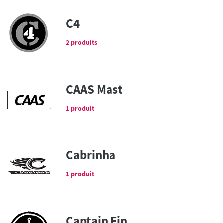
C4
2 produits
CAAS Mast
1 produit
Cabrinha
1 produit
Captain Fin