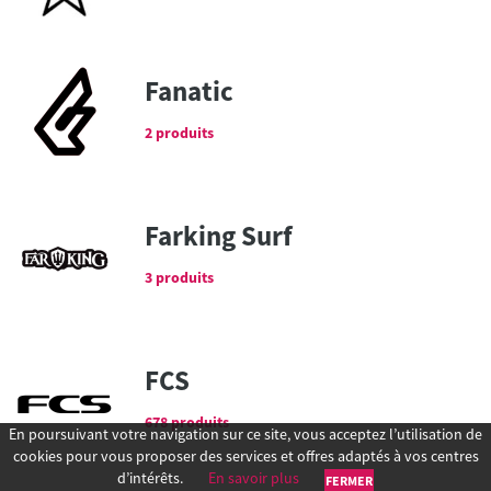
Fanatic
2 produits
Farking Surf
3 produits
FCS
678 produits
En poursuivant votre navigation sur ce site, vous acceptez l’utilisation de
cookies pour vous proposer des services et offres adaptés à vos centres
d’intérêts.
En savoir plus
FERMER