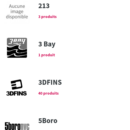
213
3 produits
3 Bay
1 produit
3DFINS
40 produits
5Boro