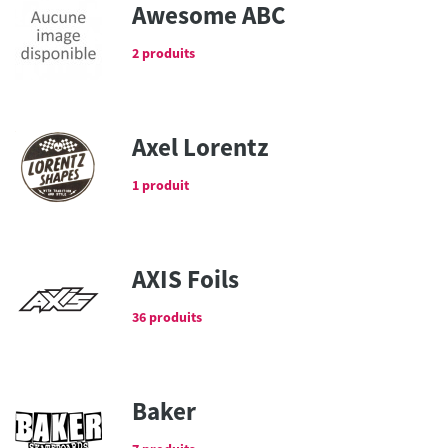
Awesome ABC
2 produits
Axel Lorentz
1 produit
AXIS Foils
36 produits
Baker