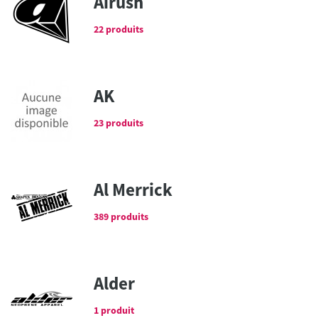
Airush
22 produits
AK
23 produits
Al Merrick
389 produits
Alder
1 produit