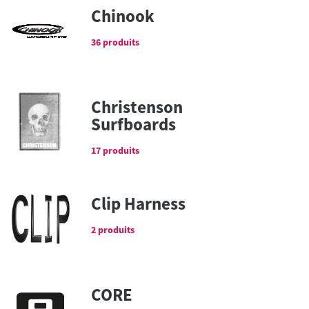
Chinook
36 produits
Christenson
Surfboards
17 produits
Clip Harness
2 produits
CORE