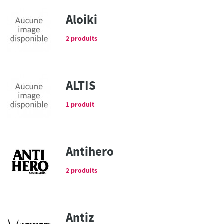
Aloiki
2 produits
ALTIS
1 produit
Antihero
2 produits
Antiz