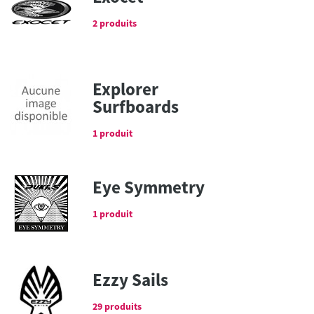
2 produits
Explorer
Surfboards
1 produit
Eye Symmetry
1 produit
Ezzy Sails
29 produits