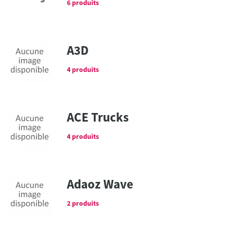
6 produits
A3D
4 produits
ACE Trucks
4 produits
Adaoz Wave
2 produits