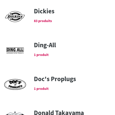
Dickies
83 produits
Ding-All
1 produit
Doc's Proplugs
1 produit
Donald Takayama