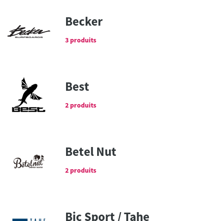
Becker
3 produits
Best
2 produits
Betel Nut
2 produits
Bic Sport / Tahe