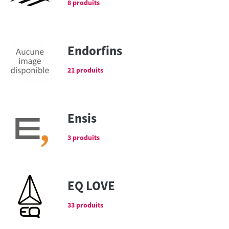
8 produits
Endorfins
21 produits
Ensis
3 produits
EQ LOVE
33 produits