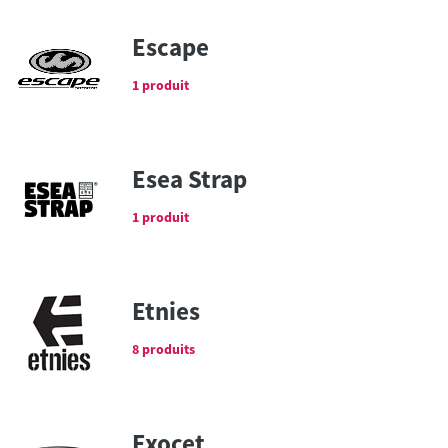
Escape
1 produit
Esea Strap
1 produit
Etnies
8 produits
Exocet