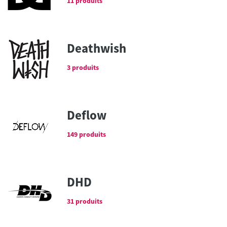
11 produits
Deathwish
3 produits
Deflow
149 produits
DHD
31 produits