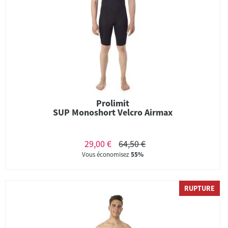
Prolimit
SUP Monoshort Velcro Airmax
29,00 €
64,50 €
Vous économisez
55%
RUPTURE