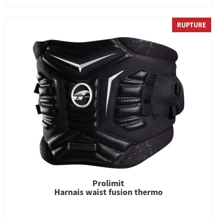
RUPTURE
Prolimit
Harnais waist fusion thermo