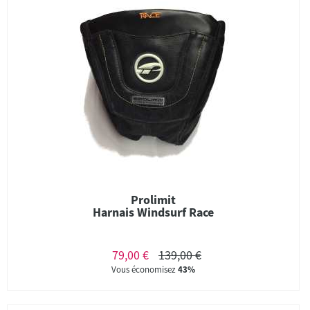
Prolimit
Harnais Windsurf Race
79,00 €
139,00 €
Vous économisez
43%