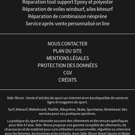
Réparation tout support Epoxy et polyester
Réparation de voiles windsurf, ailes kitesurf
Réparation de combinaison néoprène
Service après-vente personnalisé on line
NOUS CONTACTER
PLAN DU SITE
MENTIONS LÉGALES
PROTECTION DES DONNÉES
CGV
CRÉDITS
Side-Shore - Vente d'articles de sport sur internet et en boutiqueSite de vente en
ligne et magasins de sport.
Surf, Kitesurf, Wakeboard, Paddle, Néoprène, Skate, Sportwear, Streetwear. Des
services pour vos pratiques sportives.
La pratique du sport nécessite souvent des vêtements et des tenues spécifiques
pour être à l'aise. Side-Shore propose une gamme complète de vêtements, de
chaussures et de matériel pour une utilisation occasionnelle, régulière ou intensive
pour les femmes, les hommes et les enfants. Avec Side-Shore Street Sports et Water