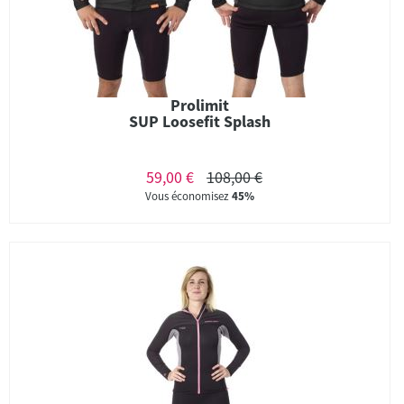
Prolimit
SUP Loosefit Splash
59,00 €
108,00 €
Vous économisez
45%