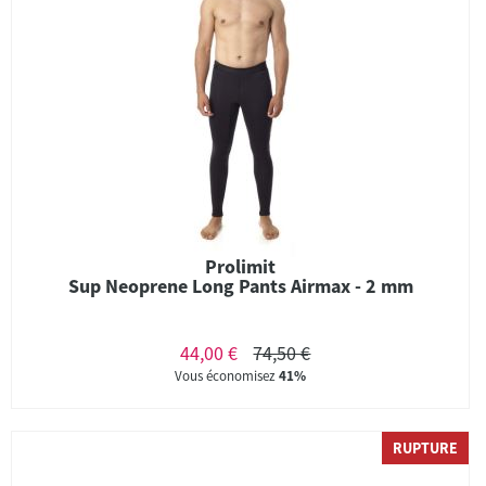
Prolimit
Sup Neoprene Long Pants Airmax - 2 mm
44,00 €
74,50 €
Vous économisez
41%
RUPTURE