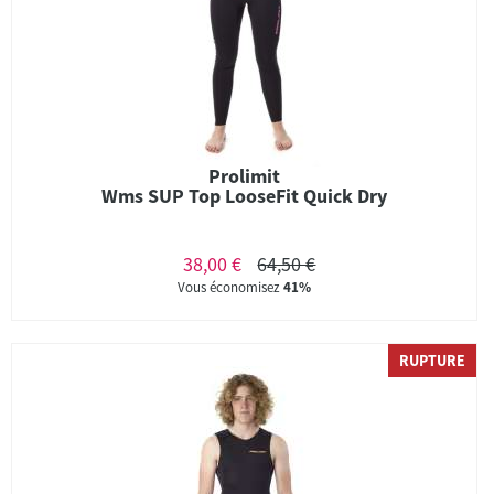
Prolimit
Wms SUP Top LooseFit Quick Dry
38,00 €
64,50 €
Vous économisez
41%
RUPTURE