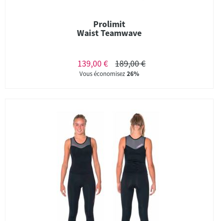
Prolimit
Waist Teamwave
139,00 €
189,00 €
Vous économisez
26%