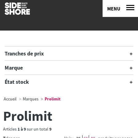
MENU
Tranches de prix
Marque
État stock
Accueil
Marques
Prolimit
Prolimit
Articles
1
à
9
sur un total
9