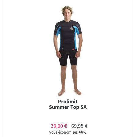
Prolimit
Summer Top SA
39,00 €
69,95 €
Vous économisez
44%