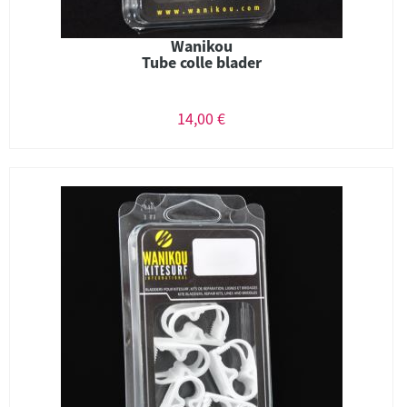
Wanikou
Tube colle blader
14,00 €