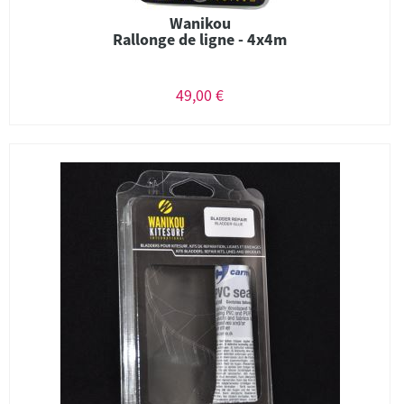
Wanikou
Rallonge de ligne - 4x4m
49,00 €