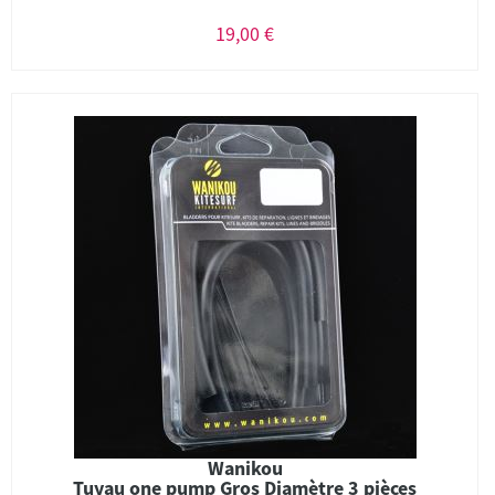
19,00 €
Wanikou
Tuyau one pump Gros Diamètre 3 pièces