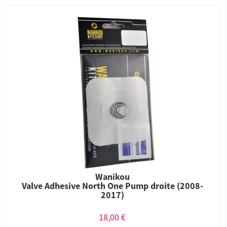
Wanikou
Valve Adhesive North One Pump droite (2008-
2017)
18,00 €