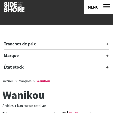
MENU
Tranches de prix
Marque
État stock
Accueil
Marques
Wanikou
Wanikou
Articles
1
à
30
sur un total
39