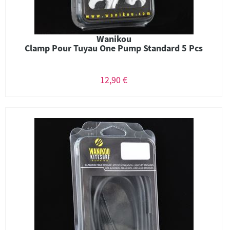
Wanikou
Clamp Pour Tuyau One Pump Standard 5 Pcs
12,90 €