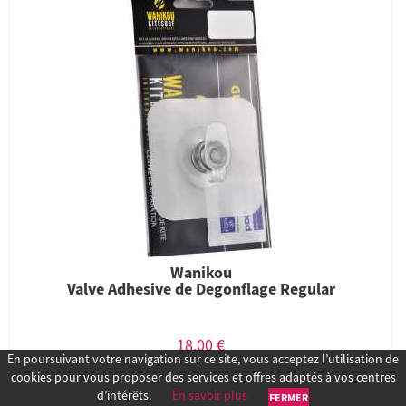
Wanikou
Valve Adhesive de Degonflage Regular
18,00 €
En poursuivant votre navigation sur ce site, vous acceptez l’utilisation de
cookies pour vous proposer des services et offres adaptés à vos centres
d’intérêts.
En savoir plus
FERMER