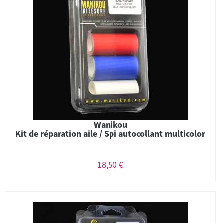
Wanikou
Kit de réparation aile / Spi autocollant multicolor
18,50 €