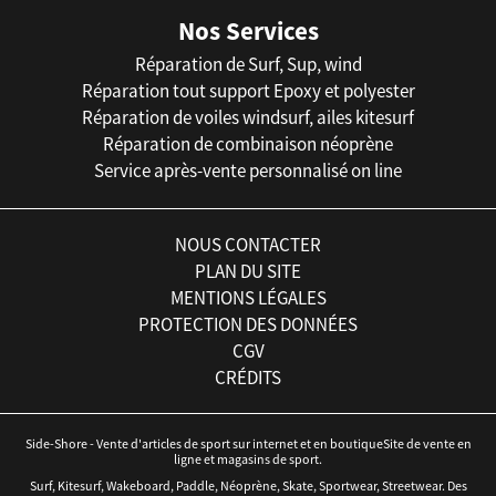
Nos Services
Réparation de Surf, Sup, wind
Réparation tout support Epoxy et polyester
Réparation de voiles windsurf, ailes kitesurf
Réparation de combinaison néoprène
Service après-vente personnalisé on line
NOUS CONTACTER
PLAN DU SITE
MENTIONS LÉGALES
PROTECTION DES DONNÉES
CGV
CRÉDITS
Side-Shore - Vente d'articles de sport sur internet et en boutiqueSite de vente en
ligne et magasins de sport.
Surf, Kitesurf, Wakeboard, Paddle, Néoprène, Skate, Sportwear, Streetwear. Des