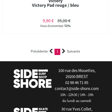
Victory
Victory Pad rouge / bleu
9,90 €
35,00 €
Vous économisez
72%
Précédente
1
Suivante
(current)
100 rue des Mouettes,
29200 BREST
02 98 46 71 85
contact@side-shore.com
10h - 12h30 / 14h - 19h
du lundi au samedi
30 rue Yves Collet,