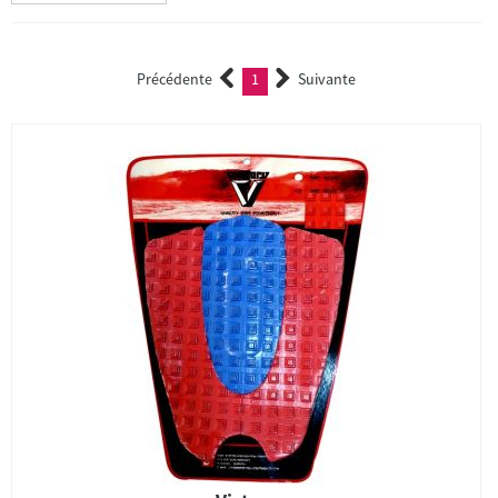
Précédente
1
Suivante
(current)