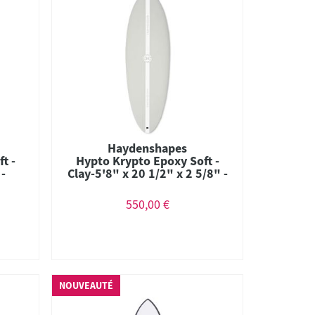
Haydenshapes
t -
Hypto Krypto Epoxy Soft -
 -
Clay-5'8" x 20 1/2" x 2 5/8" -
34.18L -Thruster
550,00 €
NOUVEAUTÉ