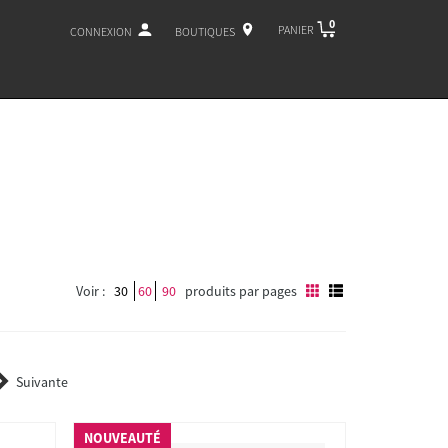
0
PANIER
CONNEXION
BOUTIQUES
Voir :
30
60
90
produits par pages
Suivante
NOUVEAUTÉ