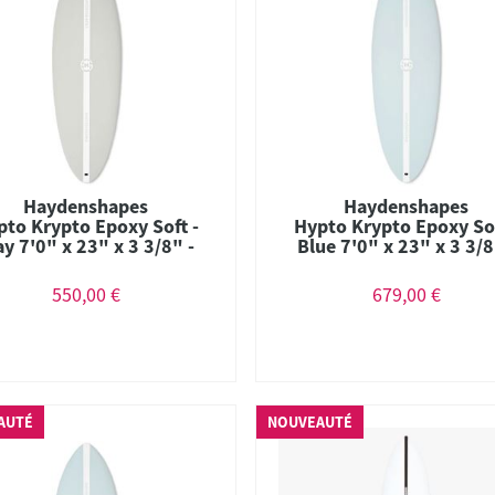
Haydenshapes
Haydenshapes
pto Krypto Epoxy Soft -
Hypto Krypto Epoxy Sof
ay 7'0" x 23" x 3 3/8" -
Blue 7'0" x 23" x 3 3/8
61.45L - Thruster
61.45L - Thruster
550,00 €
679,00 €
AUTÉ
NOUVEAUTÉ