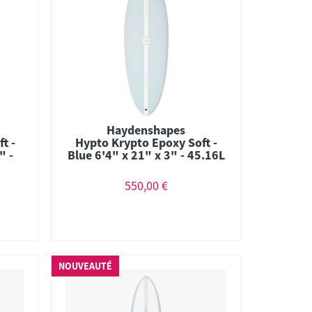
Haydenshapes
t -
Hypto Krypto Epoxy Soft -
" -
Blue 6'4" x 21" x 3" - 45.16L
- Thruster
550,00 €
NOUVEAUTÉ