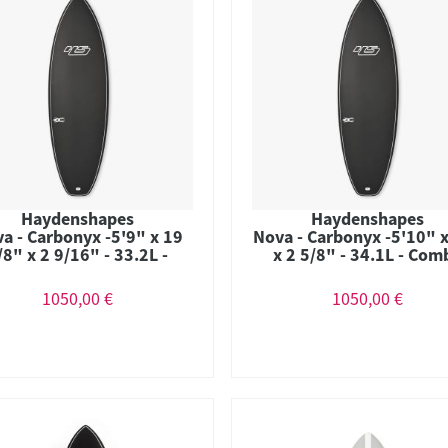
Haydenshapes
Haydenshapes
a - Carbonyx -5'9" x 19
Nova - Carbonyx -5'10" 
/8" x 2 9/16" - 33.2L -
x 2 5/8" - 34.1L - Com
Combo
1050,00 €
1050,00 €