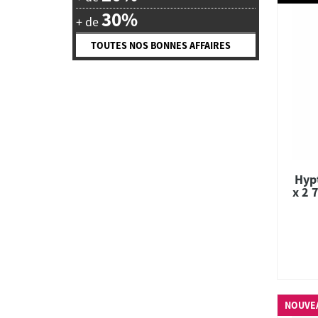
30%
+ de
TOUTES NOS BONNES AFFAIRES
Hypt
x 2 
NOUVE