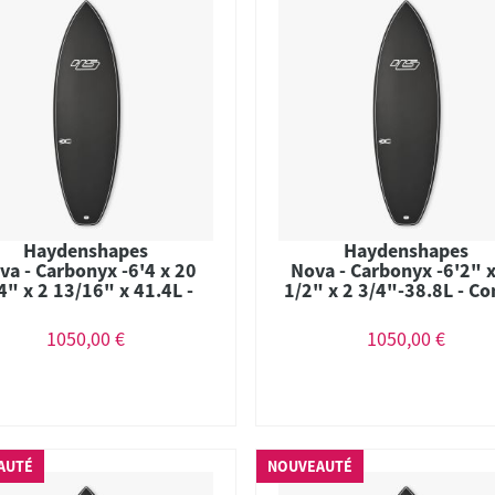
Haydenshapes
Haydenshapes
va - Carbonyx -6'4 x 20
Nova - Carbonyx -6'2" 
4" x 2 13/16" x 41.4L -
1/2" x 2 3/4"-38.8L - C
Combo
1050,00 €
1050,00 €
AUTÉ
NOUVEAUTÉ