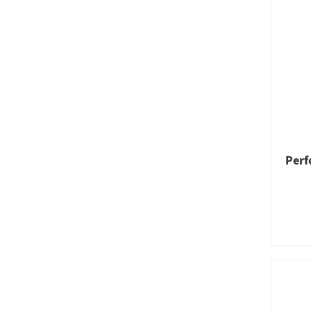
Perf
2" 