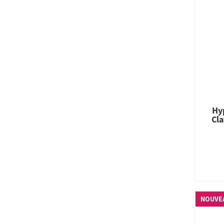
Hy
Cla
NOUVE