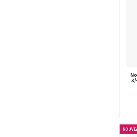
No
3/
NOUVE