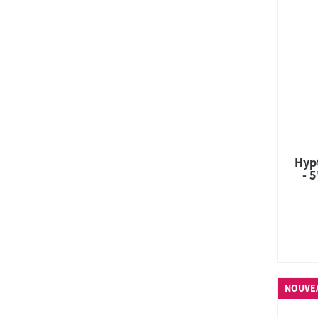
Hypt
- 
NOUVE