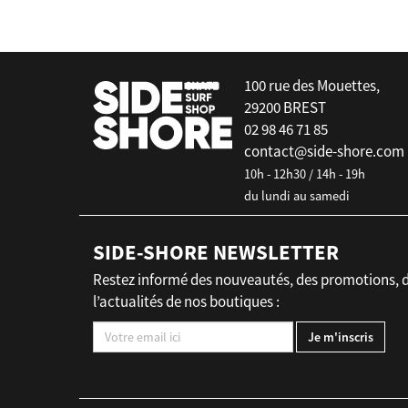
100 rue des Mouettes,
29200 BREST
02 98 46 71 85
contact@side-shore.com
10h - 12h30 / 14h - 19h
du lundi au samedi
SIDE-SHORE NEWSLETTER
Restez informé des nouveautés, des promotions, 
l’actualités de nos boutiques :