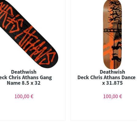
Deathwish
Deathwish
eck Chris Athans Gang
Deck Chris Athans Dance
Name 8.5 x 32
x 31.875
100,00 €
100,00 €