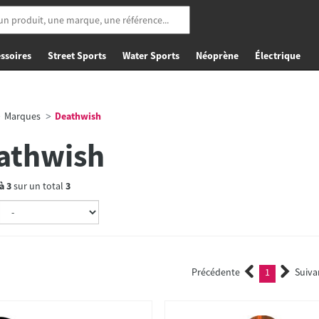
ssoires
Street Sports
Water Sports
Néoprène
Électrique
Marques
Deathwish
athwish
à
3
sur un total
3
Précédente
1
Suiva
(current)