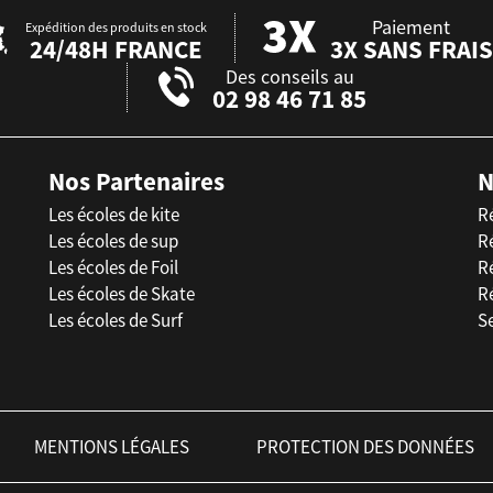
Paiement
Expédition des produits en stock
24/48H FRANCE
3X SANS FRAIS
Des conseils au
02 98 46 71 85
Nos Partenaires
N
Les écoles de kite
R
Les écoles de sup
R
Les écoles de Foil
Ré
Les écoles de Skate
R
Les écoles de Surf
Se
MENTIONS LÉGALES
PROTECTION DES DONNÉES