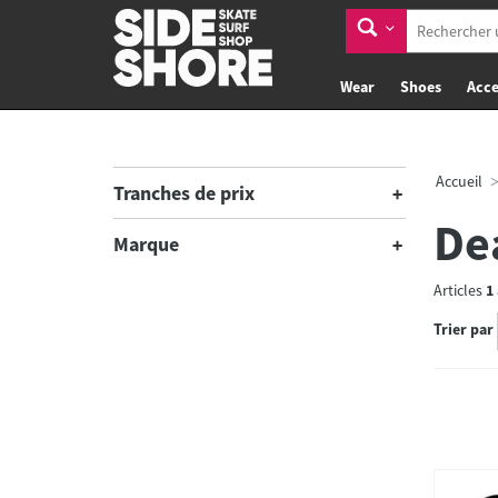
Wear
Shoes
Acce
Accueil
Tranches de prix
De
Marque
Articles
1
Trier par