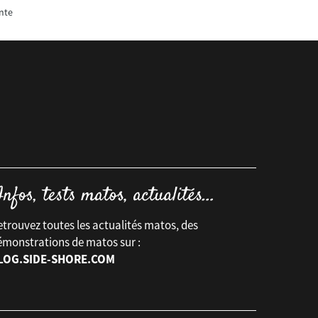
nte
trouvez toutes les actualités matos, des
émonstrations de matos sur :
LOG.SIDE-SHORE.COM