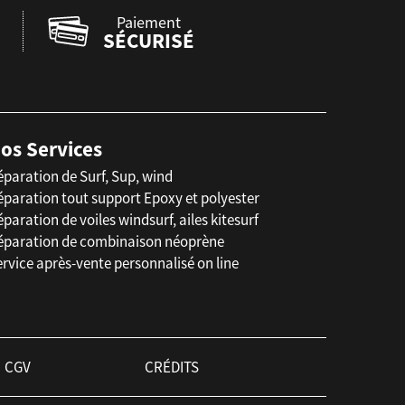
Paiement
SÉCURISÉ
os Services
éparation de Surf, Sup, wind
éparation tout support Epoxy et polyester
paration de voiles windsurf, ailes kitesurf
éparation de combinaison néoprène
rvice après-vente personnalisé on line
CGV
CRÉDITS