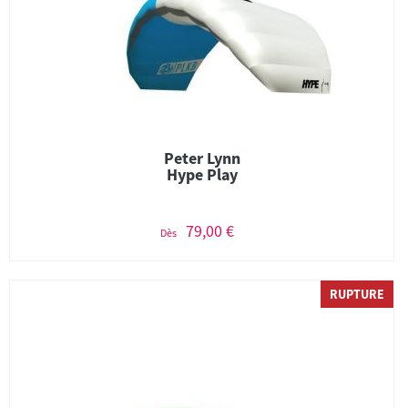
Peter Lynn
Hype Play
79,00 €
Dès
RUPTURE