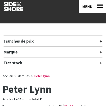
MENU
Tranches de prix
Marque
État stock
Accueil
Marques
Peter Lynn
Peter Lynn
Articles
1
à
11
sur un total
11