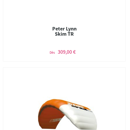
Peter Lynn
Skim TR
309,00 €
Dès