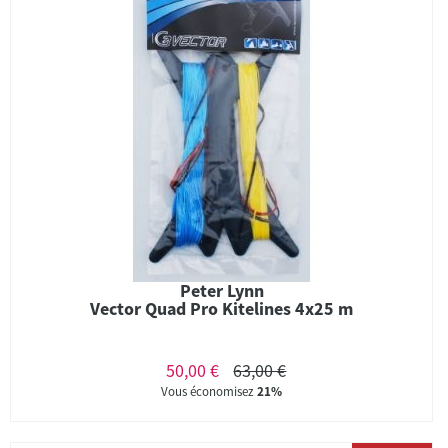
Peter Lynn
Vector Quad Pro Kitelines 4x25 m
50,00 €
63,00 €
Vous économisez
21%