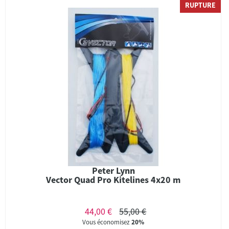
RUPTURE
Peter Lynn
Vector Quad Pro Kitelines 4x20 m
44,00 €
55,00 €
Vous économisez
20%