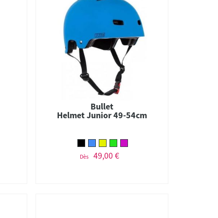
Bullet
Helmet Junior 49-54cm
49,00 €
Dès