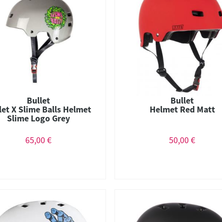
Bullet
Bullet
let X Slime Balls Helmet
Helmet Red Matt
Slime Logo Grey
65,00 €
50,00 €