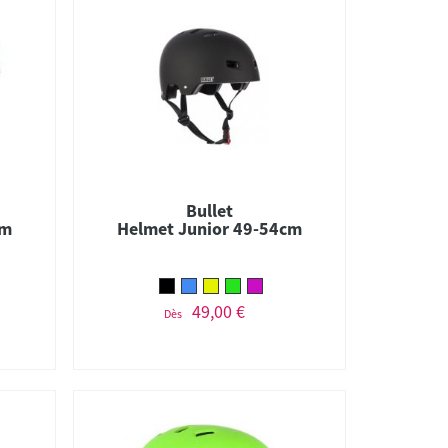
Bullet
cm
Helmet Junior 49-54cm
49,00 €
Dès