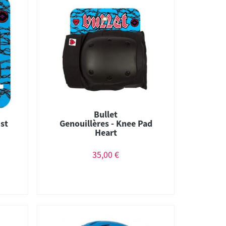
Bullet
ist
Genouillères - Knee Pad
Heart
35,00 €