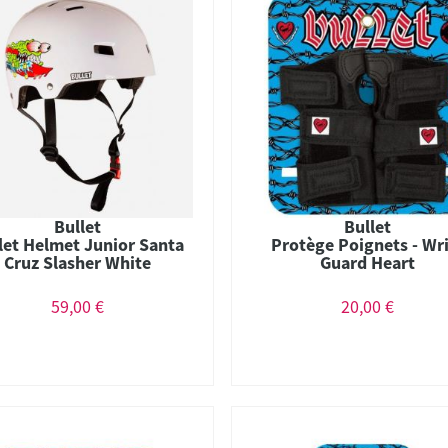
Bullet
Bullet
let Helmet Junior Santa
Protège Poignets - Wr
Cruz Slasher White
Guard Heart
59,00 €
20,00 €