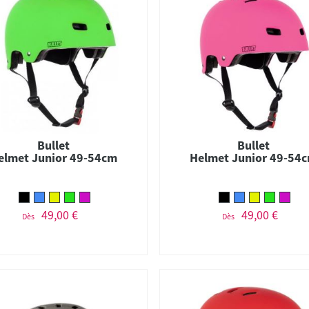
Bullet
Bullet
elmet Junior 49-54cm
Helmet Junior 49-54
49,00 €
49,00 €
Dès
Dès