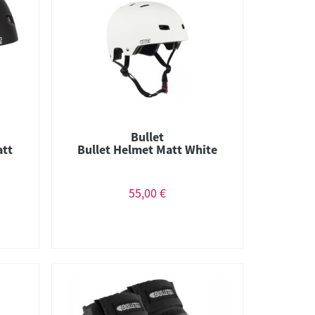
Bullet
att
Bullet Helmet Matt White
55,00 €