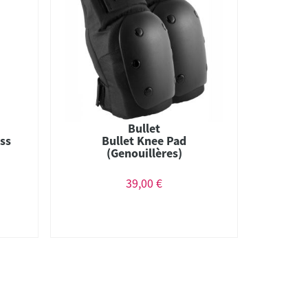
Bullet
ss
Bullet Knee Pad
(Genouillères)
39,00 €