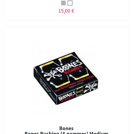
15,00 €
Bones
Bones Bushing (4 gommes) Medium