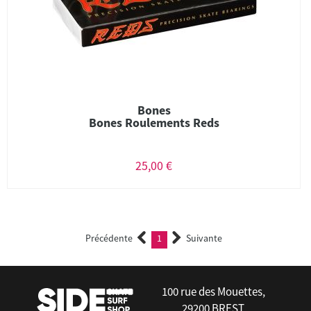
Bones
Bones Roulements Reds
25,00 €
Précédente
1
Suivante
(current)
100 rue des Mouettes,
29200 BREST