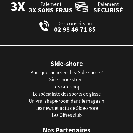
Paiement
Paiement
3X SANS FRAIS
SÉCURISÉ
Des conseils au
02 98 46 71 85
Side-shore
Pourquoi acheter chez Side-shore ?
Side-shore street
Le skate shop
Le spécialiste des sports de glisse
Un vrai shape-room dans le magasin
Les news et actu de Side-shore
Les Offres club
Nos Partenaires