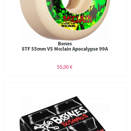
Bones
STF 55mm V5 Mcclain Apocalypse 99A
55,00 €