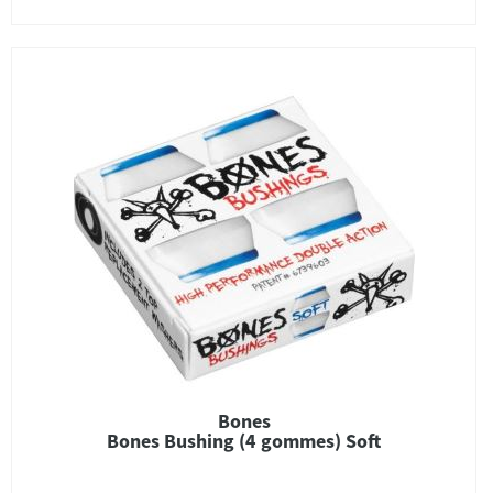
Bones
Bones Bushing (4 gommes) Soft