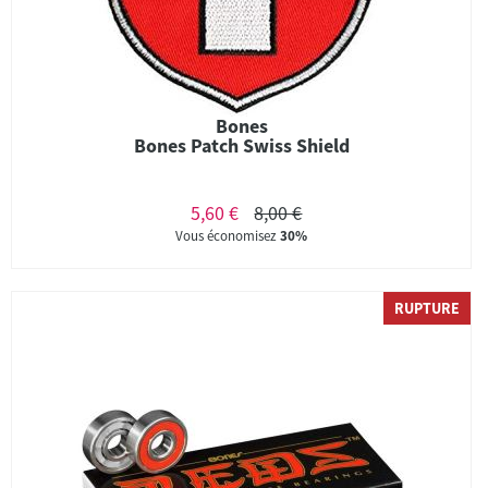
Bones
Bones Patch Swiss Shield
5,60 €
8,00 €
Vous économisez
30%
RUPTURE