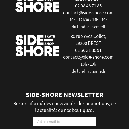
02 98 46 71 85
contact@side-shore.com
10h - 12h30 / 14h - 19h
du lundi au samedi
30 rue Yves Collet,
29200 BREST
02 56 31 86 91
contact@side-shore.com
10h - 19h
du lundi au samedi
SIDE-SHORE NEWSLETTER
Restez informé des nouveautés, des promotions, de
l’actualités de nos boutiques :