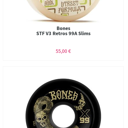
Bones
STF V3 Retros 99A Slims
55,00 €