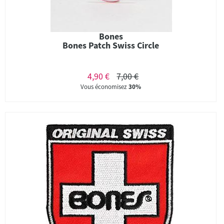
Bones
Bones Patch Swiss Circle
4,90 €
7,00 €
Vous économisez
30%