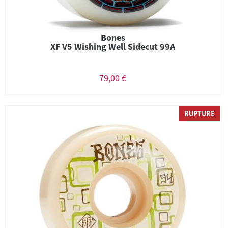
Bones
XF V5 Wishing Well Sidecut 99A
79,00 €
RUPTURE