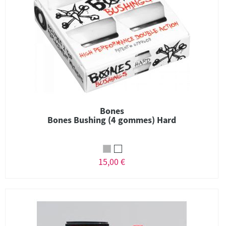
Bones
Bones Bushing (4 gommes) Hard
15,00 €