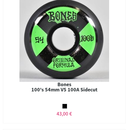
Bones
100's 54mm V5 100A Sidecut
43,00 €