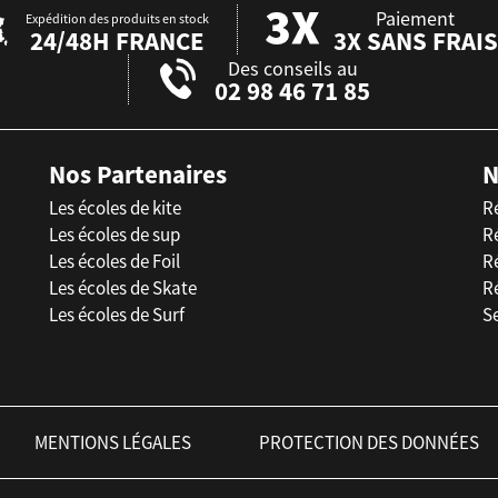
Paiement
Expédition des produits en stock
24/48H FRANCE
3X SANS FRAIS
Des conseils au
02 98 46 71 85
Nos Partenaires
N
Les écoles de kite
R
Les écoles de sup
R
Les écoles de Foil
Ré
Les écoles de Skate
R
Les écoles de Surf
Se
MENTIONS LÉGALES
PROTECTION DES DONNÉES