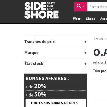
Wear
Shoes
Acce
Accueil
Tranches de prix
O.
Marque
Articles
1
État stock
Trier par
BONNES AFFAIRES :
20%
+ de
50%
+ de
TOUTES NOS BONNES AFFAIRES