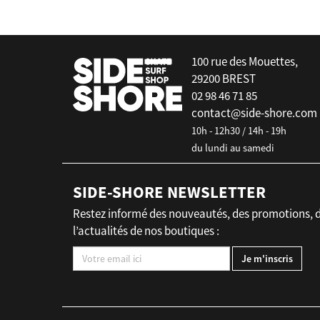
100 rue des Mouettes,
29200 BREST
02 98 46 71 85
contact@side-shore.com
10h - 12h30 / 14h - 19h
du lundi au samedi
SIDE-SHORE NEWSLETTER
Restez informé des nouveautés, des promotions, 
l’actualités de nos boutiques :