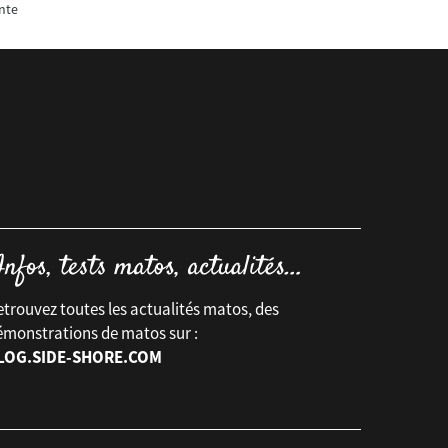
nte
trouvez toutes les actualités matos, des
émonstrations de matos sur :
LOG.SIDE-SHORE.COM