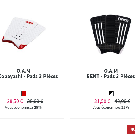
O.A.M
O.A.M
Kobayashi - Pads 3 Pièces
BENT - Pads 3 Pièce
28,50 €
38,00 €
31,50 €
42,00 €
Vous économisez
25%
Vous économisez
25%
R