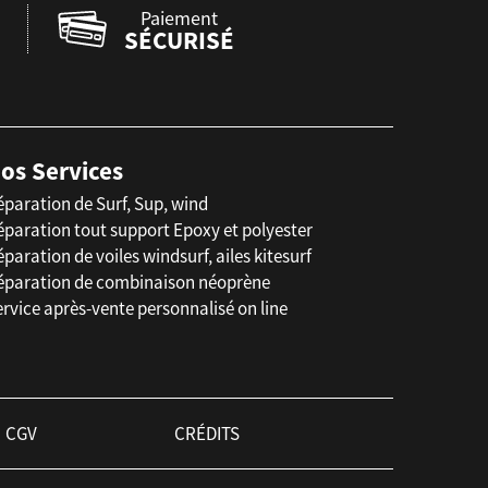
Paiement
SÉCURISÉ
os Services
éparation de Surf, Sup, wind
éparation tout support Epoxy et polyester
paration de voiles windsurf, ailes kitesurf
éparation de combinaison néoprène
rvice après-vente personnalisé on line
CGV
CRÉDITS