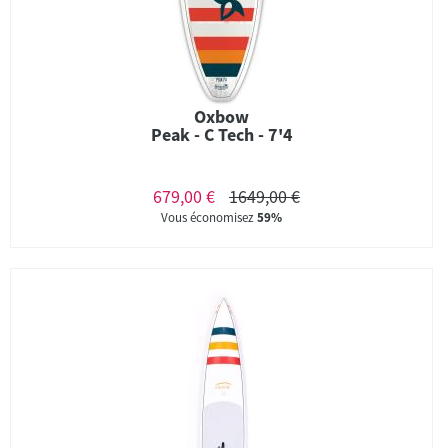
Oxbow
Peak - C Tech - 7'4
679,00 €
1649,00 €
Vous économisez
59%