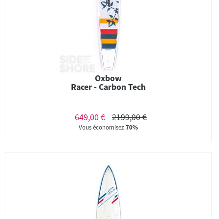
Oxbow
Racer - Carbon Tech
649,00 €
2199,00 €
Vous économisez
70%