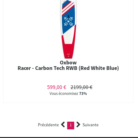
Oxbow
Racer - Carbon Tech RWB (Red White Blue)
599,00 €
2199,00 €
Vous économisez
73%
Précédente
1
Suivante
(current)