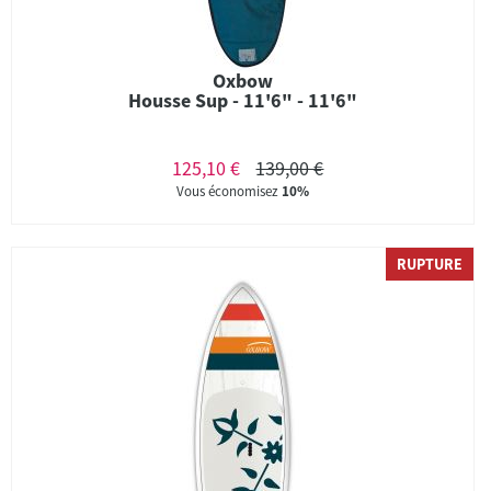
Oxbow
Housse Sup - 11'6" - 11'6"
125,10 €
139,00 €
Vous économisez
10%
RUPTURE