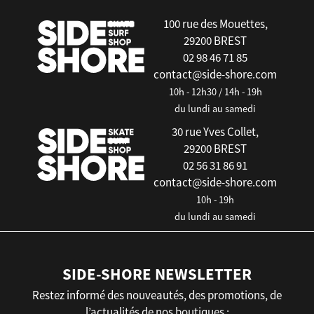
100 rue des Mouettes,
29200 BREST
02 98 46 71 85
contact@side-shore.com
10h - 12h30 / 14h - 19h
du lundi au samedi
30 rue Yves Collet,
29200 BREST
02 56 31 86 91
contact@side-shore.com
10h - 19h
du lundi au samedi
SIDE-SHORE NEWSLETTER
Restez informé des nouveautés, des promotions, de
l’actualités de nos boutiques :