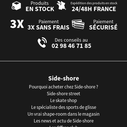
Produits
Expédition des produits en stock
EN STOCK
24/48H FRANCE
Paiement
Paiement
3X SANS FRAIS
SÉCURISÉ
Des conseils au
02 98 46 71 85
Side-shore
Pourquoi acheter chez Side-shore ?
Side-shore street
Le skate shop
Le spécialiste des sports de glisse
Un vrai shape-room dans le magasin
Les news et actu de Side-shore