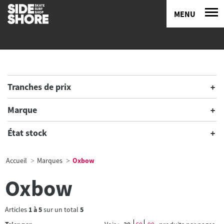
MENU
Tranches de prix
Marque
État stock
Accueil
Marques
Oxbow
Oxbow
Articles
1
à
5
sur un total
5