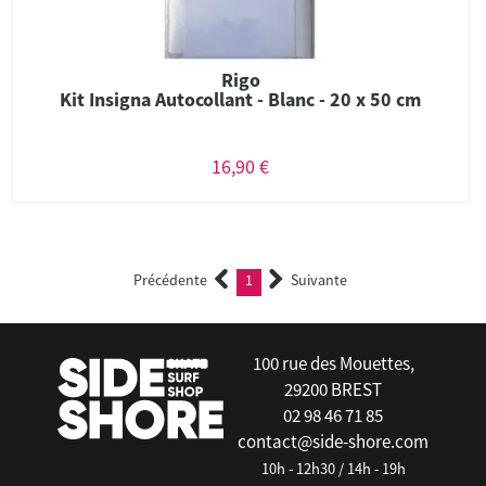
Rigo
Kit Insigna Autocollant - Blanc - 20 x 50 cm
16,90 €
Précédente
1
Suivante
(current)
100 rue des Mouettes,
29200 BREST
02 98 46 71 85
contact@side-shore.com
10h - 12h30 / 14h - 19h