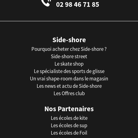
02 98 46 71 85
Side-shore
Pourquoi acheter chez Side-shore ?
Side-shore street
Le skate shop
Le spécialiste des sports de glisse
Un vrai shape-room dans le magasin
Les news et actu de Side-shore
Les Offres club
Nos Partenaires
Les écoles de kite
Les écoles de sup
Les écoles de Foil