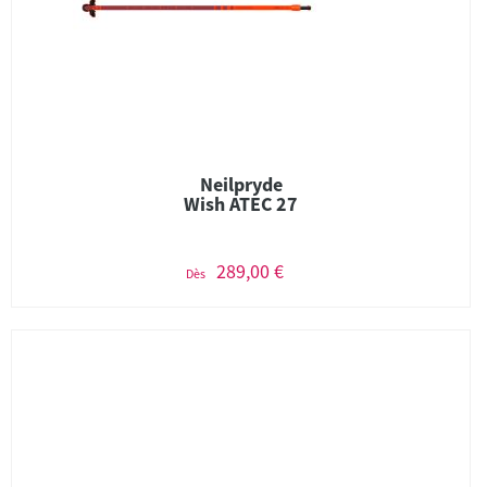
Neilpryde
Wish ATEC 27
289,00 €
Dès