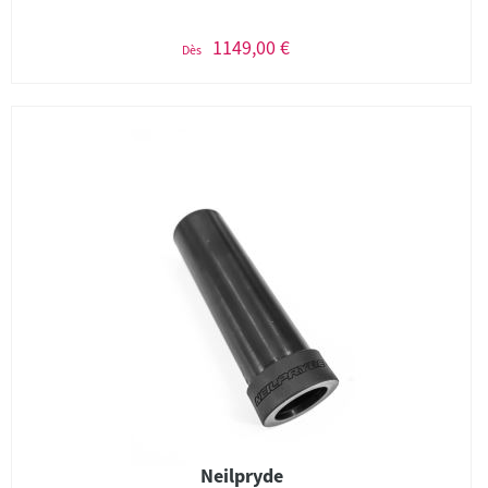
1149,00 €
Dès
Neilpryde