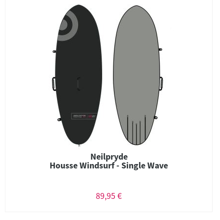
Neilpryde
Housse Windsurf - Single Wave
89,95 €