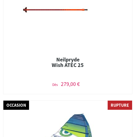
Neilpryde
Wish ATEC 25
279,00 €
Dès
OCCASION
RUPTURE