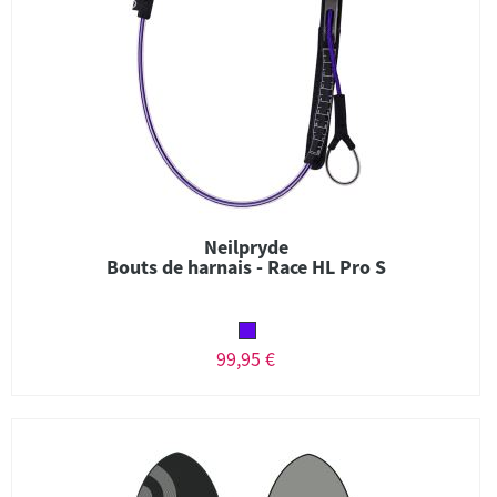
Neilpryde
Bouts de harnais - Race HL Pro S
99,95 €