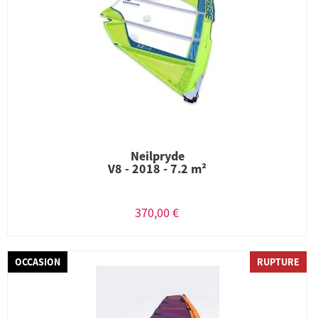
Neilpryde
V8 - 2018 - 7.2 m²
370,00 €
OCCASION
RUPTURE