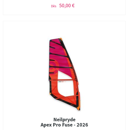
50,00 €
Dès
Neilpryde
Apex Pro Fuse - 2026