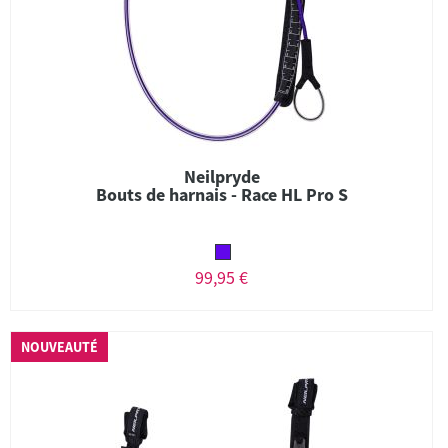
Neilpryde
Bouts de harnais - Race HL Pro S
99,95 €
NOUVEAUTÉ