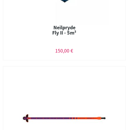
Neilpryde
Fly II - 5m²
150,00 €