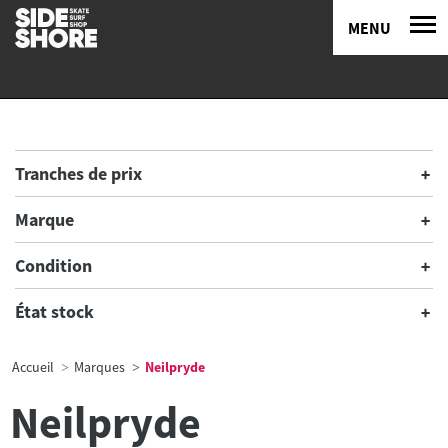
MENU
Tranches de prix
Marque
Condition
État stock
Accueil
Marques
Neilpryde
Neilpryde