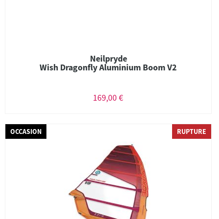
Neilpryde
Wish Dragonfly Aluminium Boom V2
169,00 €
OCCASION
RUPTURE