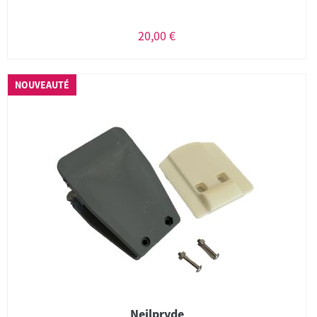
20,00 €
NOUVEAUTÉ
Neilpryde