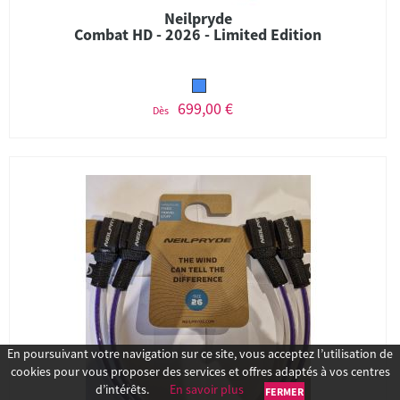
Neilpryde
Combat HD - 2026 - Limited Edition
699,00 €
Dès
En poursuivant votre navigation sur ce site, vous acceptez l’utilisation de
cookies pour vous proposer des services et offres adaptés à vos centres
d’intérêts.
En savoir plus
FERMER