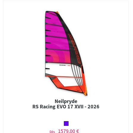
Neilpryde
RS Racing EVO 17 XVII - 2026
1579,00 €
Dès