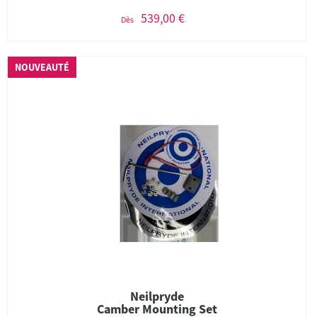
539,00 €
Dès
NOUVEAUTÉ
Neilpryde
Camber Mounting Set