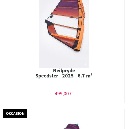
Neilpryde
Speedster - 2025 - 6.7 m²
499,00 €
OCCASION