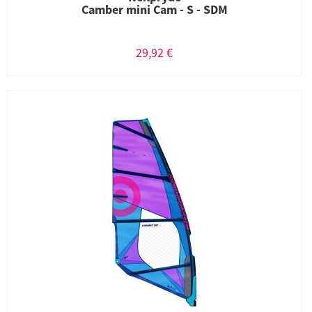
Camber mini Cam - S - SDM
29,92 €