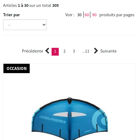
Articles
1
à
30
sur un total
305
Trier par
Voir :
30
60
90
produits par pages
Précédente
1
2
3
11
Suivante
(current)
2
3
...
OCCASION