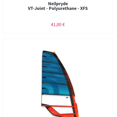
Neilpryde
VT-Joint - Polyurethane - XFS
41,00 €