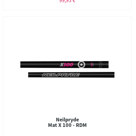
99,95 €
Neilpryde
Mat X 100 - RDM