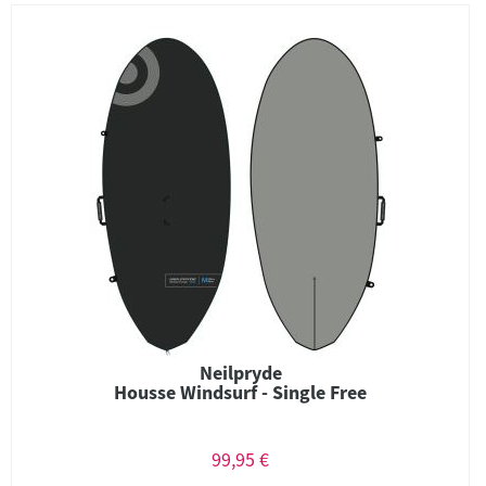
Neilpryde
Housse Windsurf - Single Free
99,95 €