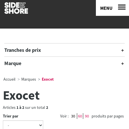
MENU
Tranches de prix
Marque
Accueil
Marques
Exocet
Exocet
Articles
1
à
2
sur un total
2
Trier par
Voir :
30
60
90
produits par pages