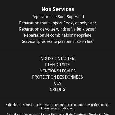
Nos Services
Réparation de Surf, Sup, wind
Réparation tout support Epoxy et polyester
Réparation de voiles windsurf, ailes kitesurf
Réparation de combinaison néoprène
Service après-vente personnalisé on line
NOUS CONTACTER
PLAN DU SITE
MENTIONS LÉGALES
PROTECTION DES DONNÉES
CGV
CRÉDITS
Side-Shore - Vente d'articles de sport sur internet et en boutiqueSite de vente en
ligne et magasins de sport.
Surf, Kitesurf, Wakeboard, Paddle, Néoprène, Skate, Sportwear, Streetwear. Des