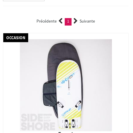
Précédente
1
Suivante
(current)
OCCASION