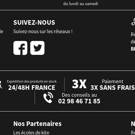
du lundi au samedi
SUIVEZ-NOUS
de
Suivez-nous sur les réseaux !
Re
d
B
Paiement
Expédition des produits en stock
24/48H FRANCE
3X SANS FRAIS
Des conseils au
02 98 46 71 85
Nos Partenaires
N
Les écoles de kite
R