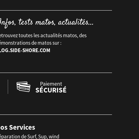
trouvez toutes les actualités matos, des
émonstrations de matos sur :
LOG.SIDE-SHORE.COM
Paiement
SÉCURISÉ
os Services
éparation de Surf, Sup, wind