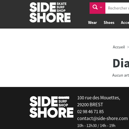
Wear
Shoes
Acce
Accueil
Di
Aucun art
100 rue des Mouettes,
29200 BREST
02 98 46 71 85
contact@side-shore.com
10h - 12h30 / 14h - 19h