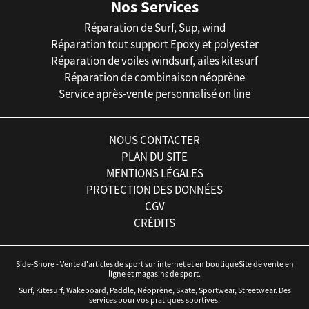
Nos Services
Réparation de Surf, Sup, wind
Réparation tout support Epoxy et polyester
Réparation de voiles windsurf, ailes kitesurf
Réparation de combinaison néoprène
Service après-vente personnalisé on line
NOUS CONTACTER
PLAN DU SITE
MENTIONS LÉGALES
PROTECTION DES DONNÉES
CGV
CRÉDITS
Side-Shore - Vente d'articles de sport sur internet et en boutiqueSite de vente en
ligne et magasins de sport.
Surf, Kitesurf, Wakeboard, Paddle, Néoprène, Skate, Sportwear, Streetwear. Des
services pour vos pratiques sportives.