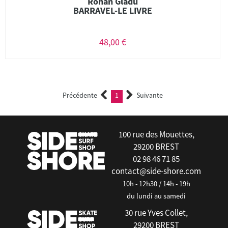
Ronan Gladu
BARRAVEL-LE LIVRE
48,00 €
Précédente
1
Suivante
(current)
100 rue des Mouettes,
29200 BREST
02 98 46 71 85
contact@side-shore.com
10h - 12h30 / 14h - 19h
du lundi au samedi
30 rue Yves Collet,
29200 BREST