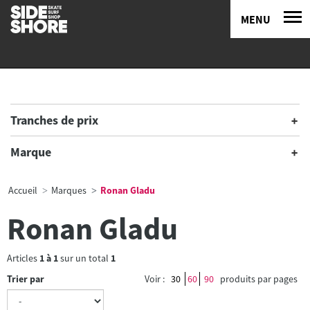
MENU
Tranches de prix
Marque
Accueil
Marques
Ronan Gladu
Ronan Gladu
Articles
1
à
1
sur un total
1
Trier par
Voir :
30
60
90
produits par pages