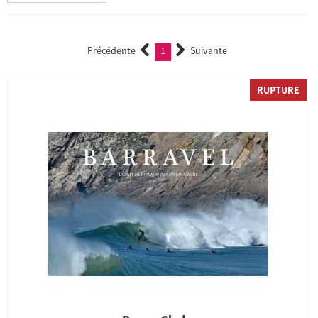
Précédente
1
Suivante
(current)
RUPTURE