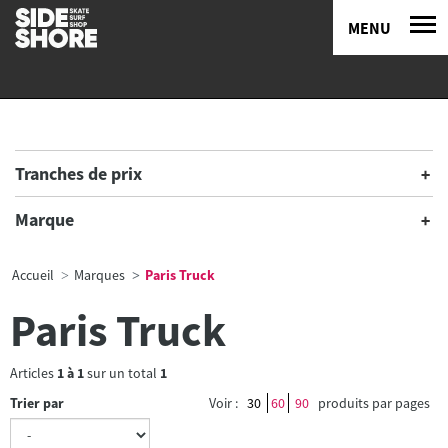
MENU
Tranches de prix
Marque
Accueil
Marques
Paris Truck
Paris Truck
Articles
1
à
1
sur un total
1
Trier par
Voir :
30
60
90
produits par pages