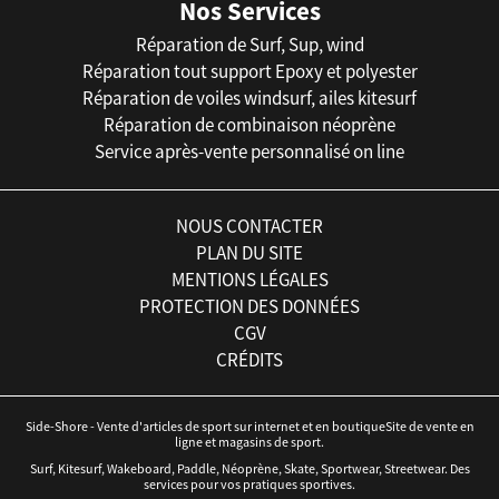
Nos Services
Réparation de Surf, Sup, wind
Réparation tout support Epoxy et polyester
Réparation de voiles windsurf, ailes kitesurf
Réparation de combinaison néoprène
Service après-vente personnalisé on line
NOUS CONTACTER
PLAN DU SITE
MENTIONS LÉGALES
PROTECTION DES DONNÉES
CGV
CRÉDITS
Side-Shore - Vente d'articles de sport sur internet et en boutiqueSite de vente en
ligne et magasins de sport.
Surf, Kitesurf, Wakeboard, Paddle, Néoprène, Skate, Sportwear, Streetwear. Des
services pour vos pratiques sportives.