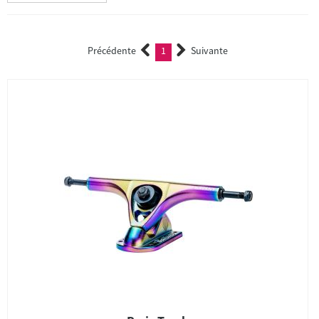
Précédente
1
Suivante
(current)