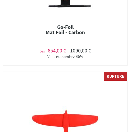
Go-Foil
Mat Foil - Carbon
654,00 €
1090,00 €
Dès
Vous économisez
40%
RUPTURE