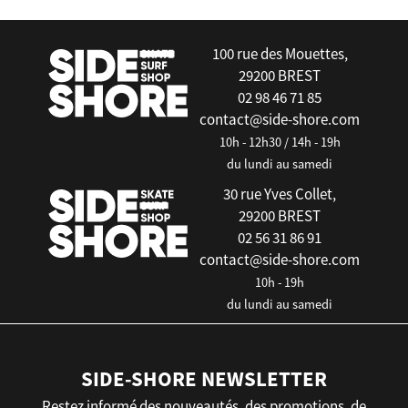
100 rue des Mouettes,
29200 BREST
02 98 46 71 85
contact@side-shore.com
10h - 12h30 / 14h - 19h
du lundi au samedi
30 rue Yves Collet,
29200 BREST
02 56 31 86 91
contact@side-shore.com
10h - 19h
du lundi au samedi
SIDE-SHORE NEWSLETTER
Restez informé des nouveautés, des promotions, de