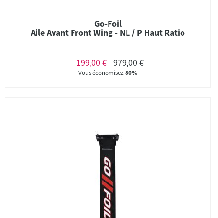
Go-Foil
Aile Avant Front Wing - NL / P Haut Ratio
199,00 €
979,00 €
Vous économisez
80%