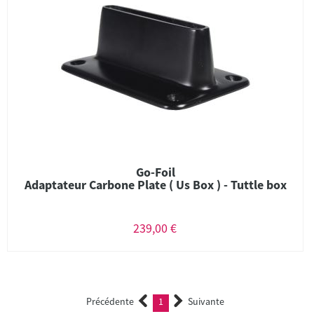
Go-Foil
Adaptateur Carbone Plate ( Us Box ) - Tuttle box
239,00 €
Précédente
1
Suivante
(current)