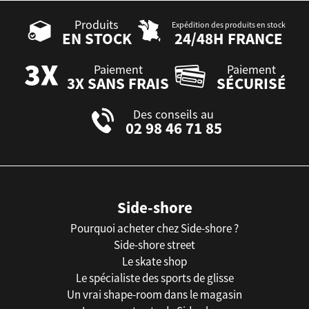
Produits
Expédition des produits en stock
EN STOCK
24/48H FRANCE
Paiement
Paiement
3X SANS FRAIS
SÉCURISÉ
Des conseils au
02 98 46 71 85
Side-shore
Pourquoi acheter chez Side-shore ?
Side-shore street
Le skate shop
Le spécialiste des sports de glisse
Un vrai shape-room dans le magasin