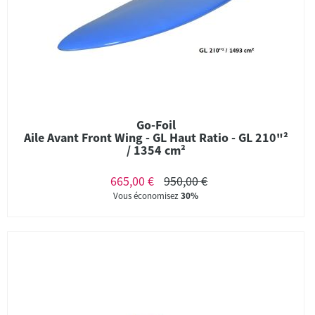
Go-Foil
Aile Avant Front Wing - GL Haut Ratio - GL 210"²
/ 1354 cm²
665,00 €
950,00 €
Vous économisez
30%