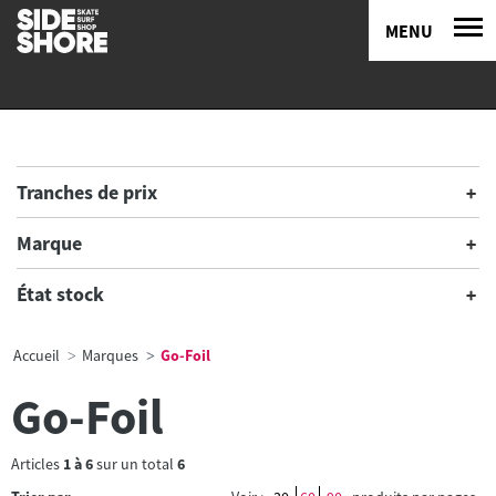
MENU
Tranches de prix
Marque
État stock
Accueil
Marques
Go-Foil
Go-Foil
Articles
1
à
6
sur un total
6