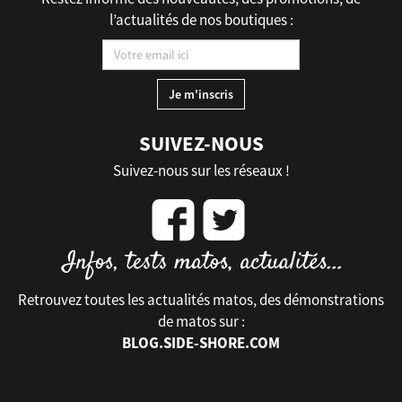
l’actualités de nos boutiques :
SUIVEZ-NOUS
Suivez-nous sur les réseaux !
Retrouvez toutes les actualités matos, des démonstrations
de matos sur :
BLOG.SIDE-SHORE.COM