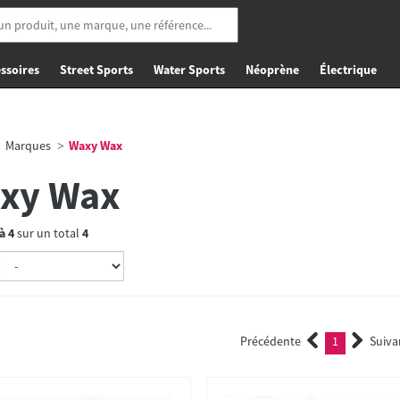
ssoires
Street Sports
Water Sports
Néoprène
Électrique
Marques
Waxy Wax
xy Wax
à
4
sur un total
4
Précédente
1
Suiva
(current)