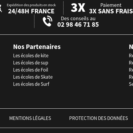
Paiement
Expédition des produits en stock
24/48H FRANCE
3X SANS FRAIS
Des conseils au
02 98 46 71 85
Nos Partenaires
N
Les écoles de kite
R
Les écoles de sup
R
Les écoles de Foil
Ré
Les écoles de Skate
R
Les écoles de Surf
Se
MENTIONS LÉGALES
PROTECTION DES DONNÉES