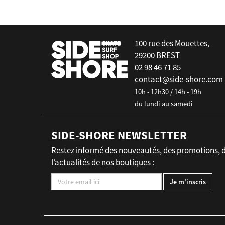
100 rue des Mouettes,
29200 BREST
02 98 46 71 85
contact@side-shore.com
10h - 12h30 / 14h - 19h
du lundi au samedi
SIDE-SHORE NEWSLETTER
Restez informé des nouveautés, des promotions, 
l’actualités de nos boutiques :