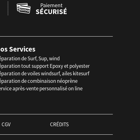
Paiement
SÉCURISÉ
os Services
éparation de Surf, Sup, wind
éparation tout support Epoxy et polyester
paration de voiles windsurf, ailes kitesurf
éparation de combinaison néoprène
rvice après-vente personnalisé on line
CGV
CRÉDITS