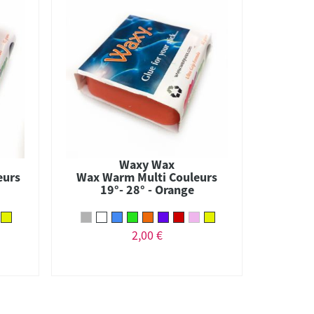
Waxy Wax
eurs
Wax Warm Multi Couleurs
19°- 28° - Orange
2,00 €