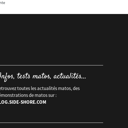
nte
trouvez toutes les actualités matos, des
émonstrations de matos sur :
LOG.SIDE-SHORE.COM