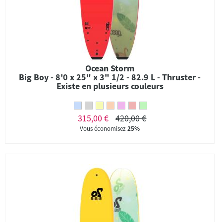
Ocean Storm
Big Boy - 8'0 x 25" x 3" 1/2 - 82.9 L - Thruster -
Existe en plusieurs couleurs
315,00 €
420,00 €
Vous économisez
25%