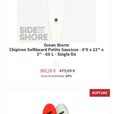
Ocean Storm
Chipiron Softboard Petite Saucisse - 8'0 x 22" x
3" - 60 L - Single fin
383,20 €
479,00 €
Vous économisez
20%
RUPTURE