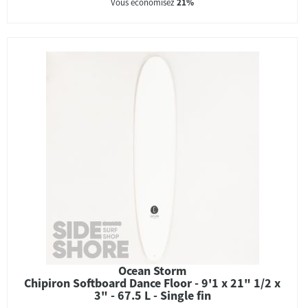
Vous économisez
21%
Ocean Storm
Chipiron Softboard Dance Floor - 9'1 x 21" 1/2 x
3" - 67.5 L - Single fin