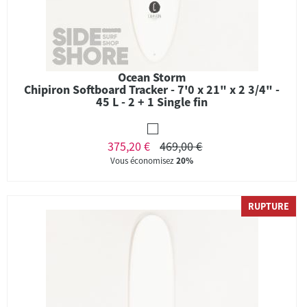
Ocean Storm
Chipiron Softboard Tracker - 7'0 x 21" x 2 3/4" -
45 L - 2 + 1 Single fin
375,20 €
469,00 €
Vous économisez
20%
RUPTURE