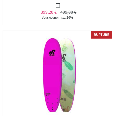
399,20 €
499,00 €
Vous économisez
20%
RUPTURE