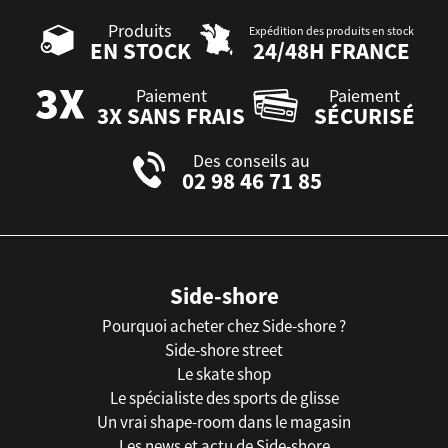
Produits
Expédition des produits en stock
EN STOCK
24/48H FRANCE
Paiement
Paiement
3X SANS FRAIS
SÉCURISÉ
Des conseils au
02 98 46 71 85
Side-shore
Pourquoi acheter chez Side-shore ?
Side-shore street
Le skate shop
Le spécialiste des sports de glisse
Un vrai shape-room dans le magasin
Les news et actu de Side-shore