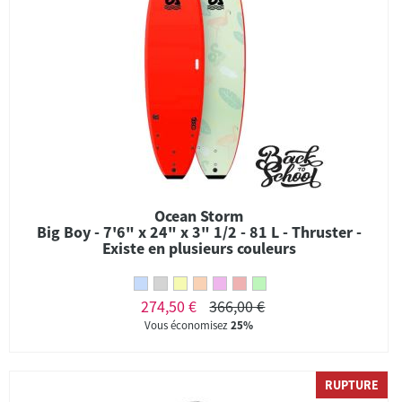
Ocean Storm
Big Boy - 7'6" x 24" x 3" 1/2 - 81 L - Thruster -
Existe en plusieurs couleurs
274,50 €
366,00 €
Vous économisez
25%
RUPTURE