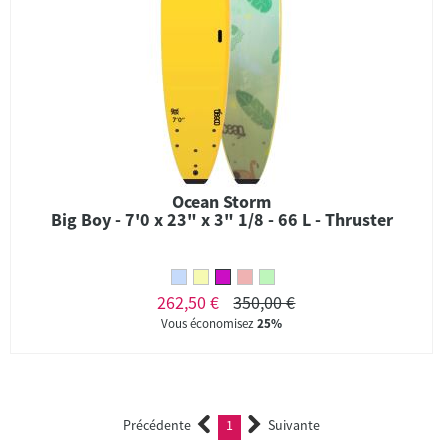
Ocean Storm
Big Boy - 7'0 x 23" x 3" 1/8 - 66 L - Thruster
262,50 €
350,00 €
Vous économisez
25%
Précédente
1
Suivante
(current)