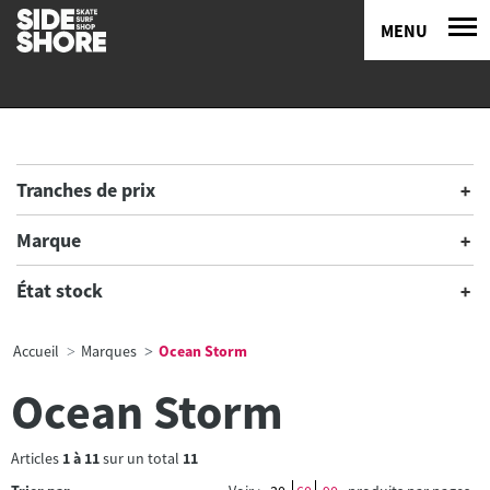
MENU
Tranches de prix
Marque
État stock
Accueil
Marques
Ocean Storm
Ocean Storm
Articles
1
à
11
sur un total
11