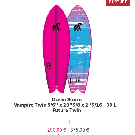
RUPTURE
Ocean Storm
Vampire Twin 5'6" x 20"5/8 x 2"5/16 - 30 L -
Future Twin
296,00 €
375,00 €