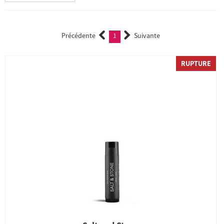
Précédente
1
Suivante
(current)
RUPTURE