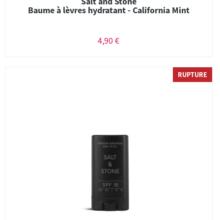
Salt and Stone
Baume à lèvres hydratant - California Mint
4,90 €
RUPTURE