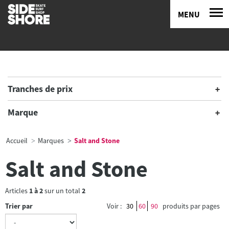
MENU
Tranches de prix
Marque
Accueil
Marques
Salt and Stone
Salt and Stone
Articles
1
à
2
sur un total
2
Trier par
Voir :
30
60
90
produits par pages