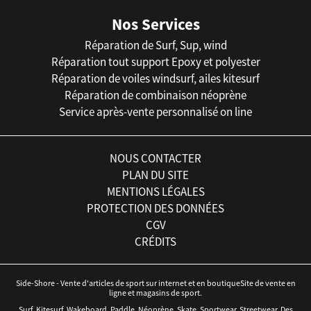
Nos Services
Réparation de Surf, Sup, wind
Réparation tout support Epoxy et polyester
Réparation de voiles windsurf, ailes kitesurf
Réparation de combinaison néoprène
Service après-vente personnalisé on line
NOUS CONTACTER
PLAN DU SITE
MENTIONS LÉGALES
PROTECTION DES DONNÉES
CGV
CRÉDITS
Side-Shore - Vente d'articles de sport sur internet et en boutiqueSite de vente en
ligne et magasins de sport.
Surf, Kitesurf, Wakeboard, Paddle, Néoprène, Skate, Sportwear, Streetwear. Des