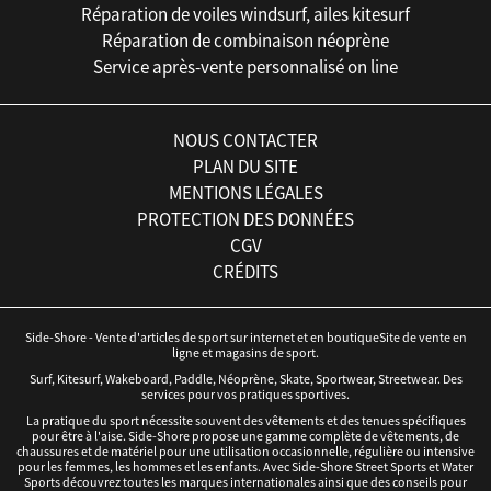
Réparation de voiles windsurf, ailes kitesurf
Réparation de combinaison néoprène
Service après-vente personnalisé on line
NOUS CONTACTER
PLAN DU SITE
MENTIONS LÉGALES
PROTECTION DES DONNÉES
CGV
CRÉDITS
Side-Shore - Vente d'articles de sport sur internet et en boutiqueSite de vente en
ligne et magasins de sport.
Surf, Kitesurf, Wakeboard, Paddle, Néoprène, Skate, Sportwear, Streetwear. Des
services pour vos pratiques sportives.
La pratique du sport nécessite souvent des vêtements et des tenues spécifiques
pour être à l'aise. Side-Shore propose une gamme complète de vêtements, de
chaussures et de matériel pour une utilisation occasionnelle, régulière ou intensive
pour les femmes, les hommes et les enfants. Avec Side-Shore Street Sports et Water
Sports découvrez toutes les marques internationales ainsi que des conseils pour