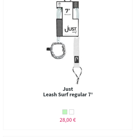
Just
Leash Surf regular 7'
28,00 €