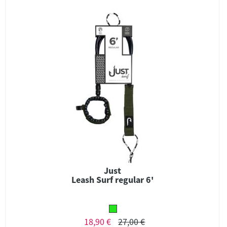
Just
Leash Surf regular 6'
18,90 €
27,00 €