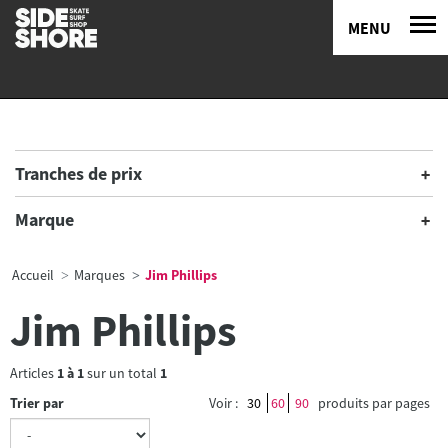
MENU
Tranches de prix
Marque
Accueil
Marques
Jim Phillips
Jim Phillips
Articles
1
à
1
sur un total
1
Trier par
Voir :
30
60
90
produits par pages