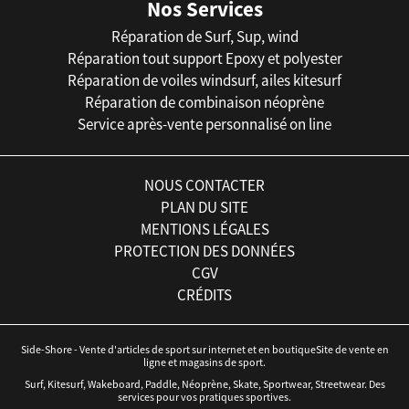
Nos Services
Réparation de Surf, Sup, wind
Réparation tout support Epoxy et polyester
Réparation de voiles windsurf, ailes kitesurf
Réparation de combinaison néoprène
Service après-vente personnalisé on line
NOUS CONTACTER
PLAN DU SITE
MENTIONS LÉGALES
PROTECTION DES DONNÉES
CGV
CRÉDITS
Side-Shore - Vente d'articles de sport sur internet et en boutiqueSite de vente en
ligne et magasins de sport.
Surf, Kitesurf, Wakeboard, Paddle, Néoprène, Skate, Sportwear, Streetwear. Des
services pour vos pratiques sportives.