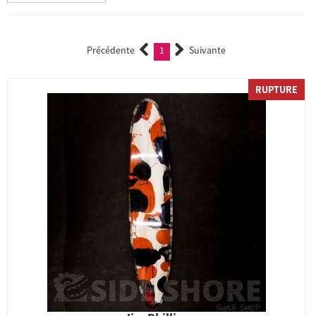
Précédente
1
Suivante
(current)
RUPTURE