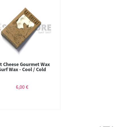
t Cheese Gourmet Wax
Surf Wax - Cool / Cold
6,00 €