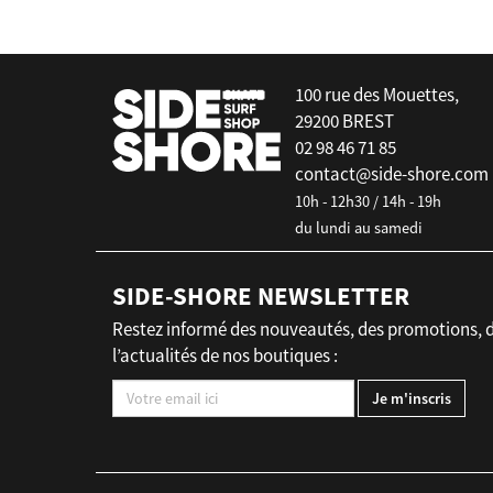
100 rue des Mouettes,
29200 BREST
02 98 46 71 85
contact@side-shore.com
10h - 12h30 / 14h - 19h
du lundi au samedi
SIDE-SHORE NEWSLETTER
Restez informé des nouveautés, des promotions, 
l’actualités de nos boutiques :