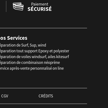
Paiement
SÉCURISÉ
os Services
éparation de Surf, Sup, wind
éparation tout support Epoxy et polyester
paration de voiles windsurf, ailes kitesurf
éparation de combinaison néoprène
rvice après-vente personnalisé on line
CGV
CRÉDITS