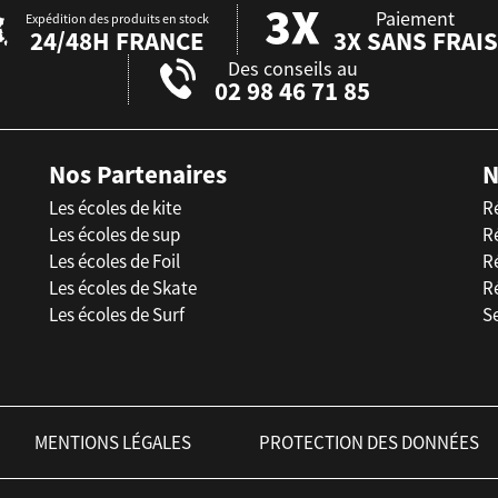
Paiement
Expédition des produits en stock
24/48H FRANCE
3X SANS FRAIS
Des conseils au
02 98 46 71 85
Nos Partenaires
N
Les écoles de kite
R
Les écoles de sup
R
Les écoles de Foil
Ré
Les écoles de Skate
R
Les écoles de Surf
Se
MENTIONS LÉGALES
PROTECTION DES DONNÉES