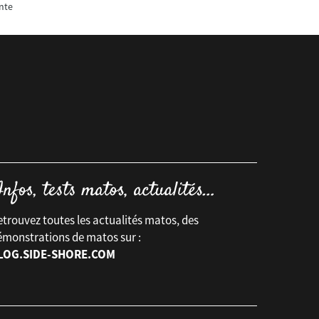
nte
trouvez toutes les actualités matos, des
émonstrations de matos sur :
LOG.SIDE-SHORE.COM