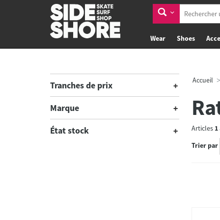
Wear
Shoes
Acce
Accueil
Tranches de prix
Ra
Marque
Articles
1
État stock
Trier par