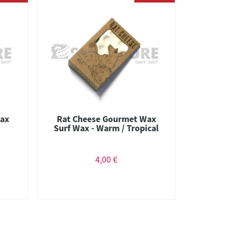
ax
Rat Cheese Gourmet Wax
Surf Wax - Warm / Tropical
4,00 €