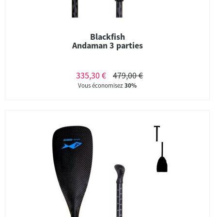
Blackfish
Andaman 3 parties
335,30 €
479,00 €
Vous économisez
30%