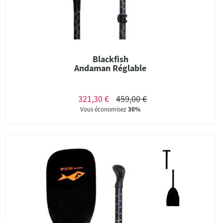
Blackfish
Andaman Réglable
321,30 €
459,00 €
Vous économisez
30%