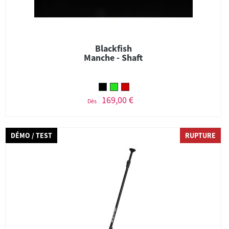
Blackfish
Manche - Shaft
169,00 €
Dès
DÉMO / TEST
RUPTURE