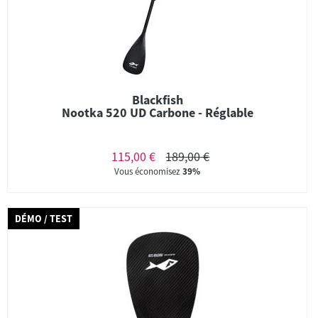
Blackfish
Nootka 520 UD Carbone - Réglable
115,00 €
189,00 €
Vous économisez
39%
DÉMO / TEST