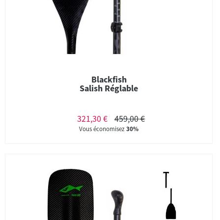
Blackfish
Salish Réglable
321,30 €
459,00 €
Vous économisez
30%