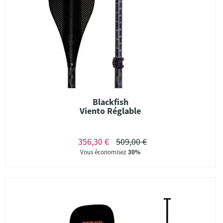
Blackfish
Viento Réglable
356,30 €
509,00 €
Vous économisez
30%