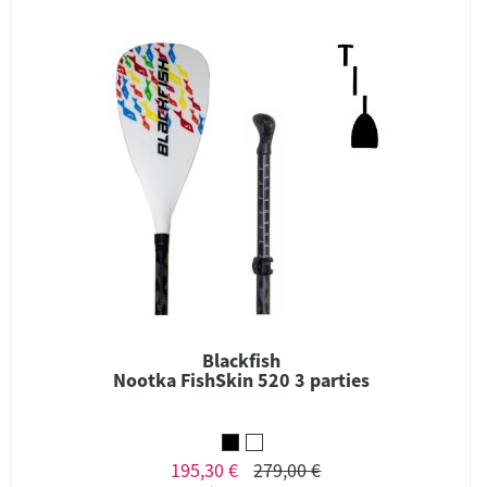
Blackfish
Nootka FishSkin 520 3 parties
195,30 €
279,00 €