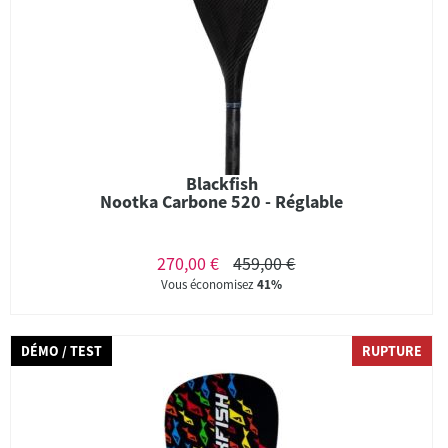
Blackfish
Nootka Carbone 520 - Réglable
270,00 €
459,00 €
Vous économisez
41%
DÉMO / TEST
RUPTURE