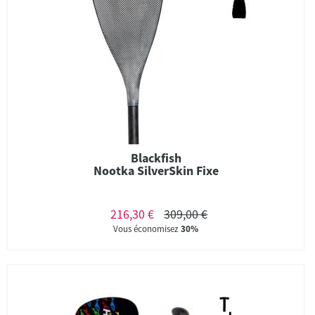
Blackfish
Nootka SilverSkin Fixe
216,30 €
309,00 €
Vous économisez
30%