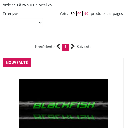
Articles
1
à
25
sur un total
25
Trier par
Voir :
30
60
90
produits par pages
Précédente
1
Suivante
(current)
NOUVEAUTÉ