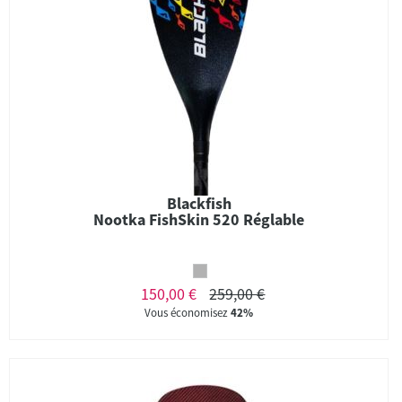
Blackfish
Nootka FishSkin 520 Réglable
150,00 €
259,00 €
Vous économisez
42%