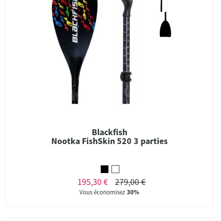
Blackfish
Nootka FishSkin 520 3 parties
195,30 €
279,00 €
Vous économisez
30%