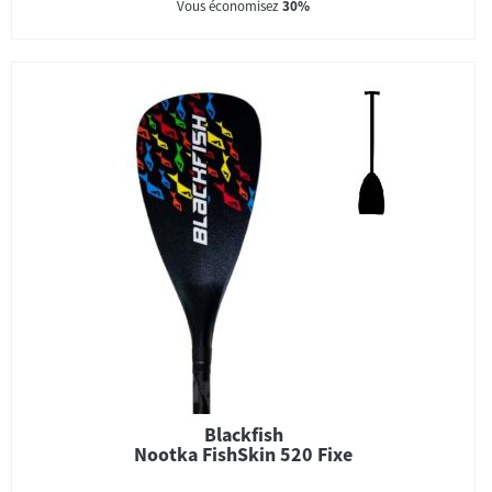
Vous économisez
30%
Blackfish
Nootka FishSkin 520 Fixe