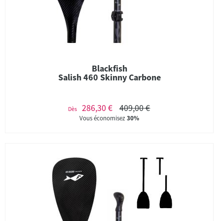
Blackfish
Salish 460 Skinny Carbone
286,30 €
409,00 €
Dès
Vous économisez
30%