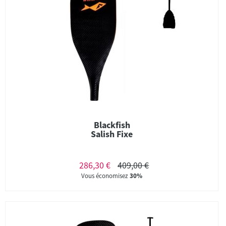
Blackfish
Salish Fixe
286,30 €
409,00 €
Vous économisez
30%