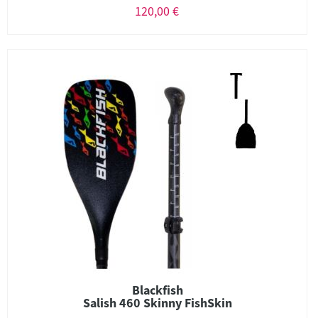
120,00 €
Blackfish
Salish 460 Skinny FishSkin