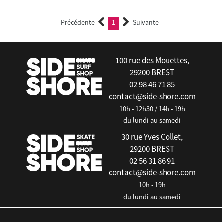
Précédente
1
Suivante
(current)
100 rue des Mouettes,
29200 BREST
02 98 46 71 85
contact@side-shore.com
10h - 12h30 / 14h - 19h
du lundi au samedi
30 rue Yves Collet,
29200 BREST
02 56 31 86 91
contact@side-shore.com
10h - 19h
du lundi au samedi