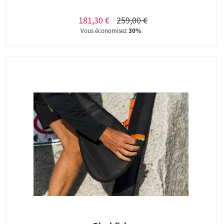
181,30 €
259,00 €
Vous économisez
30%