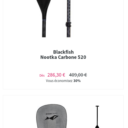
Blackfish
Nootka Carbone 520
286,30 €
409,00 €
Dès
Vous économisez
30%