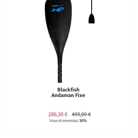
Blackfish
Andaman Fixe
286,30 €
409,00 €
Vous économisez
30%