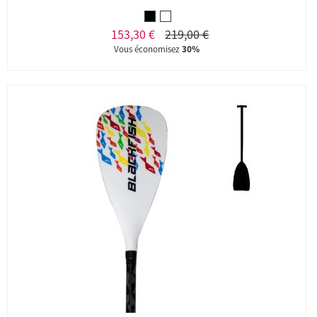
153,30 €
219,00 €
Vous économisez
30%