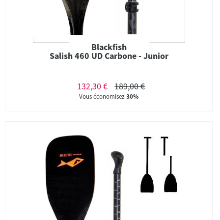
Blackfish
Salish 460 UD Carbone - Junior
132,30 €
189,00 €
Vous économisez
30%