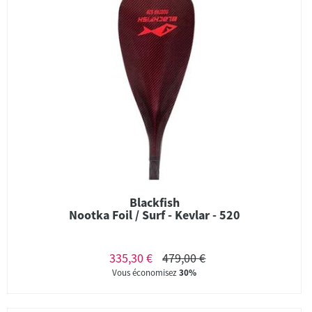
Blackfish
Nootka Foil / Surf - Kevlar - 520
335,30 €
479,00 €
Vous économisez
30%