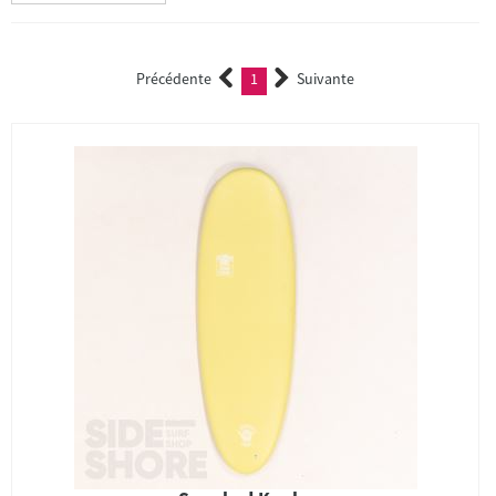
Précédente
1
Suivante
(current)