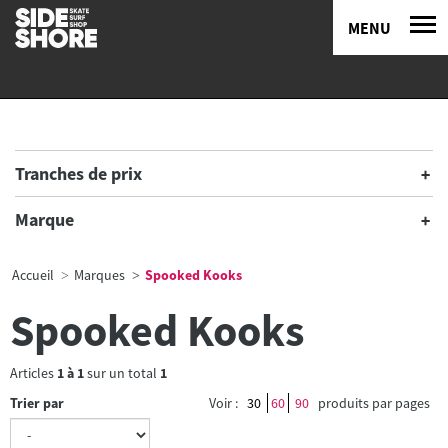
MENU
Tranches de prix
Marque
Accueil
Marques
Spooked Kooks
Spooked Kooks
Articles
1
à
1
sur un total
1
Trier par
Voir :
30
60
90
produits par pages