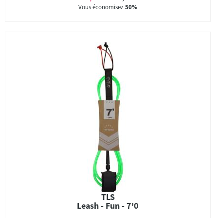
Vous économisez
50%
TLS
Leash - Fun - 7'0