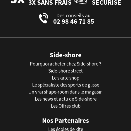
3X SANS FRAIS
SÉCURISÉ
Des conseils au
02 98 46 71 85
Side-shore
Pourquoi acheter chez Side-shore ?
Side-shore street
Le skate shop
Le spécialiste des sports de glisse
Un vrai shape-room dans le magasin
Les news et actu de Side-shore
Les Offres club
Nos Partenaires
Les écoles de kite