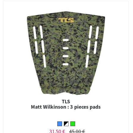
TLS
Matt Wilkinson : 3 pieces pads
31,50 €
45,00 €