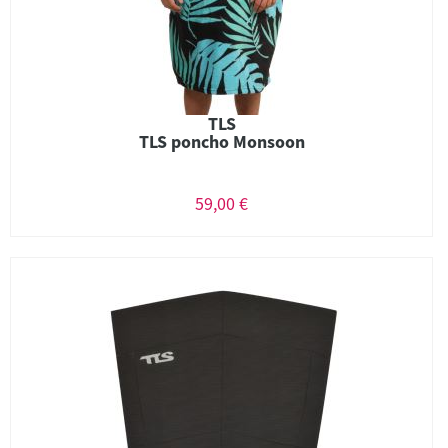
TLS
TLS poncho Monsoon
59,00 €