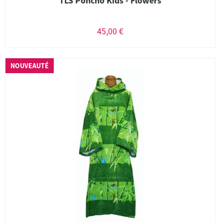
TLS Poncho Kids - Flowers
45,00 €
NOUVEAUTÉ