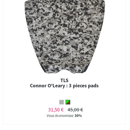
TLS
Connor O'Leary : 3 pieces pads
31,50 €
45,00 €
Vous économisez
30%