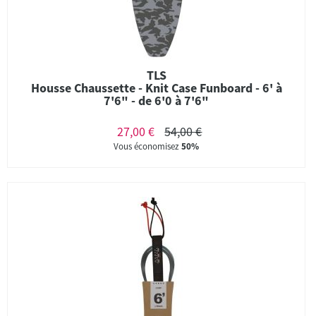
TLS
Housse Chaussette - Knit Case Funboard - 6' à
7'6" - de 6'0 à 7'6"
27,00 €
54,00 €
Vous économisez
50%