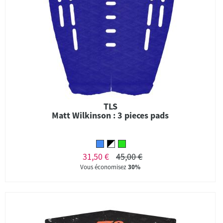
TLS
Matt Wilkinson : 3 pieces pads
31,50 €
45,00 €
Vous économisez
30%