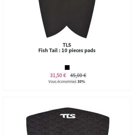
TLS
Fish Tail : 10 pieces pads
31,50 €
45,00 €
Vous économisez
30%