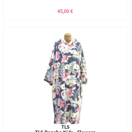
45,00 €
TLS