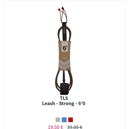
TLS
Leash - Strong - 6'0
19,50 €
39,00 €