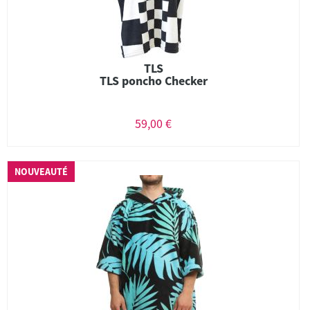
TLS
TLS poncho Checker
59,00 €
NOUVEAUTÉ