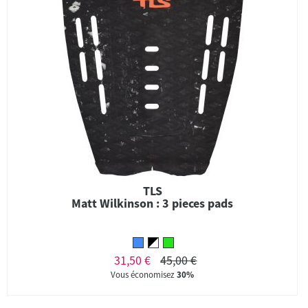
TLS
Matt Wilkinson : 3 pieces pads
31,50 €
45,00 €
Vous économisez
30%