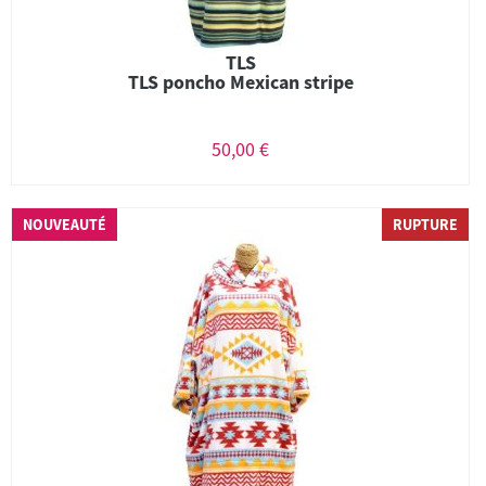
TLS
TLS poncho Mexican stripe
50,00 €
NOUVEAUTÉ
RUPTURE