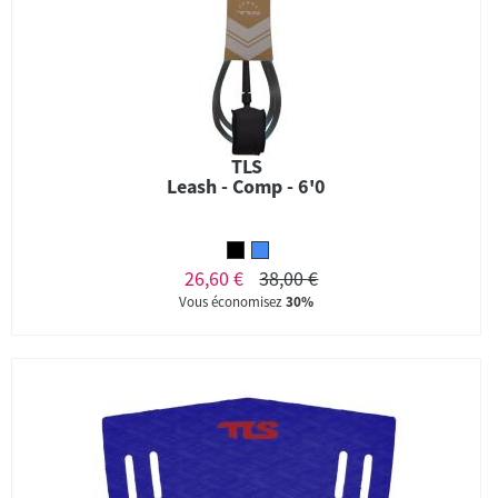
TLS
Leash - Comp - 6'0
26,60 €
38,00 €
Vous économisez
30%