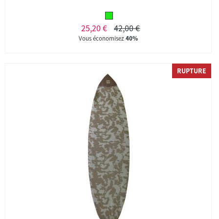
25,20 €
42,00 €
Vous économisez
40%
RUPTURE