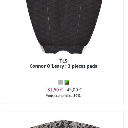
TLS
Connor O'Leary : 3 pieces pads
31,50 €
45,00 €
Vous économisez
30%