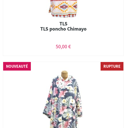
TLS
TLS poncho Chimayo
50,00 €
NOUVEAUTÉ
RUPTURE