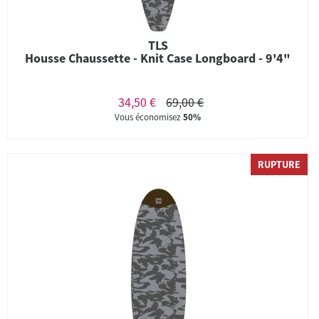
TLS
Housse Chaussette - Knit Case Longboard - 9'4"
34,50 €
69,00 €
Vous économisez
50%
RUPTURE