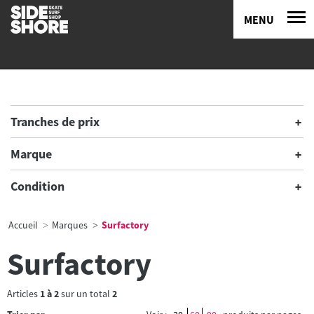
MENU
Tranches de prix
Marque
Condition
Accueil
Marques
Surfactory
Surfactory
Articles
1
à
2
sur un total
2