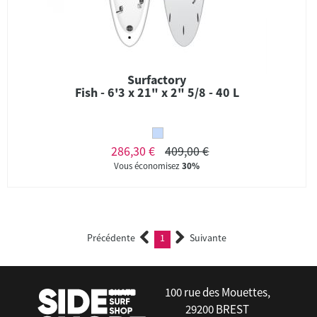
Surfactory
Fish - 6'3 x 21" x 2" 5/8 - 40 L
286,30 €
409,00 €
Vous économisez
30%
Précédente
1
Suivante
(current)
100 rue des Mouettes,
29200 BREST