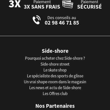
Paiement
Paiement
3X SANS FRAIS
SÉCURISÉ
Des conseils au
02 98 46 71 85
Side-shore
Pourquoi acheter chez Side-shore ?
Side-shore street
Le skate shop
Le spécialiste des sports de glisse
Un vrai shape-room dans le magasin
Les news et actu de Side-shore
Les Offres club
Nos Partenaires