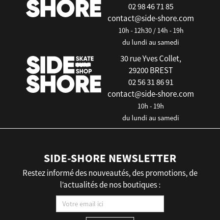
02 98 46 71 85
contact@side-shore.com
10h - 12h30 / 14h - 19h
du lundi au samedi
30 rue Yves Collet,
29200 BREST
02 56 31 86 91
contact@side-shore.com
10h - 19h
du lundi au samedi
SIDE-SHORE NEWSLETTER
Restez informé des nouveautés, des promotions, de
l’actualités de nos boutiques :