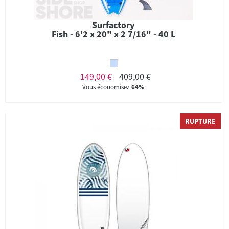
Surfactory
Fish - 6'2 x 20" x 2 7/16" - 40 L
149,00 €
409,00 €
Vous économisez
64%
RUPTURE