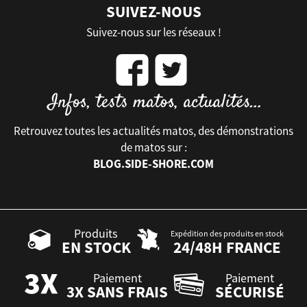
SUIVEZ-NOUS
Suivez-nous sur les réseaux !
Retrouvez toutes les actualités matos, des démonstrations
de matos sur :
BLOG.SIDE-SHORE.COM
Produits
Expédition des produits en stock
EN STOCK
24/48H FRANCE
Paiement
Paiement
3X SANS FRAIS
SÉCURISÉ