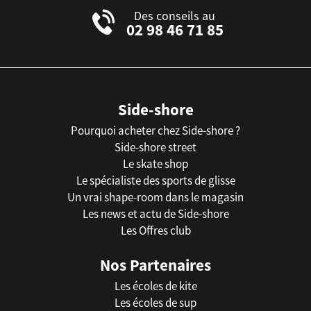
Des conseils au
02 98 46 71 85
Side-shore
Pourquoi acheter chez Side-shore ?
Side-shore street
Le skate shop
Le spécialiste des sports de glisse
Un vrai shape-room dans le magasin
Les news et actu de Side-shore
Les Offres club
Nos Partenaires
Les écoles de kite
Les écoles de sup