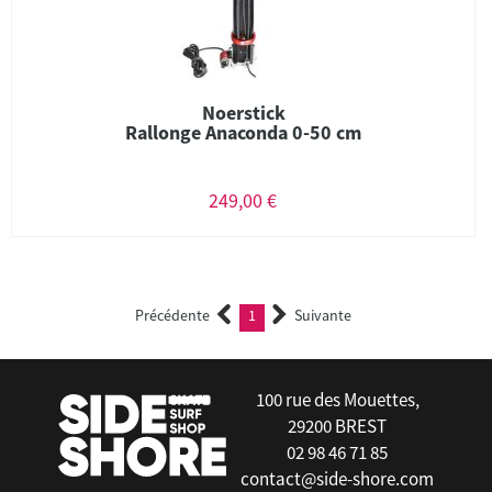
Noerstick
Rallonge Anaconda 0-50 cm
249,00 €
Précédente
1
Suivante
(current)
100 rue des Mouettes,
29200 BREST
02 98 46 71 85
contact@side-shore.com