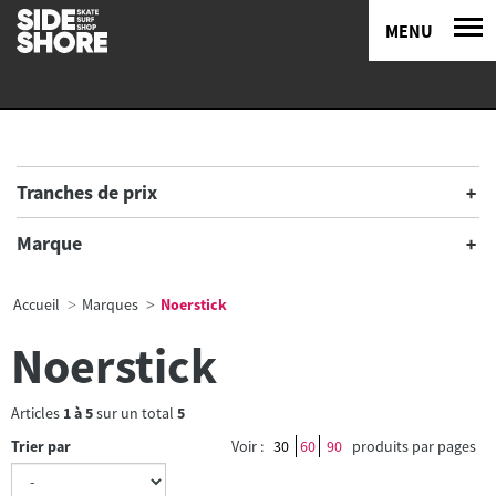
MENU
Tranches de prix
Marque
Accueil
Marques
Noerstick
Noerstick
Articles
1
à
5
sur un total
5
Trier par
Voir :
30
60
90
produits par pages