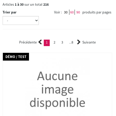
Articles
1
à
30
sur un total
216
Trier par
Voir :
30
60
90
produits par pages
Précédente
1
2
3
8
Suivante
(current)
2
3
...
DÉMO / TEST