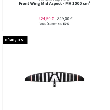
Front Wing Mid Aspect - MA 1000 cm²
424,50 €
849,00 €
Vous économisez
50%
DÉMO / TEST