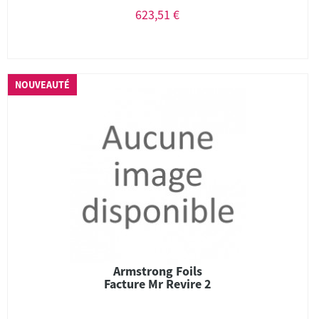
623,51 €
NOUVEAUTÉ
Armstrong Foils
Facture Mr Revire 2