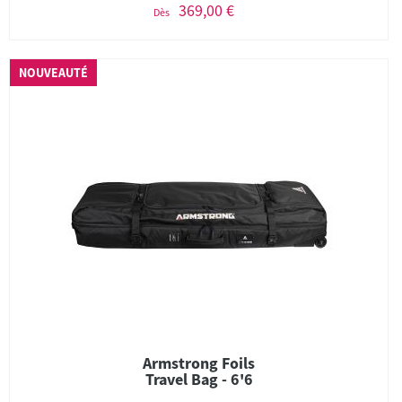
369,00 €
Dès
NOUVEAUTÉ
Armstrong Foils
Travel Bag - 6'6