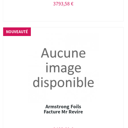
3793,58 €
NOUVEAUTÉ
Armstrong Foils
Facture Mr Revire