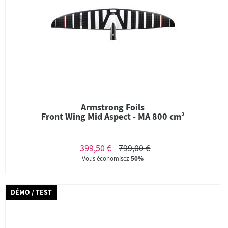
Armstrong Foils
Front Wing Mid Aspect - MA 800 cm²
399,50 €
799,00 €
Vous économisez
50%
DÉMO / TEST