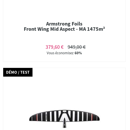
Armstrong Foils
Front Wing Mid Aspect - MA 1475m²
379,60 €
949,00 €
Vous économisez
60%
DÉMO / TEST