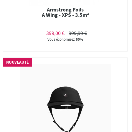
Armstrong Foils
A Wing - XPS - 3.5m²
399,00 €
999,99 €
Vous économisez
60%
NOUVEAUTÉ