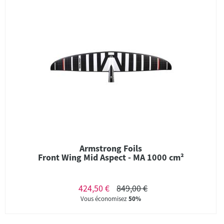
Armstrong Foils
Front Wing Mid Aspect - MA 1000 cm²
424,50 €
849,00 €
Vous économisez
50%