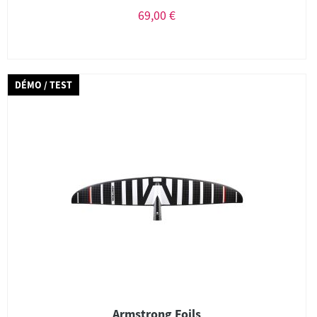
69,00 €
DÉMO / TEST
Armstrong Foils