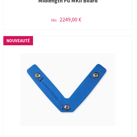
Midlength FG MKII Board
2249,00 €
Dès
NOUVEAUTÉ