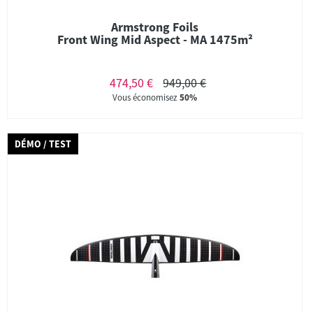
Armstrong Foils
Front Wing Mid Aspect - MA 1475m²
474,50 €
949,00 €
Vous économisez
50%
DÉMO / TEST