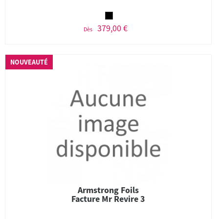
379,00 €
Dès
NOUVEAUTÉ
Armstrong Foils
Facture Mr Revire 3