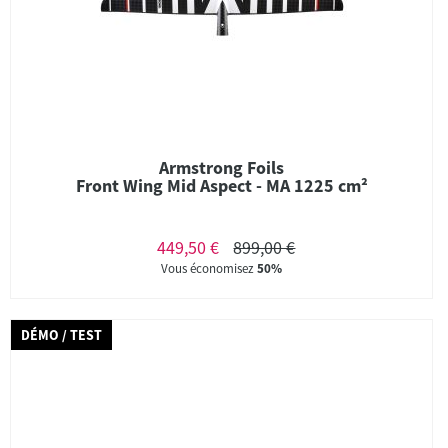
Armstrong Foils
Front Wing Mid Aspect - MA 1225 cm²
449,50 €
899,00 €
Vous économisez
50%
DÉMO / TEST