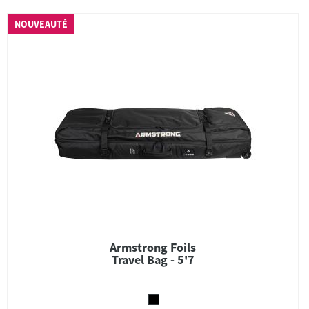
NOUVEAUTÉ
Armstrong Foils
Travel Bag - 5'7