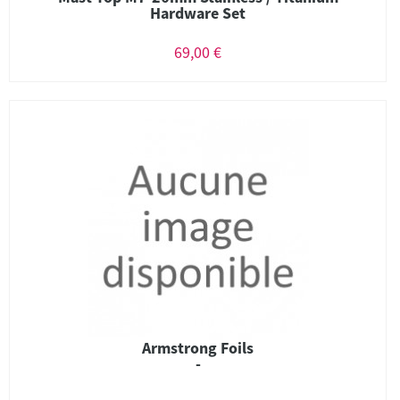
Hardware Set
69,00 €
Armstrong Foils
-