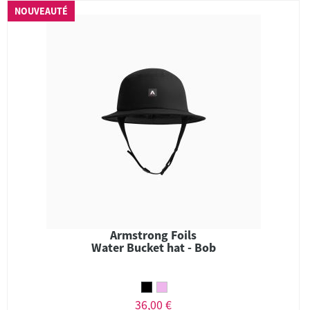
NOUVEAUTÉ
Armstrong Foils
Water Bucket hat - Bob
36,00 €