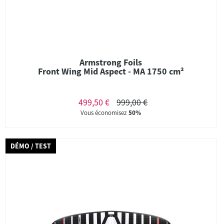
Armstrong Foils
Front Wing Mid Aspect - MA 1750 cm²
499,50 €
999,00 €
Vous économisez
50%
DÉMO / TEST