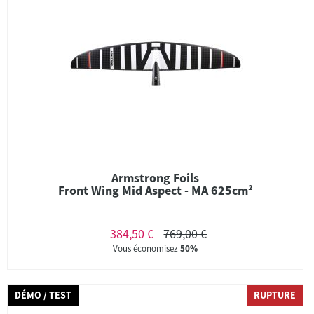
Armstrong Foils
Front Wing Mid Aspect - MA 625cm²
384,50 €
769,00 €
Vous économisez
50%
DÉMO / TEST
RUPTURE