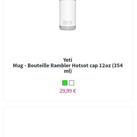
Yeti
Mug - Bouteille Rambler Hotsot cap 12oz (354
ml)
29,99 €