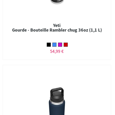
Yeti
Gourde - Bouteille Rambler chug 36oz (1,1 L)
54,99 €