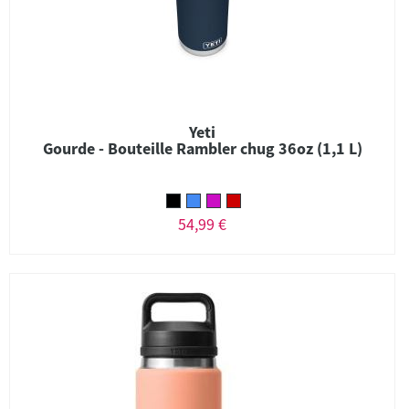
Yeti
Gourde - Bouteille Rambler chug 36oz (1,1 L)
54,99 €