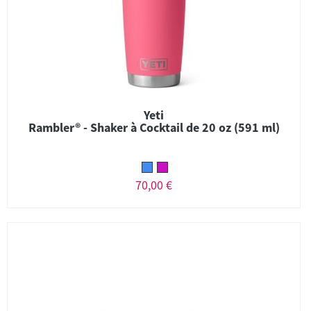
Yeti
Rambler® - Shaker à Cocktail de 20 oz (591 ml)
70,00 €