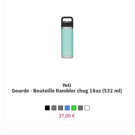
Yeti
Gourde - Bouteille Rambler chug 18oz (532 ml)
37,00 €