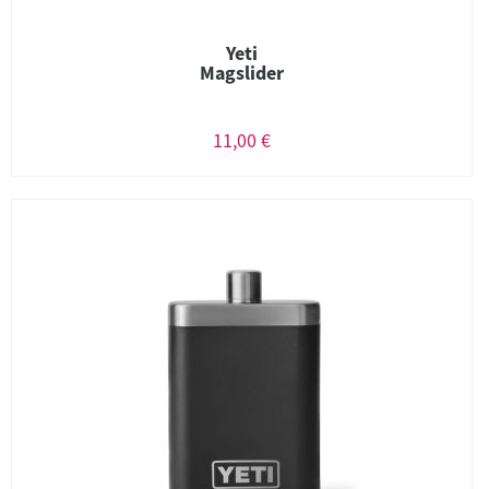
Yeti
Magslider
11,00 €