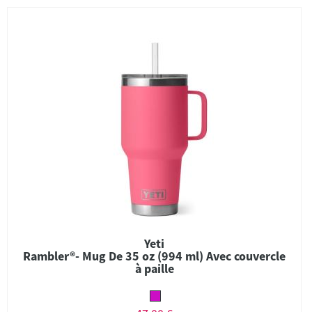
Yeti
Rambler®- Mug De 35 oz (994 ml) Avec couvercle
à paille