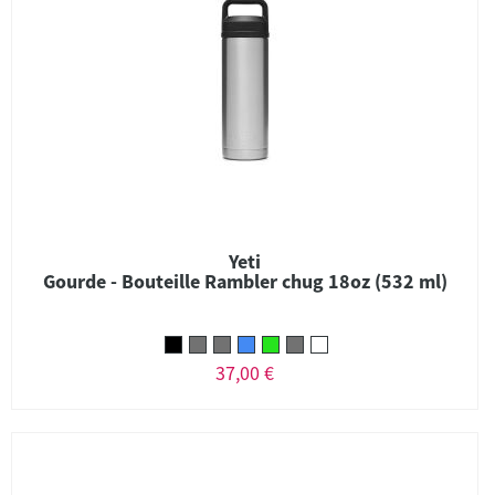
Yeti
Gourde - Bouteille Rambler chug 18oz (532 ml)
37,00 €