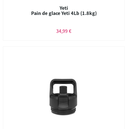
Yeti
Pain de glace Yeti 4Lb (1.8kg)
34,99 €