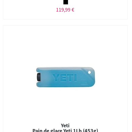
119,99 €
Yeti
Pain de glace Yeti 1Lb (453g)