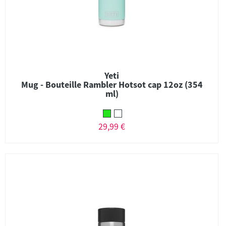
Yeti
Mug - Bouteille Rambler Hotsot cap 12oz (354
ml)
29,99 €