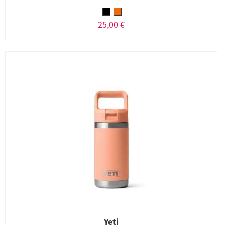
25,00 €
Yeti