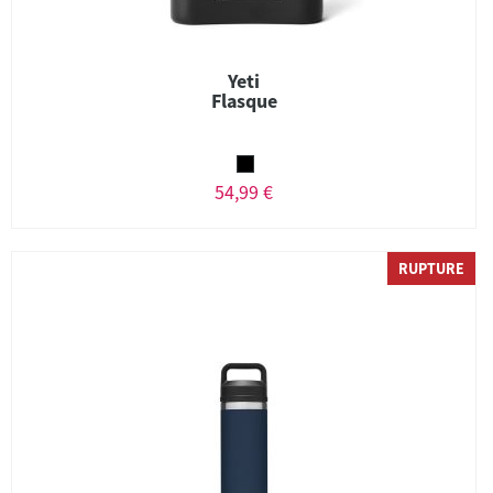
Yeti
Flasque
54,99 €
RUPTURE