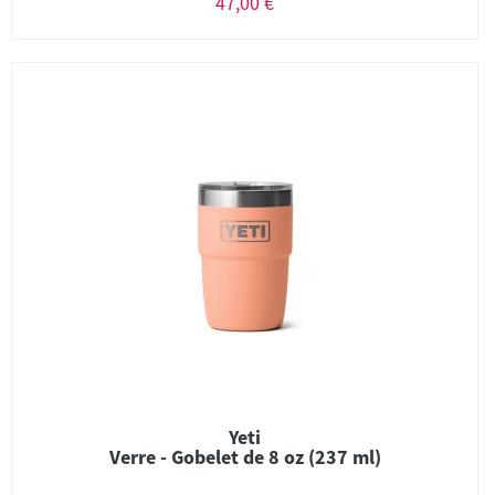
47,00 €
Yeti
Verre - Gobelet de 8 oz (237 ml)