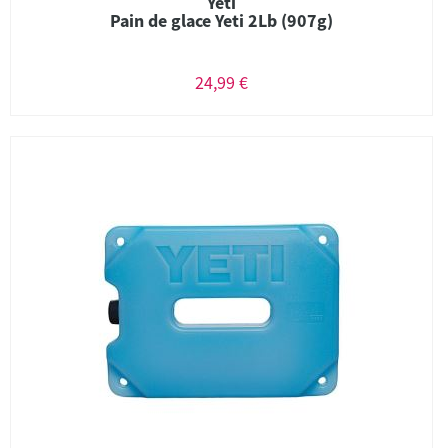
Yeti
Pain de glace Yeti 2Lb (907g)
24,99 €