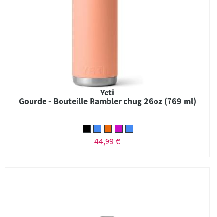
Yeti
Gourde - Bouteille Rambler chug 26oz (769 ml)
44,99 €