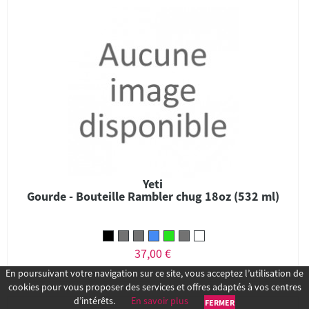
Yeti
Gourde - Bouteille Rambler chug 18oz (532 ml)
37,00 €
En poursuivant votre navigation sur ce site, vous acceptez l’utilisation de
cookies pour vous proposer des services et offres adaptés à vos centres
d’intérêts.
En savoir plus
FERMER