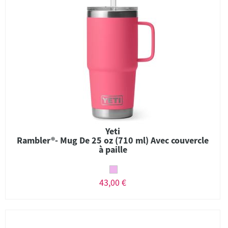
Yeti
Rambler®- Mug De 25 oz (710 ml) Avec couvercle
à paille
43,00 €