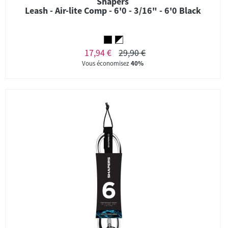
Shapers
Leash - Air-lite Comp - 6'0 - 3/16" - 6'0 Black
17,94 €
29,90 €
Vous économisez
40%