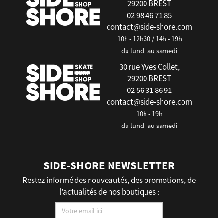
29200 BREST
02 98 46 71 85
contact@side-shore.com
10h - 12h30 / 14h - 19h
du lundi au samedi
30 rue Yves Collet,
29200 BREST
02 56 31 86 91
contact@side-shore.com
10h - 19h
du lundi au samedi
SIDE-SHORE NEWSLETTER
Restez informé des nouveautés, des promotions, de
l’actualités de nos boutiques :