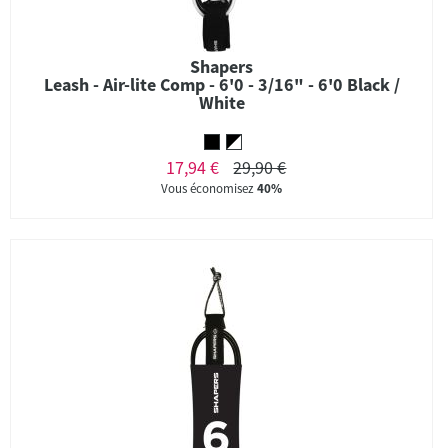
Shapers
Leash - Air-lite Comp - 6'0 - 3/16" - 6'0 Black /
White
17,94 €
29,90 €
Vous économisez
40%