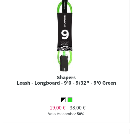
Shapers
Leash - Longboard - 9'0 - 9/32" - 9'0 Green
19,00 €
38,00 €
Vous économisez
50%