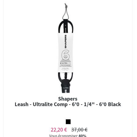
Shapers
Leash - Ultralite Comp - 6'0 - 1/4" - 6'0 Black
22,20 €
37,00 €
Vous économisez
40%