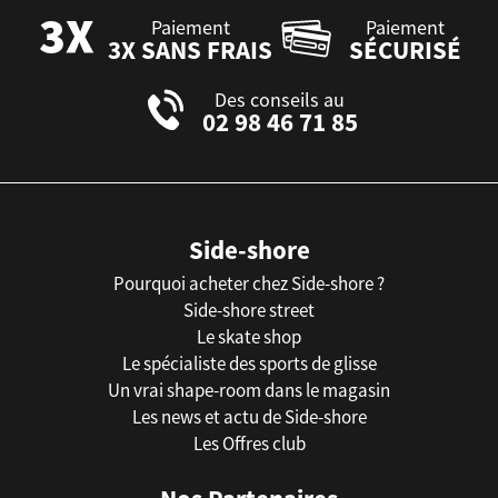
Paiement
Paiement
3X SANS FRAIS
SÉCURISÉ
Des conseils au
02 98 46 71 85
Side-shore
Pourquoi acheter chez Side-shore ?
Side-shore street
Le skate shop
Le spécialiste des sports de glisse
Un vrai shape-room dans le magasin
Les news et actu de Side-shore
Les Offres club