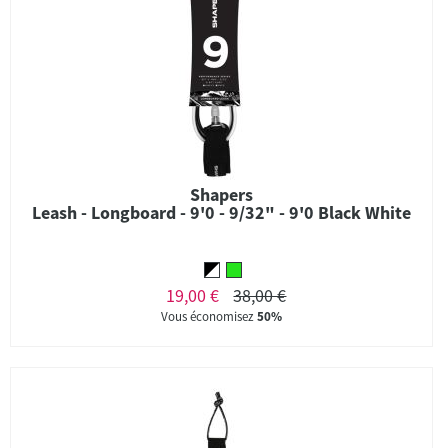
Shapers
Leash - Longboard - 9'0 - 9/32" - 9'0 Black White
19,00 €
38,00 €
Vous économisez
50%