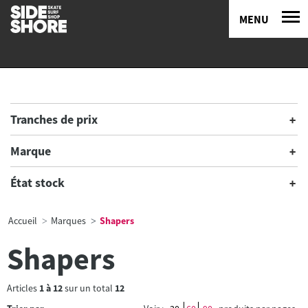
MENU
Tranches de prix
Marque
État stock
Accueil
Marques
Shapers
Shapers
Articles
1
à
12
sur un total
12