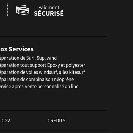
Paiement
SÉCURISÉ
os Services
éparation de Surf, Sup, wind
éparation tout support Epoxy et polyester
paration de voiles windsurf, ailes kitesurf
éparation de combinaison néoprène
rvice après-vente personnalisé on line
CGV
CRÉDITS