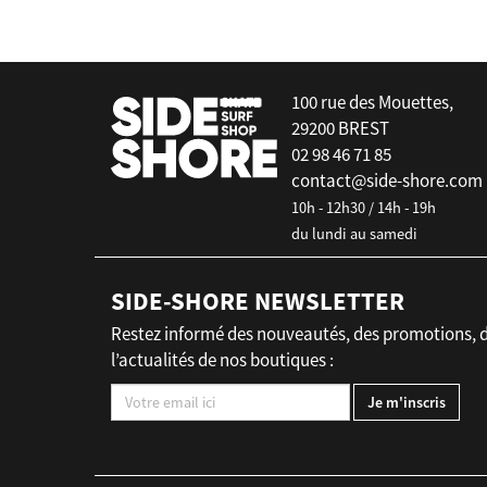
100 rue des Mouettes,
29200 BREST
02 98 46 71 85
contact@side-shore.com
10h - 12h30 / 14h - 19h
du lundi au samedi
SIDE-SHORE NEWSLETTER
Restez informé des nouveautés, des promotions, 
l’actualités de nos boutiques :