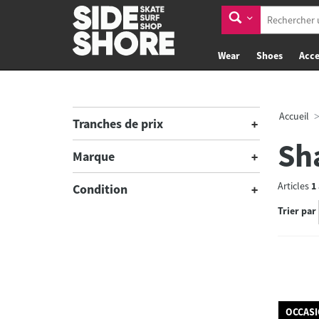
Wear
Shoes
Acce
Accueil
Tranches de prix
Sh
Marque
Articles
1
Condition
Trier par
OCCAS