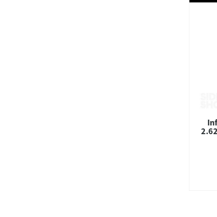
In
2.62