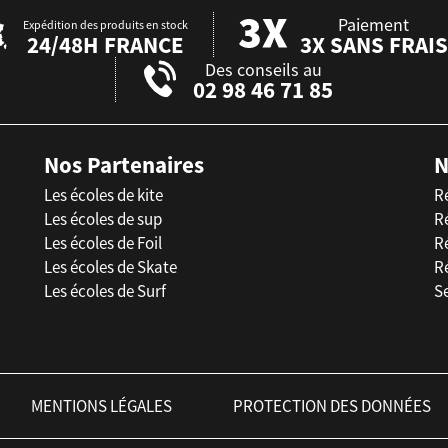
Paiement
Expédition des produits en stock
24/48H FRANCE
3X SANS FRAIS
Des conseils au
02 98 46 71 85
Nos Partenaires
N
Les écoles de kite
R
Les écoles de sup
R
Les écoles de Foil
Ré
Les écoles de Skate
R
Les écoles de Surf
Se
MENTIONS LÉGALES
PROTECTION DES DONNÉES