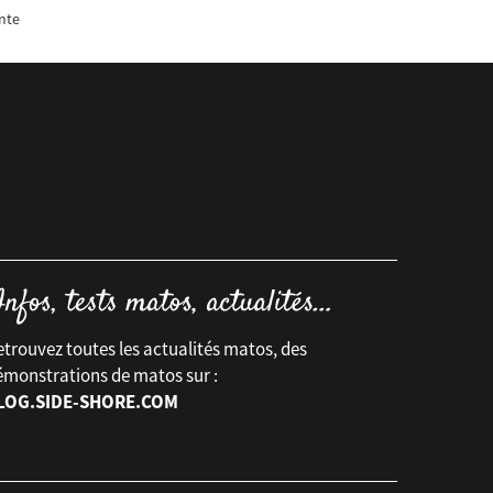
nte
trouvez toutes les actualités matos, des
émonstrations de matos sur :
LOG.SIDE-SHORE.COM