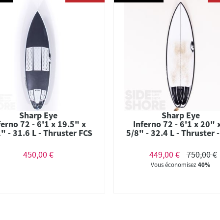
Sharp Eye
Sharp Eye
ferno 72 - 6'1 x 19.5" x
Inferno 72 - 6'1 x 20" 
" - 31.6 L - Thruster FCS
5/8" - 32.4 L - Thruster 
II
II
450,00 €
449,00 €
750,00 €
Vous économisez
40%