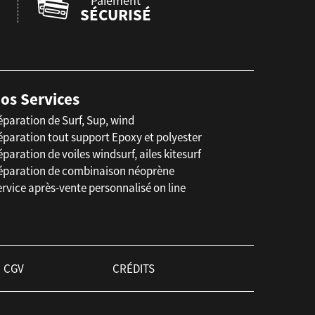
Paiement
SÉCURISÉ
os Services
éparation de Surf, Sup, wind
éparation tout support Epoxy et polyester
paration de voiles windsurf, ailes kitesurf
éparation de combinaison néoprène
rvice après-vente personnalisé on line
CGV
CRÉDITS