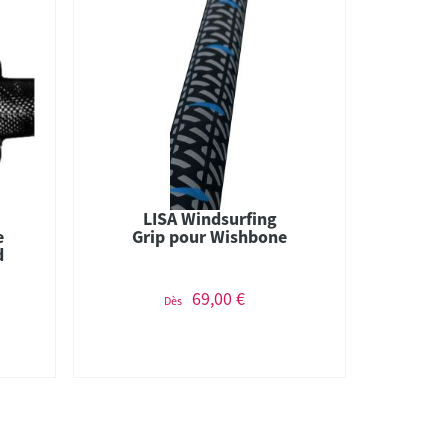
LISA Windsurfing
e
Grip pour Wishbone
d
69,00 €
Dès