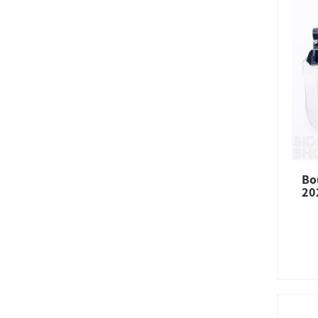
Bo
20