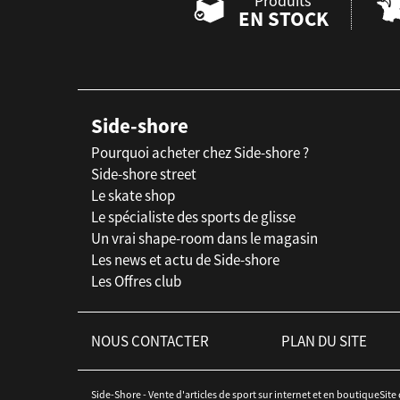
Produits
EN STOCK
Side-shore
Pourquoi acheter chez Side-shore ?
Side-shore street
Le skate shop
Le spécialiste des sports de glisse
Un vrai shape-room dans le magasin
Les news et actu de Side-shore
Les Offres club
NOUS CONTACTER
PLAN DU SITE
Side-Shore - Vente d'articles de sport sur internet et en boutiqueSite