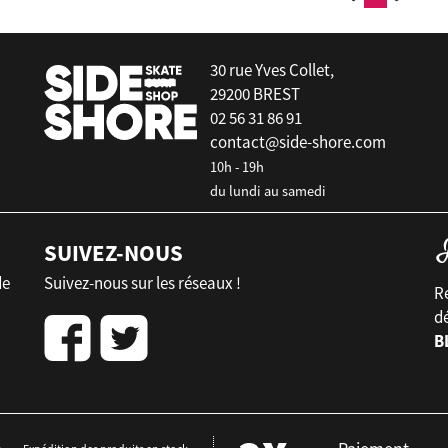
30 rue Yves Collet,
29200 BREST
02 56 31 86 91
contact@side-shore.com
10h - 19h
du lundi au samedi
SUIVEZ-NOUS
de
Suivez-nous sur les réseaux !
Re
d
B