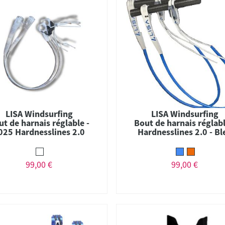
LISA Windsurfing
LISA Windsurfing
ut de harnais réglable -
Bout de harnais réglabl
025 Hardnesslines 2.0
Hardnesslines 2.0 - Bl
99,00 €
99,00 €