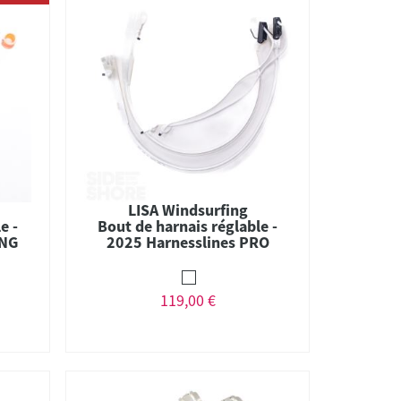
LISA Windsurfing
e -
Bout de harnais réglable -
ING
2025 Harnesslines PRO
edition
119,00 €