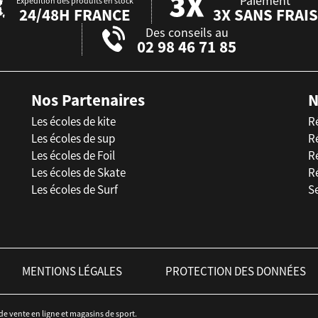
Paiement
Expédition des produits en stock
24/48H FRANCE
3X SANS FRAIS
Des conseils au
02 98 46 71 85
Nos Partenaires
N
Les écoles de kite
R
Les écoles de sup
R
Les écoles de Foil
Ré
Les écoles de Skate
R
Les écoles de Surf
Se
MENTIONS LÉGALES
PROTECTION DES DONNÉES
 de vente en ligne et magasins de sport.