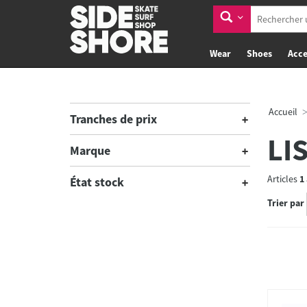
Wear
Shoes
Acce
Accueil
Tranches de prix
LI
Marque
Articles
1
État stock
Trier par