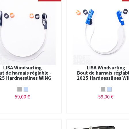
LISA Windsurfing
LISA Windsurfing
ut de harnais réglable -
Bout de harnais réglabl
25 Hardnesslines WING
2025 Hardnesslines W
59,00 €
59,00 €