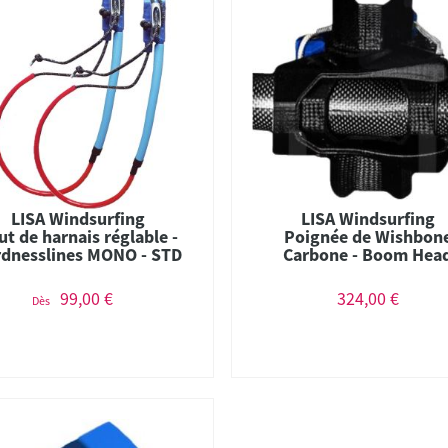
LISA Windsurfing
LISA Windsurfing
ut de harnais réglable -
Poignée de Wishbon
dnesslines MONO - STD
Carbone - Boom Hea
99,00 €
324,00 €
Dès