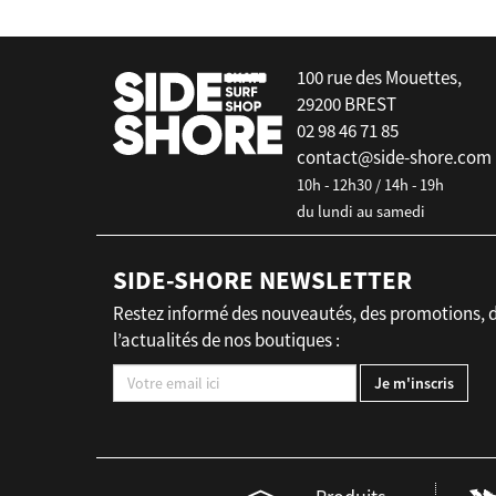
100 rue des Mouettes,
29200 BREST
02 98 46 71 85
contact@side-shore.com
10h - 12h30 / 14h - 19h
du lundi au samedi
SIDE-SHORE NEWSLETTER
Restez informé des nouveautés, des promotions, 
l’actualités de nos boutiques :