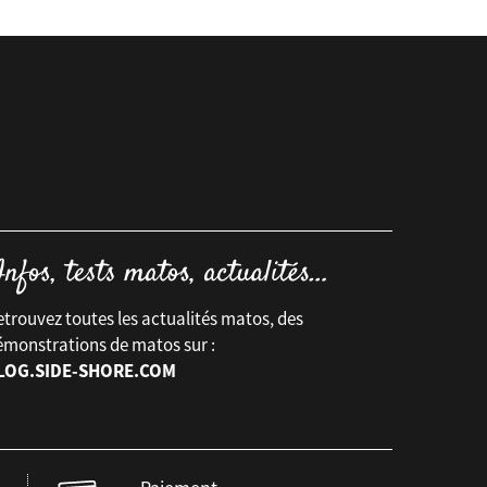
trouvez toutes les actualités matos, des
émonstrations de matos sur :
LOG.SIDE-SHORE.COM