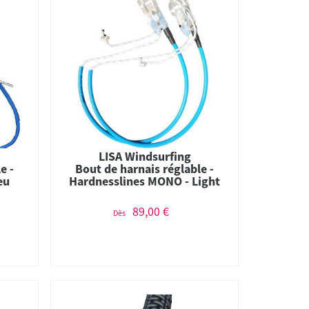
LISA Windsurfing
e -
Bout de harnais réglable -
eu
Hardnesslines MONO - Light
89,00 €
Dès