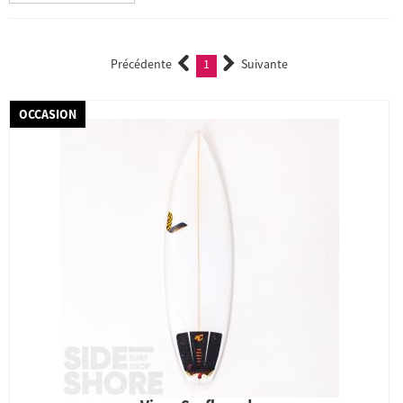
Précédente
1
Suivante
(current)
OCCASION