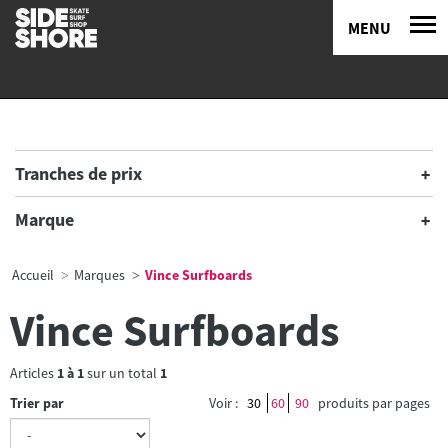
MENU
Tranches de prix
Marque
Accueil
Marques
Vince Surfboards
Vince Surfboards
Articles
1
à
1
sur un total
1
Trier par
Voir :
30
60
90
produits par pages