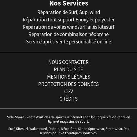
Nos Services
Réparation de Surf, Sup, wind
Réparation tout support Epoxy et polyester
Réparation de voiles windsurf, ailes kitesurf
Réparation de combinaison néoprène
Service après-vente personnalisé on line
NOUS CONTACTER
PLAN DU SITE
MENTIONS LÉGALES
PROTECTION DES DONNÉES
CGV
CRÉDITS
Side-Shore - Vente d'articles de sport sur internet et en boutiqueSite de vente en
ligne et magasins de sport.
Surf, Kitesurf, Wakeboard, Paddle, Néoprène, Skate, Sportwear, Streetwear. Des
services pour vos pratiques sportives.