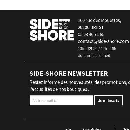
100 rue des Mouettes,
29200 BREST
02 98 46 71 85
contact@side-shore.com
10h - 12h30 / 14h - 19h
du lundi au samedi
SIDE-SHORE NEWSLETTER
Restez informé des nouveautés, des promotions, 
l’actualités de nos boutiques :