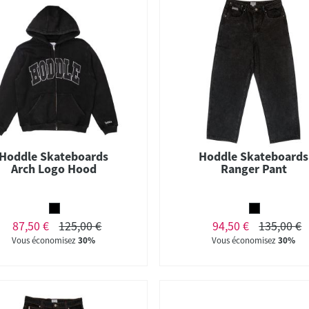
Hoddle Skateboards
Hoddle Skateboards
Arch Logo Hood
Ranger Pant
87,50 €
125,00 €
94,50 €
135,00 €
Vous économisez
30%
Vous économisez
30%