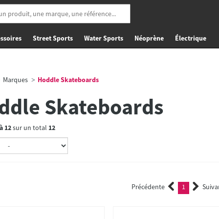
ssoires
Street Sports
Water Sports
Néoprène
Électrique
Marques
Hoddle Skateboards
ddle Skateboards
à
12
sur un total
12
Précédente
1
Suiva
(current)