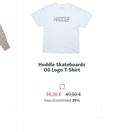
Hoddle Skateboards
OG Logo T-Shirt
34,30 €
49,00 €
Vous économisez
30%