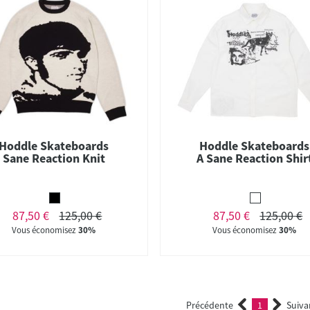
Hoddle Skateboards
Hoddle Skateboards
Sane Reaction Knit
A Sane Reaction Shir
87,50 €
125,00 €
87,50 €
125,00 €
Vous économisez
30%
Vous économisez
30%
Précédente
1
Suiva
(current)