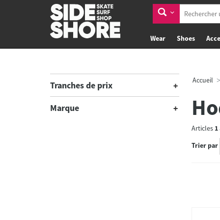
Wear
Shoes
Acce
Accueil
Tranches de prix
Ho
Marque
Articles
1
Trier par