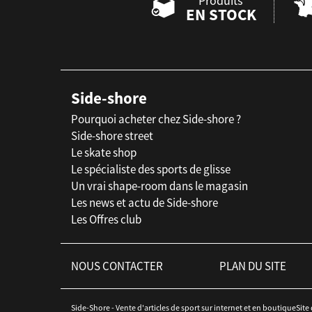
Produits
EN STOCK
Side-shore
Pourquoi acheter chez Side-shore ?
Side-shore street
Le skate shop
Le spécialiste des sports de glisse
Un vrai shape-room dans le magasin
Les news et actu de Side-shore
Les Offres club
NOUS CONTACTER
PLAN DU SITE
Side-Shore - Vente d'articles de sport sur internet et en boutiqueSite