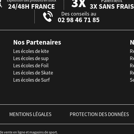
Paiement
Expédition des produits en stock
24/48H FRANCE
3X SANS FRAIS
Des conseils au
02 98 46 71 85
Nos Partenaires
N
Les écoles de kite
R
Les écoles de sup
R
Les écoles de Foil
Ré
Les écoles de Skate
R
Les écoles de Surf
Se
MENTIONS LÉGALES
PROTECTION DES DONNÉES
 de vente en ligne et magasins de sport.