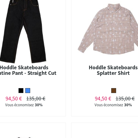
Hoddle Skateboards
Hoddle Skateboards
tine Pant - Straight Cut
Splatter Shirt
94,50 €
135,00 €
94,50 €
135,00 €
Vous économisez
30%
Vous économisez
30%