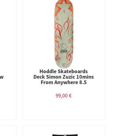
Hoddle Skateboards
ow
Deck Simon Zuzic 10mins
From Anywhere 8.5
99,00 €