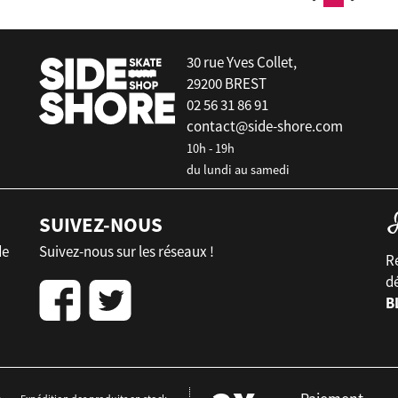
30 rue Yves Collet,
29200 BREST
02 56 31 86 91
contact@side-shore.com
10h - 19h
du lundi au samedi
SUIVEZ-NOUS
de
Suivez-nous sur les réseaux !
Re
d
B