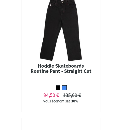
Hoddle Skateboards
Routine Pant - Straight Cut
94,50 €
135,00 €
Vous économisez
30%