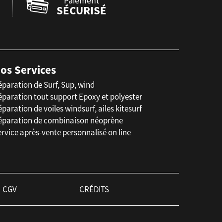
Paiement
SÉCURISÉ
os Services
éparation de Surf, Sup, wind
éparation tout support Epoxy et polyester
paration de voiles windsurf, ailes kitesurf
éparation de combinaison néoprène
rvice après-vente personnalisé on line
CGV
CRÉDITS