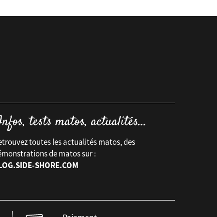
trouvez toutes les actualités matos, des
émonstrations de matos sur :
LOG.SIDE-SHORE.COM