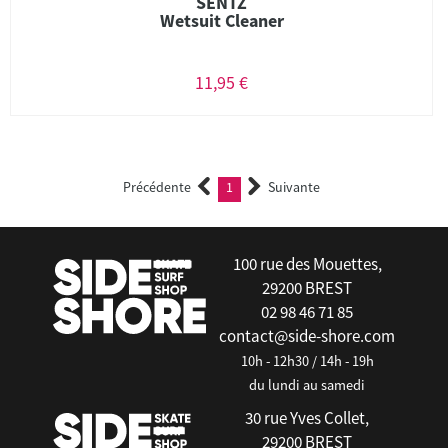
SENTZ
Wetsuit Cleaner
11,95 €
Précédente
1
Suivante
(current)
100 rue des Mouettes,
29200 BREST
02 98 46 71 85
contact@side-shore.com
10h - 12h30 / 14h - 19h
du lundi au samedi
30 rue Yves Collet,
29200 BREST