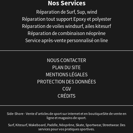
Nos Services
Réparation de Surf, Sup, wind
Réparation tout support Epoxy et polyester
Réparation de voiles windsurf, ailes kitesurf
Réparation de combinaison néoprène
Service après-vente personnalisé on line
NOUS CONTACTER
PLAN DU SITE
MENTIONS LÉGALES
PROTECTION DES DONNÉES
CGV
CRÉDITS
Side-Shore - Vente d'articles de sport sur internet et en boutiqueSite de vente en
ligne et magasins de sport.
Surf, Kitesurf, Wakeboard, Paddle, Néoprène, Skate, Sportwear, Streetwear. Des
services pour vos pratiques sportives.