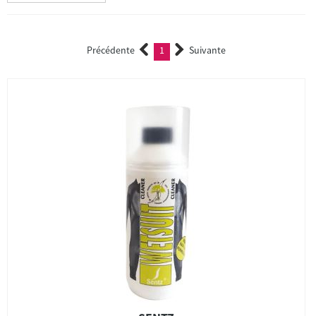
Précédente
1
Suivante
(current)