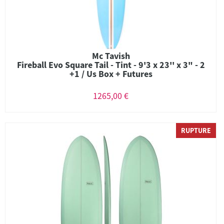
Mc Tavish
Fireball Evo Square Tail - Tint - 9'3 x 23'' x 3" - 2
+1 / Us Box + Futures
1265,00 €
RUPTURE