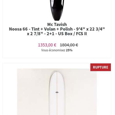
Mc Tavish
Noosa 66 - Tint + Volan + Polish - 9'4" x 22 3/4"
x 2 7/8" - 2+1 - US Box / FCS II
1353,00 €
1804,00 €
Vous économisez
25%
RUPTURE