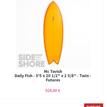
Mc Tavish
Daily Fish - 5'5 x 20 1/2" x 2 5/8" - Twin -
Futures
928,00 €