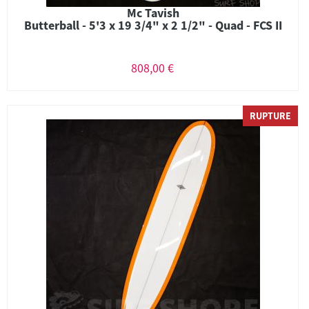
Mc Tavish
Butterball - 5'3 x 19 3/4" x 2 1/2" - Quad - FCS II
808,00 €
RUPTURE