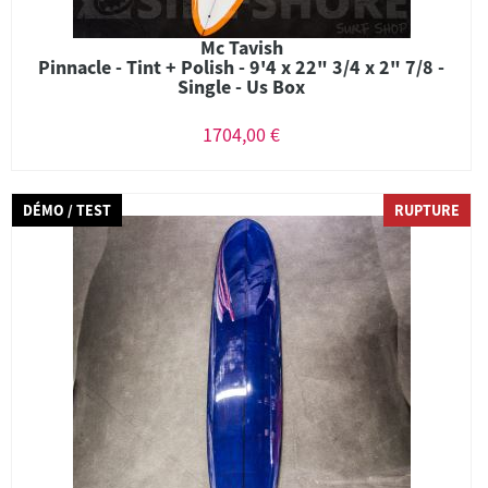
Mc Tavish
Pinnacle - Tint + Polish - 9'4 x 22" 3/4 x 2" 7/8 -
Single - Us Box
1704,00 €
DÉMO / TEST
RUPTURE