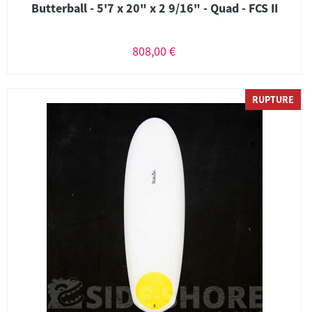
Butterball - 5'7 x 20" x 2 9/16" - Quad - FCS II
808,00 €
RUPTURE