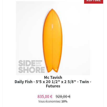
RUPTURE
Mc Tavish
Daily Fish - 5'5 x 20 1/2" x 2 5/8" - Twin -
Futures
835,00 €
928,00 €
Vous économisez
10%