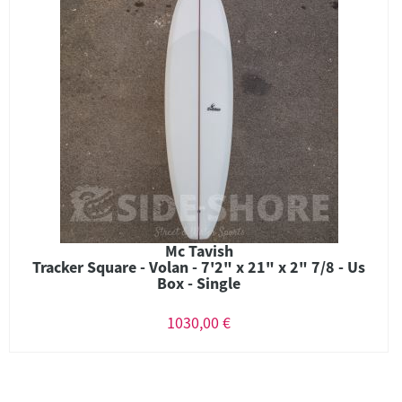
Mc Tavish
Tracker Square - Volan - 7'2" x 21" x 2" 7/8 - Us
Box - Single
1030,00 €