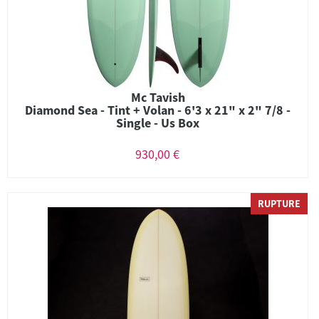
Mc Tavish
Diamond Sea - Tint + Volan - 6'3 x 21" x 2" 7/8 -
Single - Us Box
930,00 €
RUPTURE