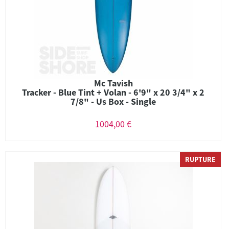
Mc Tavish
Tracker - Blue Tint + Volan - 6'9" x 20 3/4" x 2
7/8" - Us Box - Single
1004,00 €
RUPTURE