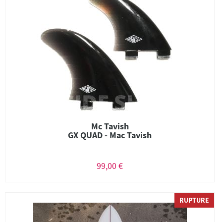
Mc Tavish
GX QUAD - Mac Tavish
99,00 €
RUPTURE