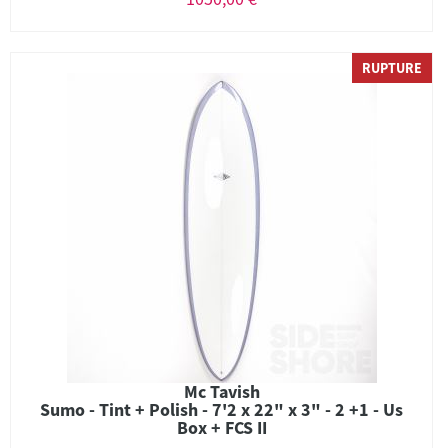
RUPTURE
Mc Tavish
Sumo - Tint + Polish - 7'2 x 22" x 3" - 2 +1 - Us
Box + FCS II