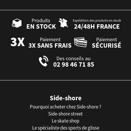
Produits
Expédition des produits en stock
EN STOCK
24/48H FRANCE
Paiement
Paiement
3X SANS FRAIS
SÉCURISÉ
Des conseils au
02 98 46 71 85
Side-shore
Pourquoi acheter chez Side-shore ?
Side-shore street
Le skate shop
Le spécialiste des sports de glisse