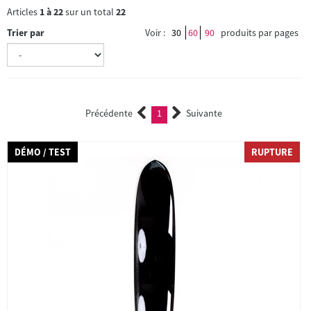
Articles
1
à
22
sur un total
22
Trier par
Voir :
30
60
90
produits par pages
Précédente
1
Suivante
(current)
DÉMO / TEST
RUPTURE