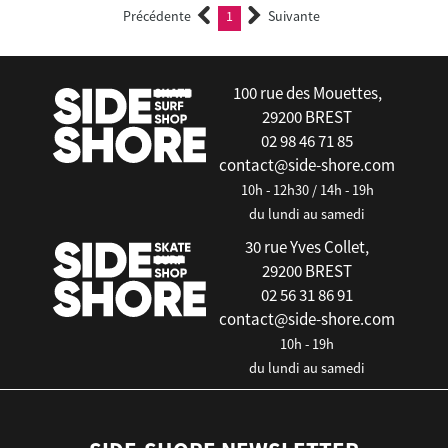
Précédente
1
Suivante
(current)
100 rue des Mouettes,
29200 BREST
02 98 46 71 85
contact@side-shore.com
10h - 12h30 / 14h - 19h
du lundi au samedi
30 rue Yves Collet,
29200 BREST
02 56 31 86 91
contact@side-shore.com
10h - 19h
du lundi au samedi