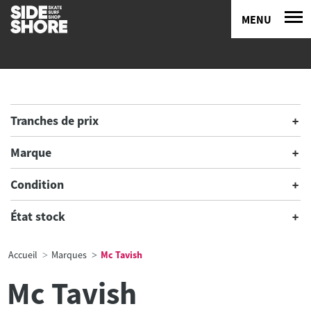
MENU
Tranches de prix
Marque
Condition
État stock
Accueil
Marques
Mc Tavish
Mc Tavish