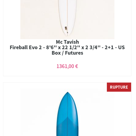
Mc Tavish
Fireball Evo 2 - 8'6'' x 22 1/2'' x 2 3/4'' - 2+1 - US
Box / Futures
1361,00 €
RUPTURE