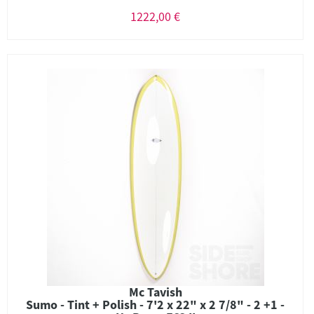
1222,00 €
Mc Tavish
Sumo - Tint + Polish - 7'2 x 22" x 2 7/8" - 2 +1 -