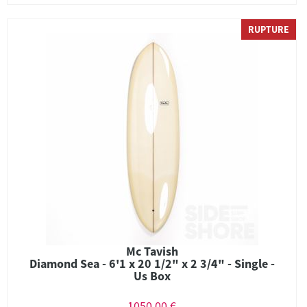
RUPTURE
Mc Tavish
Diamond Sea - 6'1 x 20 1/2" x 2 3/4" - Single -
Us Box
1050,00 €