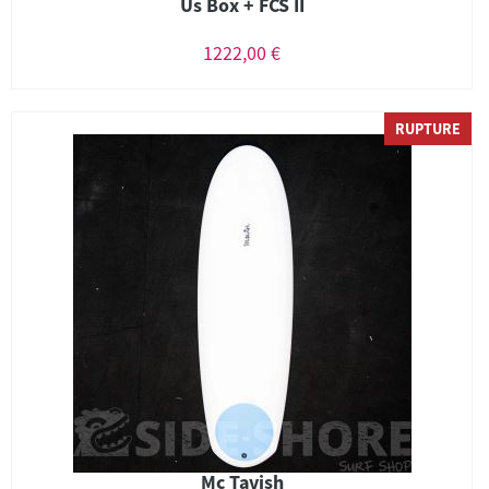
Us Box + FCS II
1222,00 €
RUPTURE
Mc Tavish