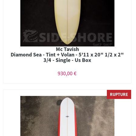
Mc Tavish
Diamond Sea - Tint + Volan - 5'11 x 20" 1/2 x 2"
3/4 - Single - Us Box
930,00 €
RUPTURE