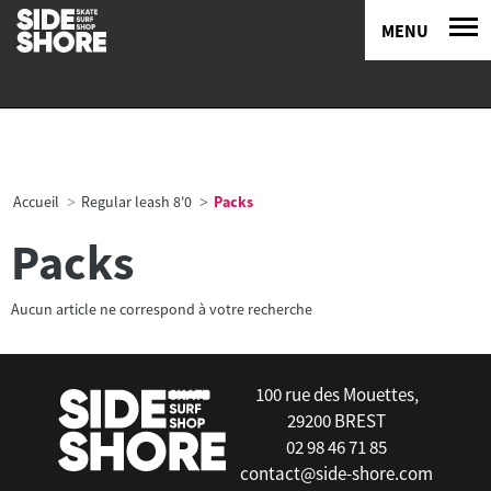
MENU
Accueil
Regular leash 8'0
Packs
Packs
Aucun article ne correspond à votre recherche
100 rue des Mouettes,
29200 BREST
02 98 46 71 85
contact@side-shore.com