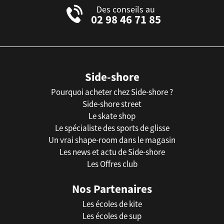
Des conseils au
02 98 46 71 85
Side-shore
Pourquoi acheter chez Side-shore ?
Side-shore street
Le skate shop
Le spécialiste des sports de glisse
Un vrai shape-room dans le magasin
Les news et actu de Side-shore
Les Offres club
Nos Partenaires
Les écoles de kite
Les écoles de sup