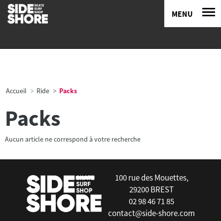
MENU
Accueil
Ride
Packs
Packs
Aucun article ne correspond à votre recherche
100 rue des Mouettes,
29200 BREST
02 98 46 71 85
contact@side-shore.com