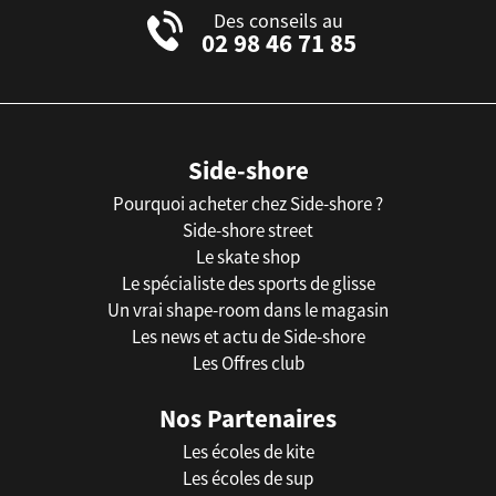
Des conseils au
02 98 46 71 85
Side-shore
Pourquoi acheter chez Side-shore ?
Side-shore street
Le skate shop
Le spécialiste des sports de glisse
Un vrai shape-room dans le magasin
Les news et actu de Side-shore
Les Offres club
Nos Partenaires
Les écoles de kite
Les écoles de sup