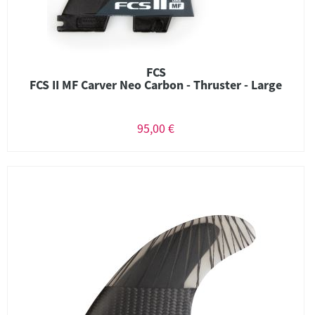
FCS
FCS II MF Carver Neo Carbon - Thruster - Large
95,00 €