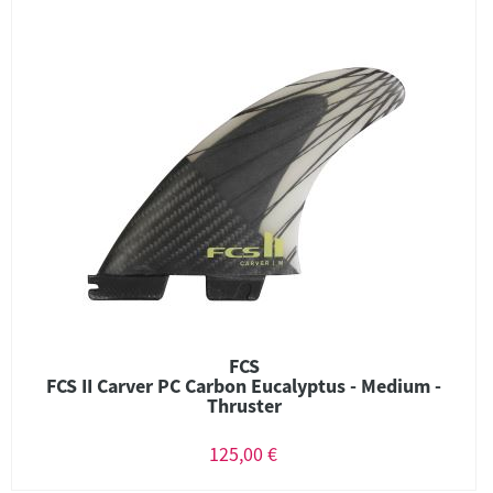
FCS
FCS II Carver PC Carbon Eucalyptus - Medium -
Thruster
125,00 €