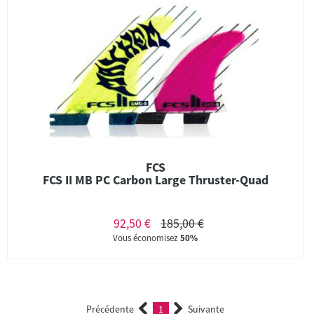
FCS
FCS II MB PC Carbon Large Thruster-Quad
92,50 €
185,00 €
Vous économisez
50%
Précédente
1
Suivante
(current)