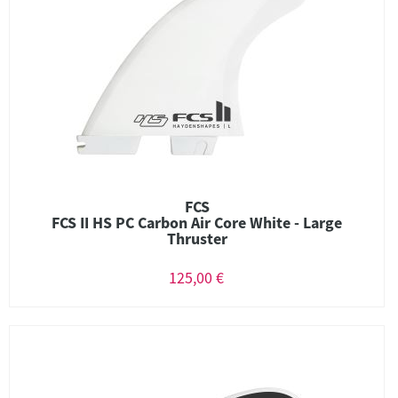
FCS
FCS II HS PC Carbon Air Core White - Large
Thruster
125,00 €