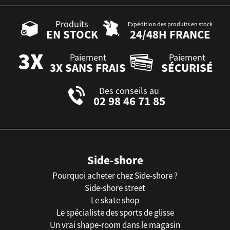
Produits
Expédition des produits en stock
EN STOCK
24/48H FRANCE
Paiement
Paiement
3X SANS FRAIS
SÉCURISÉ
Des conseils au
02 98 46 71 85
Side-shore
Pourquoi acheter chez Side-shore ?
Side-shore street
Le skate shop
Le spécialiste des sports de glisse
Un vrai shape-room dans le magasin