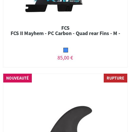
FCS
FCS II Mayhem - PC Carbon - Quad rear Fins - M -
85,00 €
NOUVEAUTÉ
RUPTURE