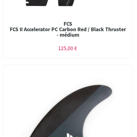
FCS
FCS II Accelerator PC Carbon Red / Black Thruster
- médium
125,00 €