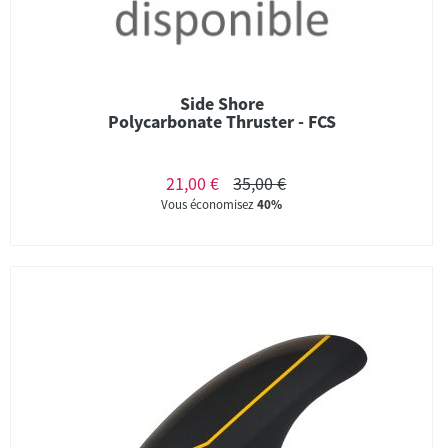
Side Shore
Polycarbonate Thruster - FCS
21,00 €
35,00 €
Vous économisez
40%