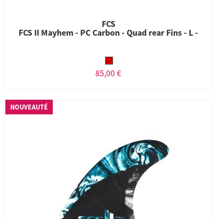
FCS
FCS II Mayhem - PC Carbon - Quad rear Fins - L -
85,00 €
NOUVEAUTÉ