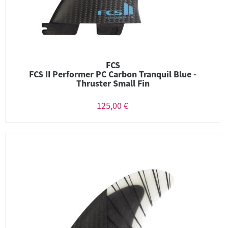
FCS
FCS II Performer PC Carbon Tranquil Blue -
Thruster Small Fin
125,00 €