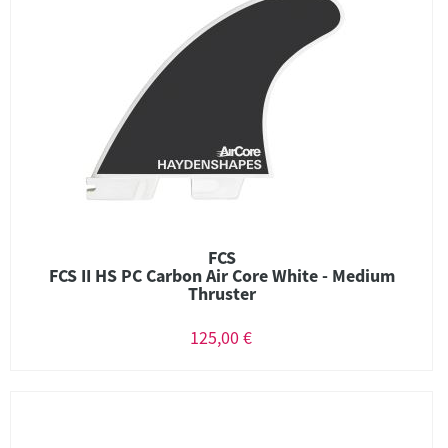
FCS
FCS II HS PC Carbon Air Core White - Medium
Thruster
125,00 €