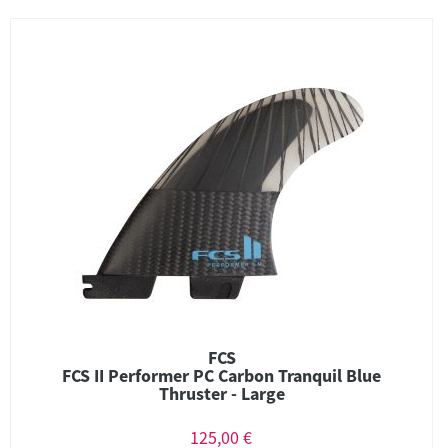
FCS
FCS II Performer PC Carbon Tranquil Blue
Thruster - Large
125,00 €