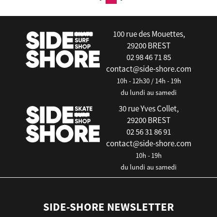
100 rue des Mouettes,
29200 BREST
02 98 46 71 85
contact@side-shore.com
10h - 12h30 / 14h - 19h
du lundi au samedi
30 rue Yves Collet,
29200 BREST
02 56 31 86 91
contact@side-shore.com
10h - 19h
du lundi au samedi
SIDE-SHORE NEWSLETTER