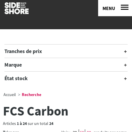
MENU
Tranches de prix
Marque
État stock
Accueil
Recherche
FCS Carbon
Articles
1
à
24
sur un total
24