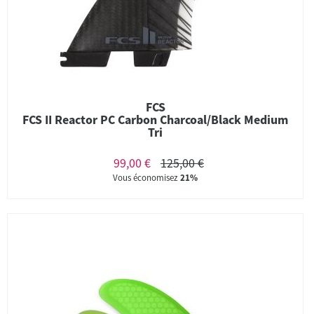
FCS
FCS II Reactor PC Carbon Charcoal/Black Medium
Tri
99,00 €
125,00 €
Vous économisez
21%