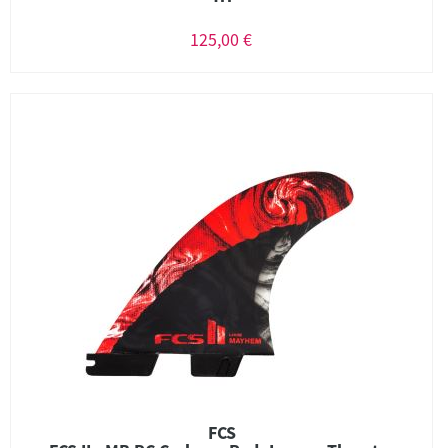
125,00 €
FCS