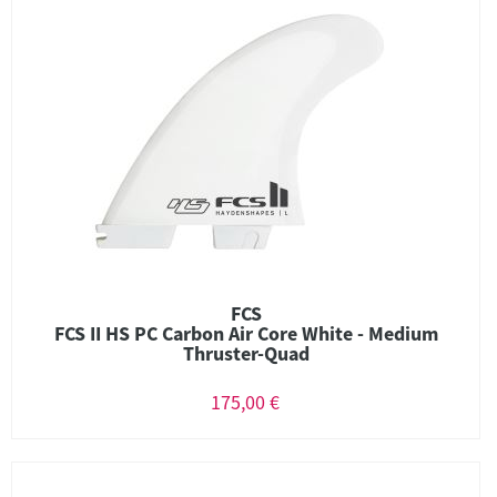
FCS
FCS II HS PC Carbon Air Core White - Medium
Thruster-Quad
175,00 €