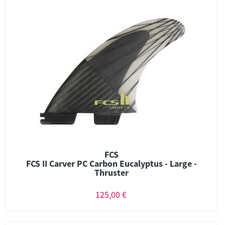
FCS
FCS II Carver PC Carbon Eucalyptus - Large -
Thruster
125,00 €