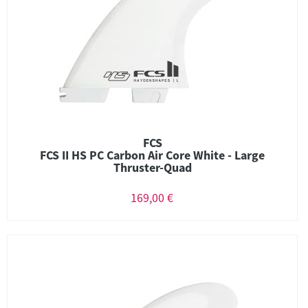
FCS
FCS II HS PC Carbon Air Core White - Large
Thruster-Quad
169,00 €