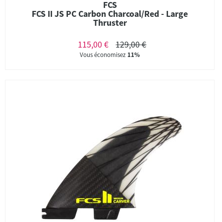
FCS
FCS II JS PC Carbon Charcoal/Red - Large
Thruster
115,00 €
129,00 €
Vous économisez
11%