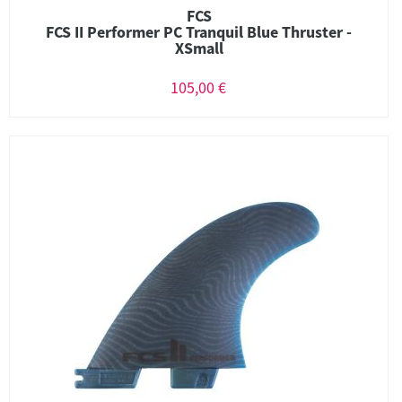
FCS
FCS II Performer PC Tranquil Blue Thruster -
XSmall
105,00 €