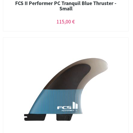
FCS II Performer PC Tranquil Blue Thruster -
Small
115,00 €