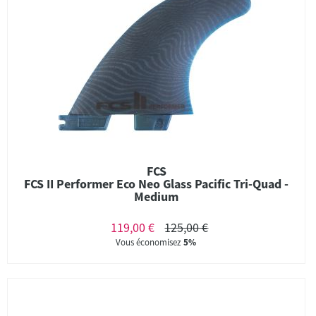
FCS
FCS II Performer Eco Neo Glass Pacific Tri-Quad -
Medium
119,00 €
125,00 €
Vous économisez
5%