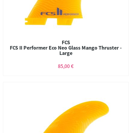
FCS
FCS II Performer Eco Neo Glass Mango Thruster -
Large
85,00 €