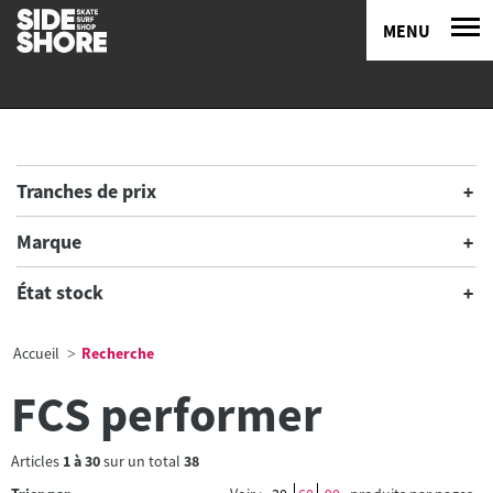
MENU
Tranches de prix
Marque
État stock
Accueil
Recherche
FCS performer
Articles
1
à
30
sur un total
38