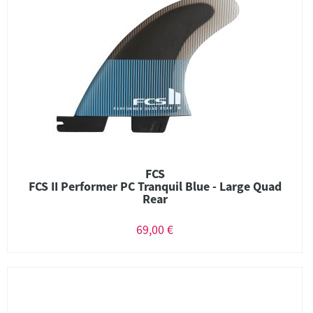
FCS
FCS II Performer PC Tranquil Blue - Large Quad
Rear
69,00 €