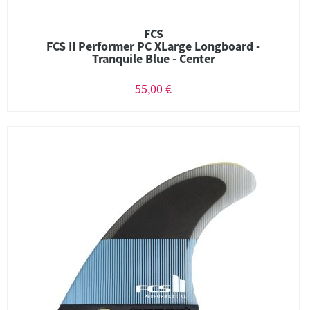
FCS
FCS II Performer PC XLarge Longboard -
Tranquile Blue - Center
55,00 €