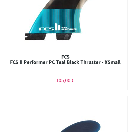
FCS
FCS II Performer PC Teal Black Thruster - XSmall
105,00 €