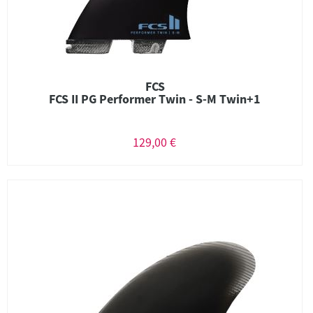
FCS
FCS II PG Performer Twin - S-M Twin+1
129,00 €