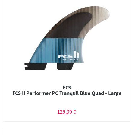
FCS
FCS II Performer PC Tranquil Blue Quad - Large
129,00 €