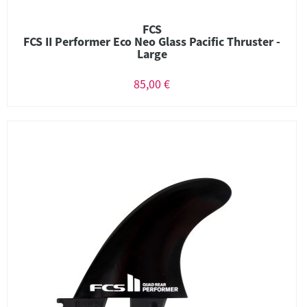
FCS
FCS II Performer Eco Neo Glass Pacific Thruster -
Large
85,00 €