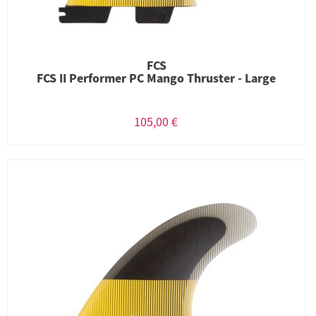
FCS
FCS II Performer PC Mango Thruster - Large
105,00 €