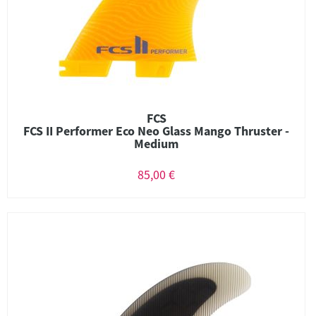
FCS
FCS II Performer Eco Neo Glass Mango Thruster -
Medium
85,00 €