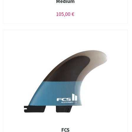
Medium
105,00 €
FCS