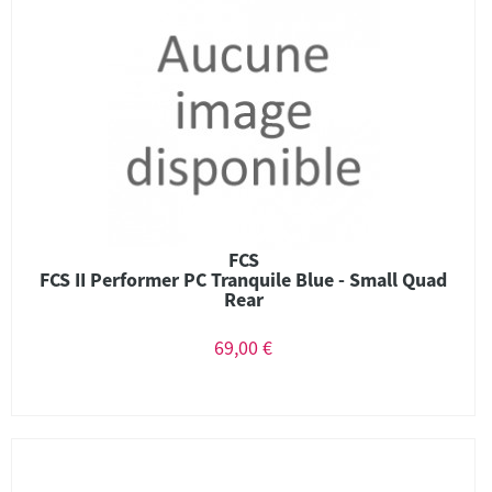
FCS
FCS II Performer PC Tranquile Blue - Small Quad
Rear
69,00 €