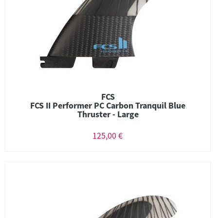
FCS
FCS II Performer PC Carbon Tranquil Blue
Thruster - Large
125,00 €