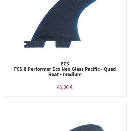
FCS
FCS II Performer Eco Neo Glass Pacific - Quad
Rear - medium
49,00 €