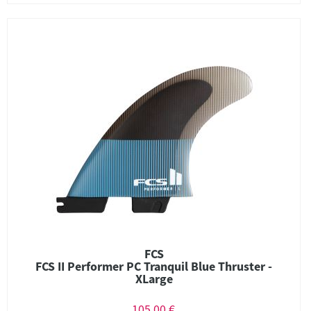
FCS
FCS II Performer PC Tranquil Blue Thruster -
XLarge
105,00 €