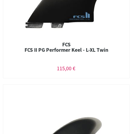
FCS
FCS II PG Performer Keel - L-XL Twin
115,00 €