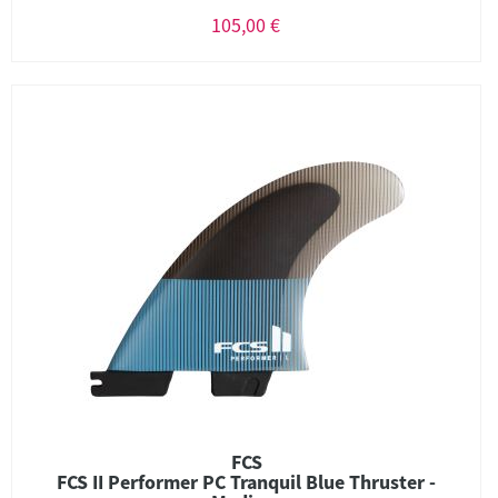
105,00 €
FCS
FCS II Performer PC Tranquil Blue Thruster -