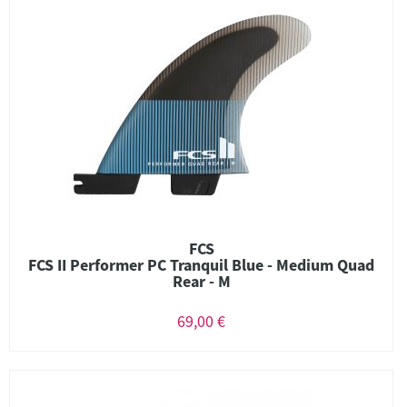
FCS
FCS II Performer PC Tranquil Blue - Medium Quad
Rear - M
69,00 €