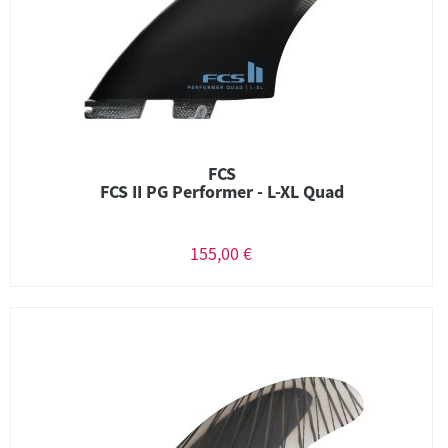
FCS
FCS II PG Performer - L-XL Quad
155,00 €