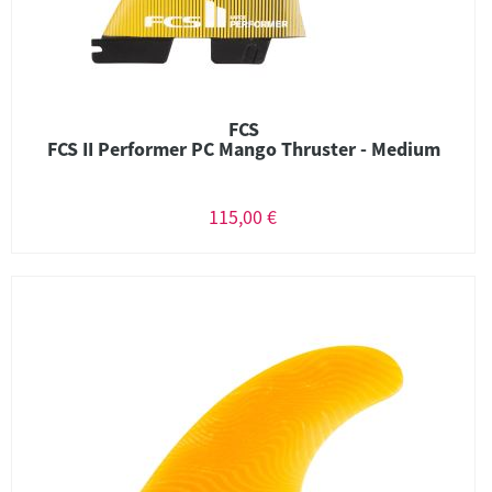
FCS
FCS II Performer PC Mango Thruster - Medium
115,00 €