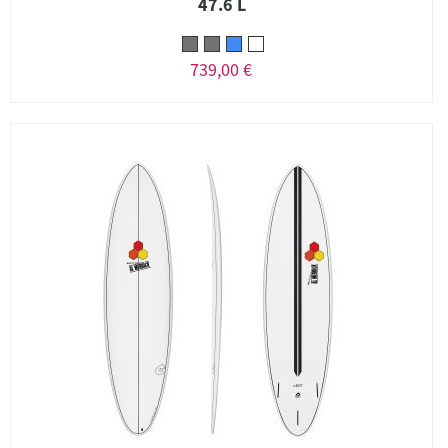
47.6 L
739,00 €