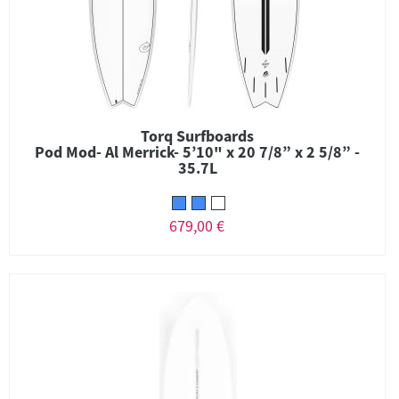
Torq Surfboards
Pod Mod- Al Merrick- 5’10" x 20 7/8” x 2 5/8” -
35.7L
679,00 €