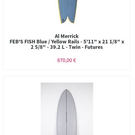
Al Merrick
FEB'S FISH Blue / Yellow Rails - 5'11" x 21 1/8" x
2 5/8" - 39.2 L - Twin - Futures
870,00 €