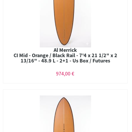
Al Merrick
CI Mid - Orange / Black Rail - 7'4 x 21 1/2" x 2
13/16" - 48.9 L - 2+1 - Us Box / Futures
974,00 €