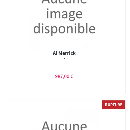
Al Merrick
-
987,00 €
RUPTURE