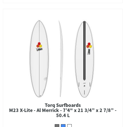
Torq Surfboards
M23 X-Lite - Al Merrick - 7’4" x 21 3/4” x 2 7/8” -
50.4 L