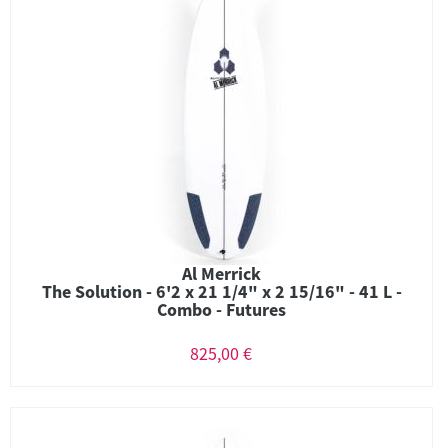
Al Merrick
The Solution - 6'2 x 21 1/4" x 2 15/16" - 41 L -
Combo - Futures
825,00 €