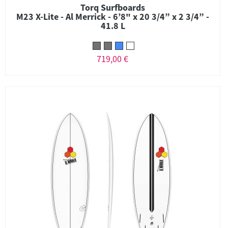
Torq Surfboards
M23 X-Lite - Al Merrick - 6’8" x 20 3/4” x 2 3/4” -
41.8 L
719,00 €