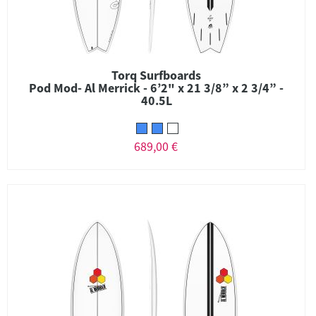
Torq Surfboards
Pod Mod- Al Merrick - 6’2" x 21 3/8” x 2 3/4” -
40.5L
689,00 €