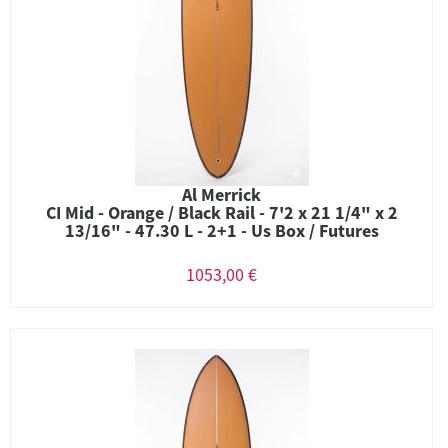
Al Merrick
CI Mid - Orange / Black Rail - 7'2 x 21 1/4" x 2
13/16" - 47.30 L - 2+1 - Us Box / Futures
1053,00 €