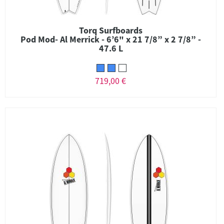
Torq Surfboards
Pod Mod- Al Merrick - 6’6" x 21 7/8” x 2 7/8” -
47.6 L
719,00 €