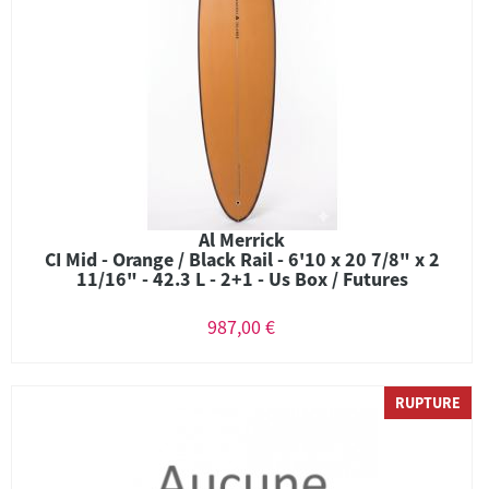
Al Merrick
CI Mid - Orange / Black Rail - 6'10 x 20 7/8" x 2
11/16" - 42.3 L - 2+1 - Us Box / Futures
987,00 €
RUPTURE