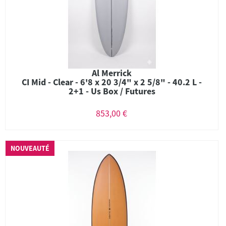
Al Merrick
CI Mid - Clear - 6'8 x 20 3/4" x 2 5/8" - 40.2 L -
2+1 - Us Box / Futures
853,00 €
NOUVEAUTÉ