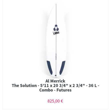
Al Merrick
The Solution - 5'11 x 20 3/4" x 2 3/4" - 36 L -
Combo - Futures
825,00 €