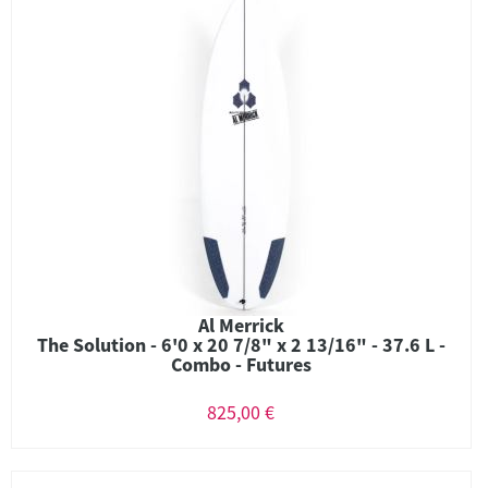
Al Merrick
The Solution - 6'0 x 20 7/8" x 2 13/16" - 37.6 L -
Combo - Futures
825,00 €