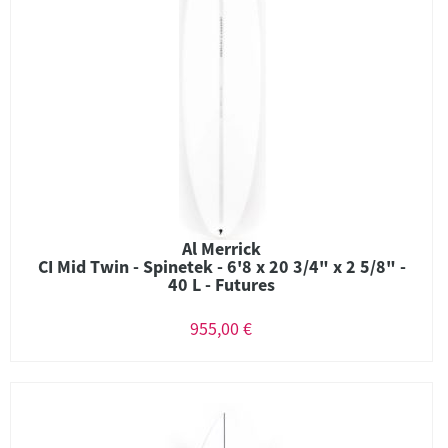
Al Merrick
CI Mid Twin - Spinetek - 6'8 x 20 3/4" x 2 5/8" -
40 L - Futures
955,00 €