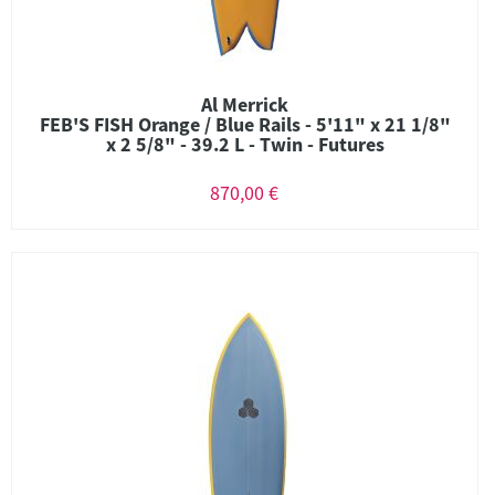
Al Merrick
FEB'S FISH Orange / Blue Rails - 5'11" x 21 1/8"
x 2 5/8" - 39.2 L - Twin - Futures
870,00 €