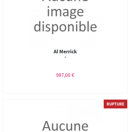
Al Merrick
-
987,00 €
RUPTURE