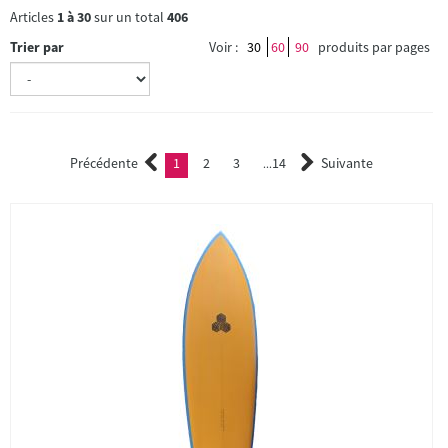
Articles
1
à
30
sur un total
406
Trier par
Voir :
30
60
90
produits par pages
Précédente
1
2
3
14
Suivante
(current)
2
3
...