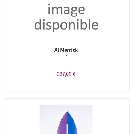
Al Merrick
-
987,00 €