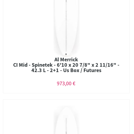
Al Merrick
CI Mid - Spinetek - 6'10 x 20 7/8" x 2 11/16" -
42.3 L - 2+1 - Us Box / Futures
973,00 €