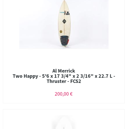
Al Merrick
Two Happy - 5'6 x 17 3/4" x 2 3/16" x 22.7 L -
Thruster - FCS2
200,00 €