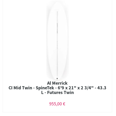
Al Merrick
CI Mid Twin - SpineTek - 6'9 x 21" x 2 3/4" - 43.3
L - Futures Twin
955,00 €