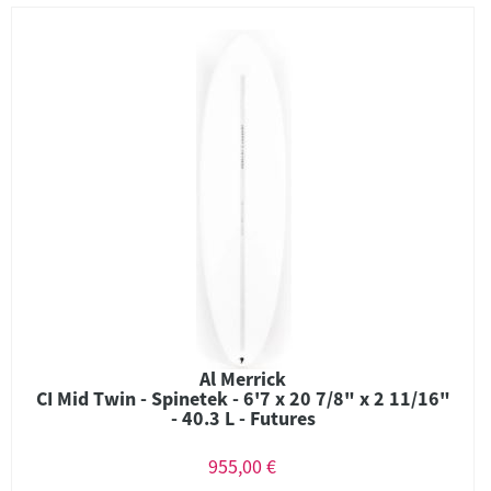
Al Merrick
CI Mid Twin - Spinetek - 6'7 x 20 7/8" x 2 11/16"
- 40.3 L - Futures
955,00 €