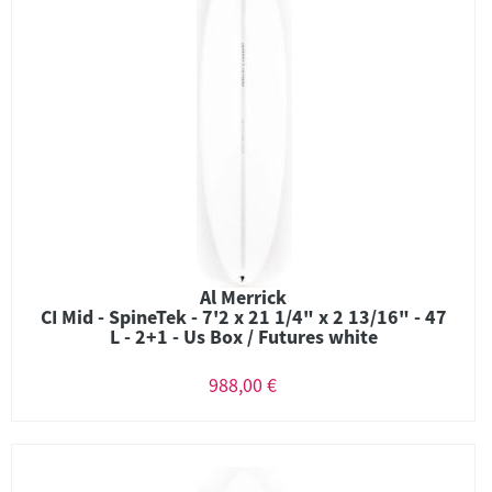
Al Merrick
CI Mid - SpineTek - 7'2 x 21 1/4" x 2 13/16" - 47
L - 2+1 - Us Box / Futures white
988,00 €