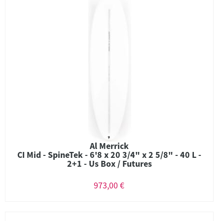
Al Merrick
CI Mid - SpineTek - 6'8 x 20 3/4" x 2 5/8" - 40 L -
2+1 - Us Box / Futures
973,00 €