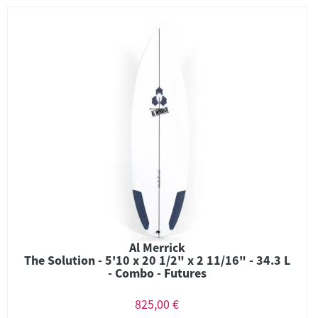
Al Merrick
The Solution - 5'10 x 20 1/2" x 2 11/16" - 34.3 L
- Combo - Futures
825,00 €