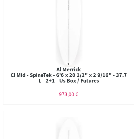
Al Merrick
CI Mid - SpineTek - 6'6 x 20 1/2" x 2 9/16" - 37.7
L - 2+1 - Us Box / Futures
973,00 €