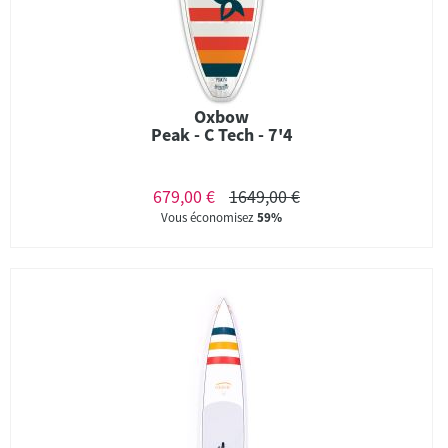
Oxbow
Peak - C Tech - 7'4
679,00 €
1649,00 €
Vous économisez
59%