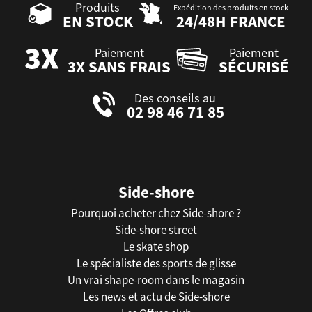
Produits
Expédition des produits en stock
EN STOCK
24/48H FRANCE
Paiement
Paiement
3X SANS FRAIS
SÉCURISÉ
Des conseils au
02 98 46 71 85
Side-shore
Pourquoi acheter chez Side-shore ?
Side-shore street
Le skate shop
Le spécialiste des sports de glisse
Un vrai shape-room dans le magasin
Les news et actu de Side-shore