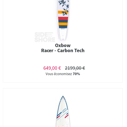
Oxbow
Racer - Carbon Tech
649,00 €
2199,00 €
Vous économisez
70%