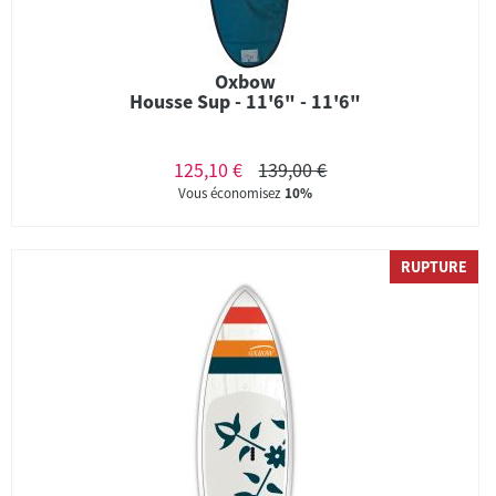
Oxbow
Housse Sup - 11'6" - 11'6"
125,10 €
139,00 €
Vous économisez
10%
RUPTURE