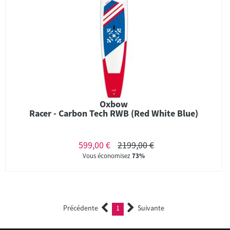
Oxbow
Racer - Carbon Tech RWB (Red White Blue)
599,00 €
2199,00 €
Vous économisez
73%
Précédente
1
Suivante
(current)