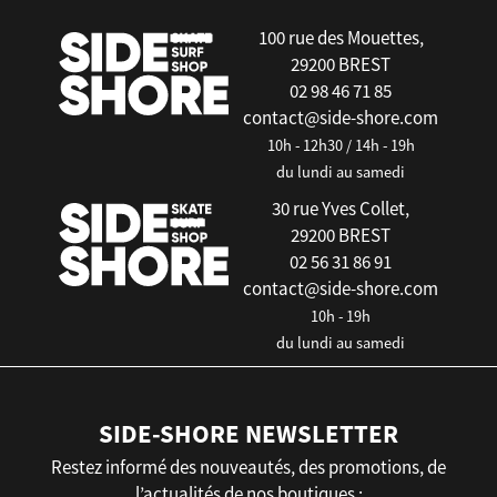
100 rue des Mouettes,
29200 BREST
02 98 46 71 85
contact@side-shore.com
10h - 12h30 / 14h - 19h
du lundi au samedi
30 rue Yves Collet,
29200 BREST
02 56 31 86 91
contact@side-shore.com
10h - 19h
du lundi au samedi
SIDE-SHORE NEWSLETTER
Restez informé des nouveautés, des promotions, de
l’actualités de nos boutiques :