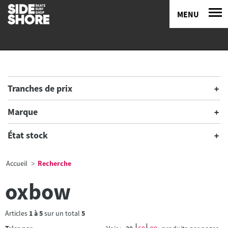
MENU
Tranches de prix
Marque
État stock
Accueil
Recherche
oxbow
Articles
1
à
5
sur un total
5