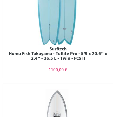
Surftech
Humu Fish Takayama - Tuflite Pro - 5'9 x 20.6" x
2.4" - 36.5 L - Twin - FCS II
1100,00 €