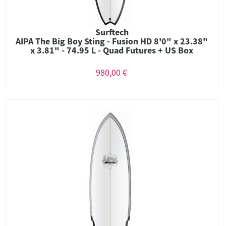
Surftech
AIPA The Big Boy Sting - Fusion HD 8'0" x 23.38"
x 3.81" - 74.95 L - Quad Futures + US Box
980,00 €