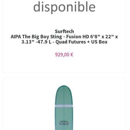
Surftech
AIPA The Big Boy Sting - Fusion HD 6'8" x 22" x
3.13" -47.9 L - Quad Futures + US Box
929,00 €