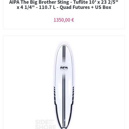
AIPA The Big Brother Sting - Tuflite 10' x 23 2/5"
x 4 1/4" - 110.7 L - Quad Futures + US Box
1350,00 €