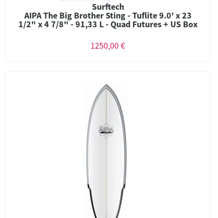
Surftech
AIPA The Big Brother Sting - Tuflite 9.0' x 23
1/2" x 4 7/8" - 91,33 L - Quad Futures + US Box
1250,00 €