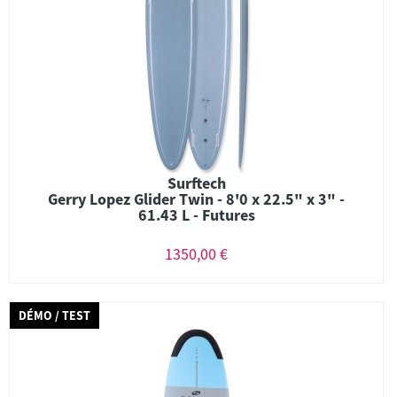
Surftech
Gerry Lopez Glider Twin - 8'0 x 22.5" x 3" -
61.43 L - Futures
1350,00 €
DÉMO / TEST