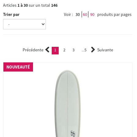
Articles
1
à
30
sur un total
146
Trier par
Voir :
30
60
90
produits par pages
Précédente
1
2
3
5
Suivante
(current)
2
3
...
NOUVEAUTÉ