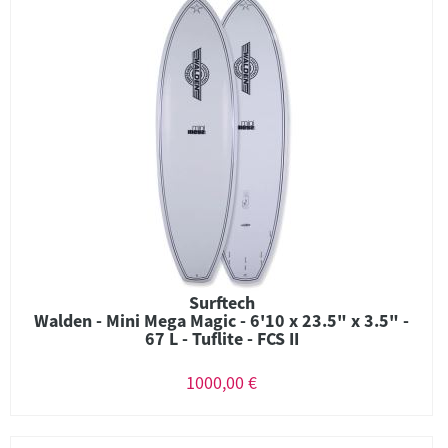
Surftech
Walden - Mini Mega Magic - 6'10 x 23.5" x 3.5" -
67 L - Tuflite - FCS II
1000,00 €