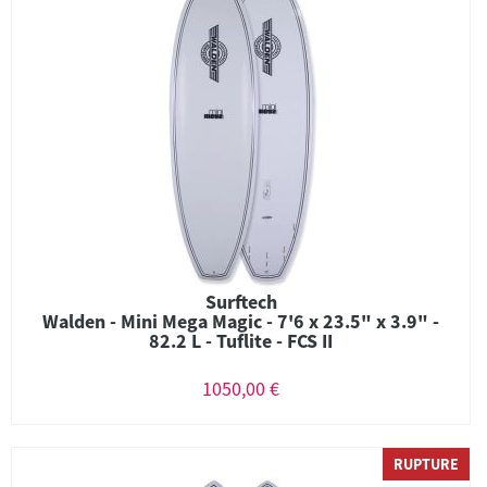
Surftech
Walden - Mini Mega Magic - 7'6 x 23.5" x 3.9" -
82.2 L - Tuflite - FCS II
1050,00 €
RUPTURE