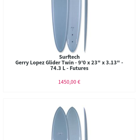
Surftech
Gerry Lopez Glider Twin - 9'0 x 23" x 3.13" -
74.3 L - Futures
1450,00 €