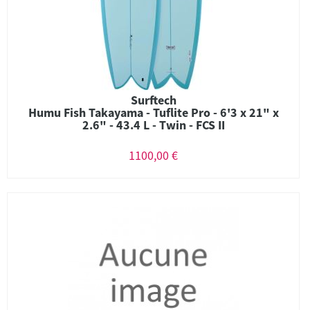
Surftech
Humu Fish Takayama - Tuflite Pro - 6'3 x 21" x
2.6" - 43.4 L - Twin - FCS II
1100,00 €