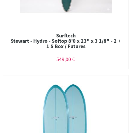
Surftech
Stewart - Hydro - Softop 8'0 x 23" x 3 1/8" - 2 +
1 S Box / Futures
549,00 €