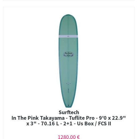
Surftech
In The Pink Takayama - Tuflite Pro - 9'0 x 22.9"
x 3" - 70.16 L - 2+1 - Us Box / FCS II
1280,00 €