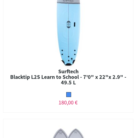
Surftech
Blacktip L2S Learn to School - 7'0" x 22"x 2.9" -
49.5 L
180,00 €