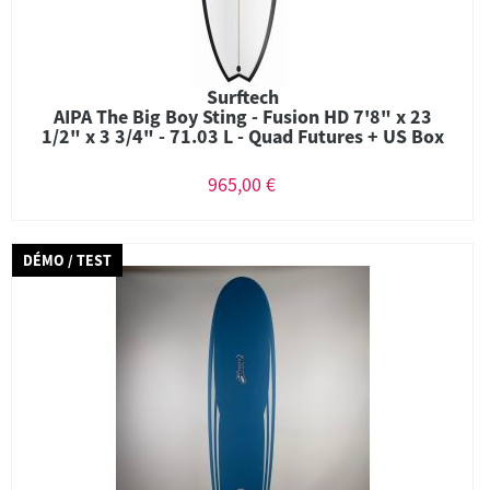
Surftech
AIPA The Big Boy Sting - Fusion HD 7'8" x 23
1/2" x 3 3/4" - 71.03 L - Quad Futures + US Box
965,00 €
DÉMO / TEST