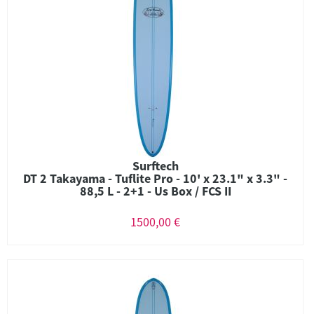
Surftech
DT 2 Takayama - Tuflite Pro - 10' x 23.1" x 3.3" -
88,5 L - 2+1 - Us Box / FCS II
1500,00 €