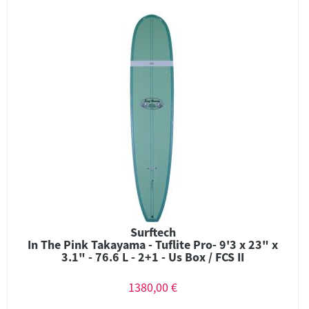
Surftech
In The Pink Takayama - Tuflite Pro- 9'3 x 23" x
3.1" - 76.6 L - 2+1 - Us Box / FCS II
1380,00 €