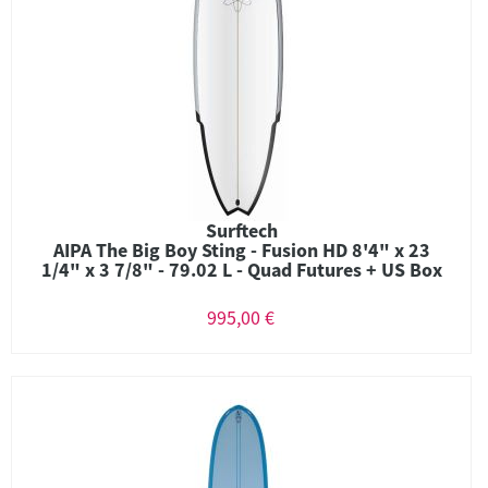
Surftech
AIPA The Big Boy Sting - Fusion HD 8'4" x 23
1/4" x 3 7/8" - 79.02 L - Quad Futures + US Box
995,00 €