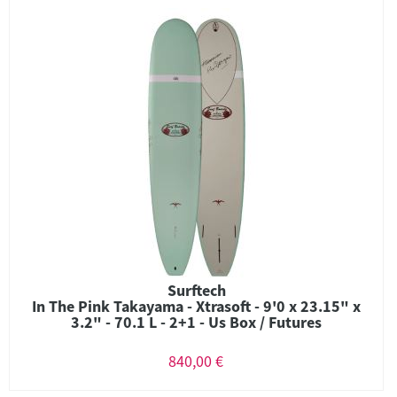
Surftech
In The Pink Takayama - Xtrasoft - 9'0 x 23.15" x
3.2" - 70.1 L - 2+1 - Us Box / Futures
840,00 €