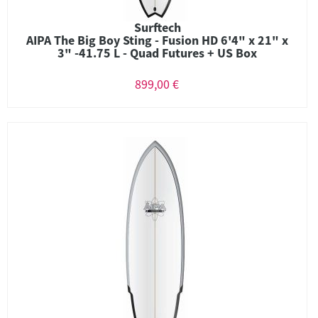
Surftech
AIPA The Big Boy Sting - Fusion HD 6'4" x 21" x
3" -41.75 L - Quad Futures + US Box
899,00 €