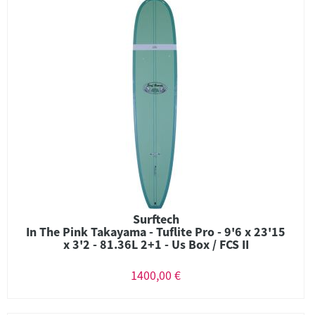
Surftech
In The Pink Takayama - Tuflite Pro - 9'6 x 23'15
x 3'2 - 81.36L 2+1 - Us Box / FCS II
1400,00 €