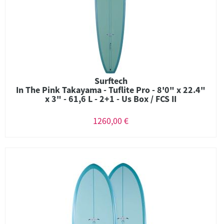
Surftech
In The Pink Takayama - Tuflite Pro - 8'0" x 22.4"
x 3" - 61,6 L - 2+1 - Us Box / FCS II
1260,00 €