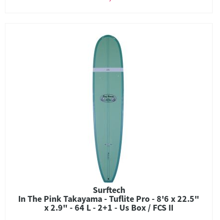
Surftech
In The Pink Takayama - Tuflite Pro - 8'6 x 22.5"
x 2.9" - 64 L - 2+1 - Us Box / FCS II