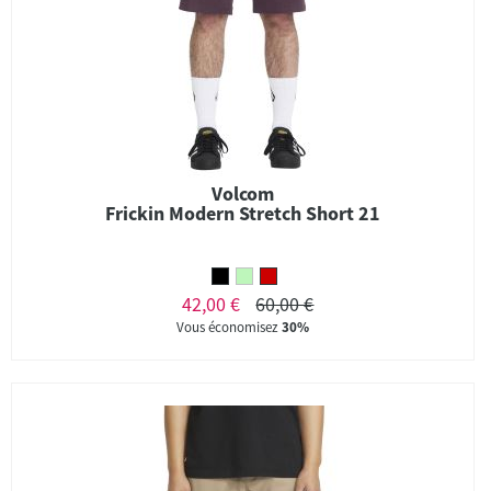
Volcom
Frickin Modern Stretch Short 21
42,00 €
60,00 €
Vous économisez
30%