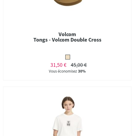
Volcom
Tongs - Volcom Double Cross
31,50 €
45,00 €
Vous économisez
30%