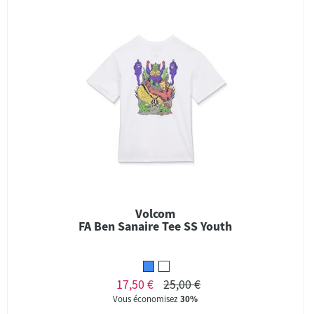
Volcom
FA Ben Sanaire Tee SS Youth
17,50 €
25,00 €
Vous économisez
30%