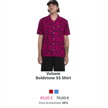
Volcom
Boldstone SS Shirt
49,00 €
70,00 €
Vous économisez
30%