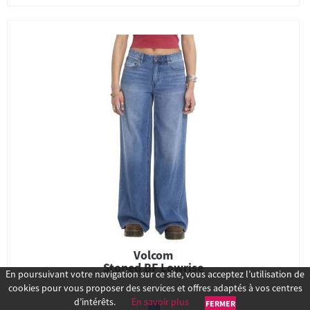
Volcom
Stoned BF Lowrise
En poursuivant votre navigation sur ce site, vous acceptez l’utilisation de
cookies pour vous proposer des services et offres adaptés à vos centres
d’intérêts.
En savoir plus
FERMER