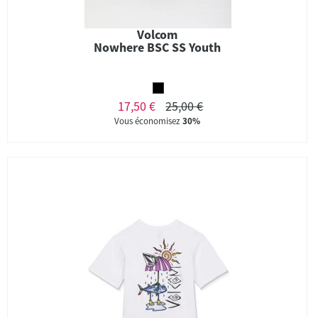
Volcom
Nowhere BSC SS Youth
17,50 €
25,00 €
Vous économisez
30%