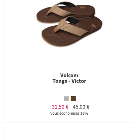
Volcom
Tongs - Victor
31,50 €
45,00 €
Vous économisez
30%