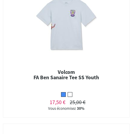
Volcom
FA Ben Sanaire Tee SS Youth
17,50 €
25,00 €
Vous économisez
30%