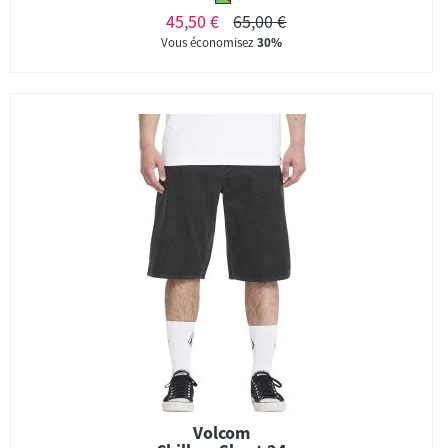
45,50 €
65,00 €
Vous économisez
30%
Volcom