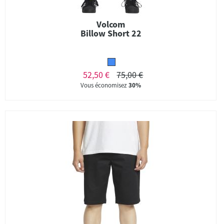
Volcom
Billow Short 22
52,50 €
75,00 €
Vous économisez
30%