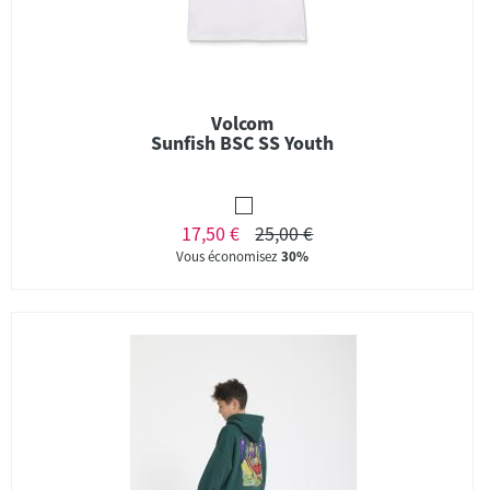
Volcom
Sunfish BSC SS Youth
17,50 €
25,00 €
Vous économisez
30%