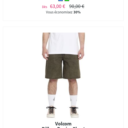
63,00 €
90,00 €
Dès
Vous économisez
30%
Volcom