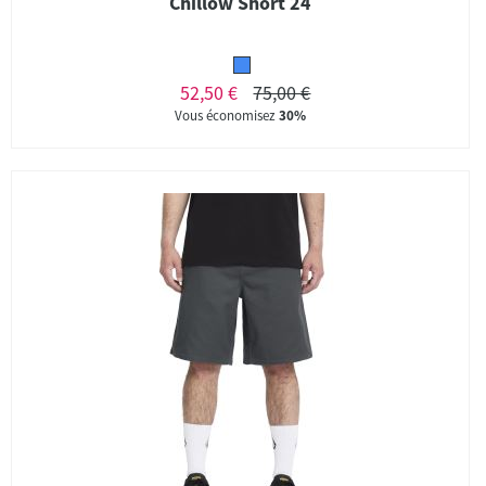
Chillow Short 24
52,50 €
75,00 €
Vous économisez
30%