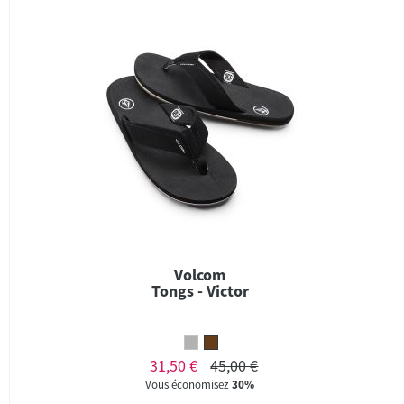
Volcom
Tongs - Victor
31,50 €
45,00 €
Vous économisez
30%