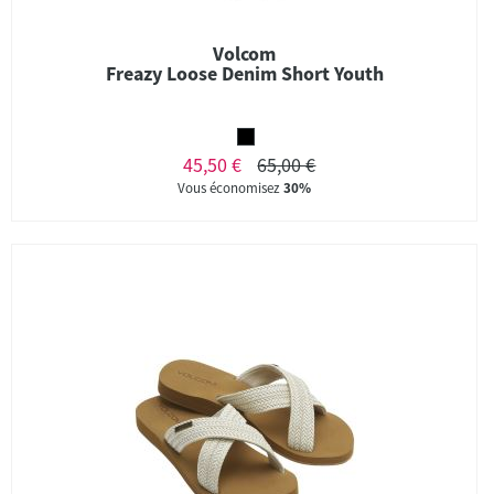
Volcom
Freazy Loose Denim Short Youth
45,50 €
65,00 €
Vous économisez
30%