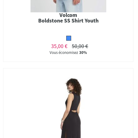
Volcom
Boldstone SS Shirt Youth
35,00 €
50,00 €
Vous économisez
30%