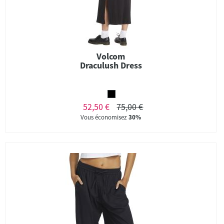
Volcom
Draculush Dress
52,50 €
75,00 €
Vous économisez
30%