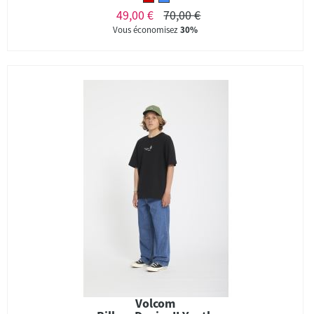
49,00 €
70,00 €
Vous économisez
30%
Volcom