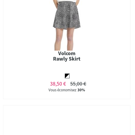
Volcom
Rawly Skirt
38,50 €
55,00 €
Vous économisez
30%