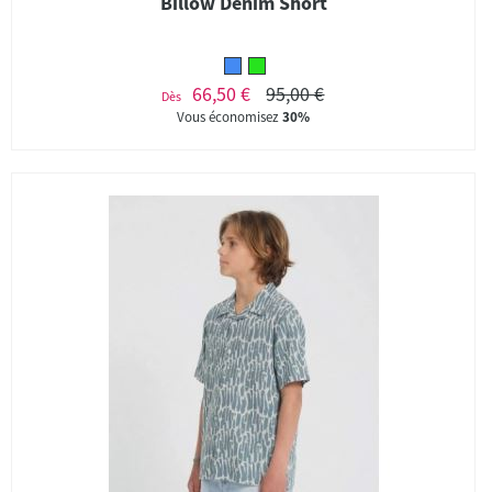
Billow Denim Short
66,50 €
95,00 €
Dès
Vous économisez
30%