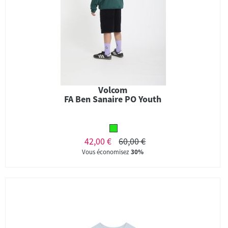
Volcom
FA Ben Sanaire PO Youth
42,00 €
60,00 €
Vous économisez
30%