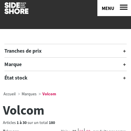
MENU
Tranches de prix
Marque
État stock
Accueil
Marques
Volcom
Volcom
Articles
1
à
30
sur un total
180