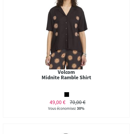
Volcom
Midnite Ramble Shirt
49,00 €
70,00 €
Vous économisez
30%