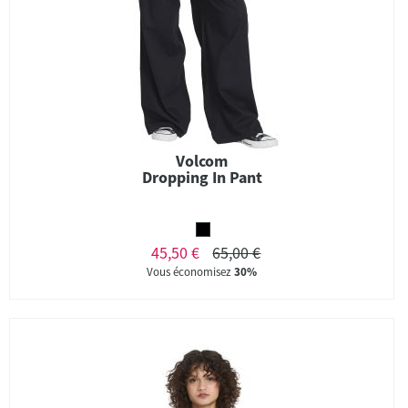
Volcom
Dropping In Pant
45,50 €
65,00 €
Vous économisez
30%