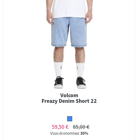
Volcom
Freazy Denim Short 22
59,50 €
85,00 €
Vous économisez
30%