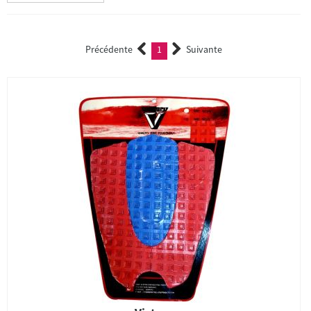
Précédente
1
Suivante
(current)