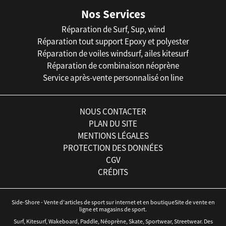
Nos Services
Réparation de Surf, Sup, wind
Réparation tout support Epoxy et polyester
Réparation de voiles windsurf, ailes kitesurf
Réparation de combinaison néoprène
Service après-vente personnalisé on line
NOUS CONTACTER
PLAN DU SITE
MENTIONS LÉGALES
PROTECTION DES DONNÉES
CGV
CRÉDITS
Side-Shore - Vente d'articles de sport sur internet et en boutiqueSite de vente en
ligne et magasins de sport.
Surf, Kitesurf, Wakeboard, Paddle, Néoprène, Skate, Sportwear, Streetwear. Des