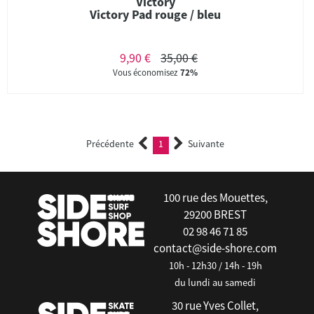
Victory
Victory Pad rouge / bleu
9,90 €
35,00 €
Vous économisez
72%
Précédente
1
Suivante
(current)
100 rue des Mouettes,
29200 BREST
02 98 46 71 85
contact@side-shore.com
10h - 12h30 / 14h - 19h
du lundi au samedi
30 rue Yves Collet,