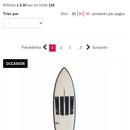
Articles
1
à
30
sur un total
126
Trier par
Voir :
30
60
90
produits par pages
Précédente
1
2
3
5
Suivante
(current)
2
3
...
OCCASION