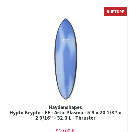
RUPTURE
Haydenshapes
Hypto Krypto - FF - Artic Plasma - 5'9 x 20 1/8" x
2 9/16" - 32.3 L - Thruster
919,00 €