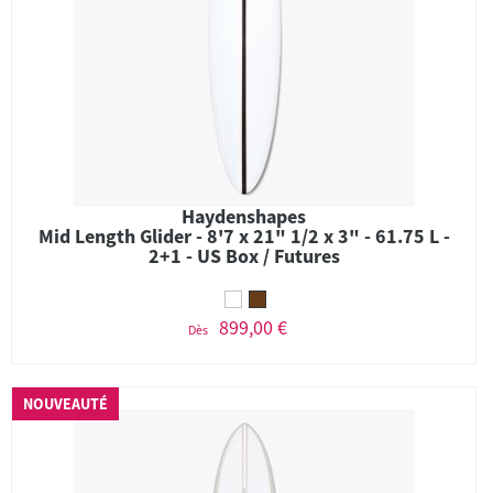
Haydenshapes
Mid Length Glider - 8'7 x 21" 1/2 x 3" - 61.75 L -
2+1 - US Box / Futures
899,00 €
Dès
NOUVEAUTÉ