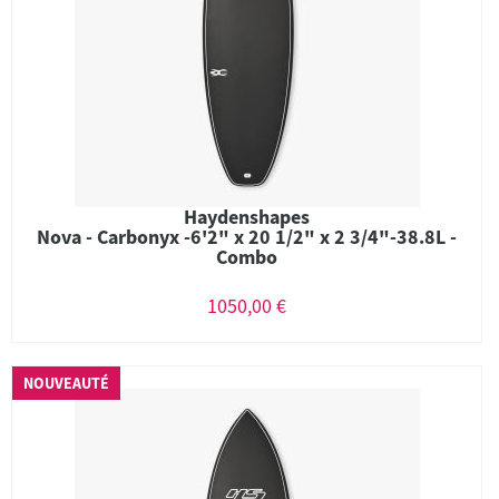
Haydenshapes
Nova - Carbonyx -6'2" x 20 1/2" x 2 3/4"-38.8L -
Combo
1050,00 €
NOUVEAUTÉ