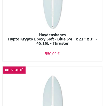
Haydenshapes
Hypto Krypto Epoxy Soft - Blue 6'4" x 21" x 3" -
45.16L - Thruster
550,00 €
NOUVEAUTÉ