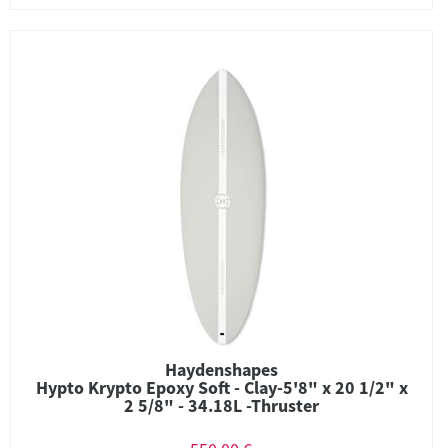
Haydenshapes
Hypto Krypto Epoxy Soft - Clay-5'8" x 20 1/2" x
2 5/8" - 34.18L -Thruster