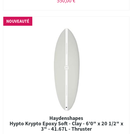
550,00 €
NOUVEAUTÉ
Haydenshapes
Hypto Krypto Epoxy Soft - Clay - 6'0" x 20 1/2" x
3" - 41.67L - Thruster