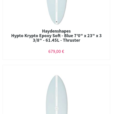
Haydenshapes
Hypto Krypto Epoxy Soft - Blue 7'0" x 23" x 3
3/8" - 61.45L - Thruster
679,00 €