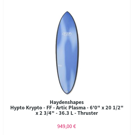
Haydenshapes
Hypto Krypto - FF - Artic Plasma - 6'0" x 20 1/2"
x 2 3/4" - 36.3 L - Thruster
949,00 €