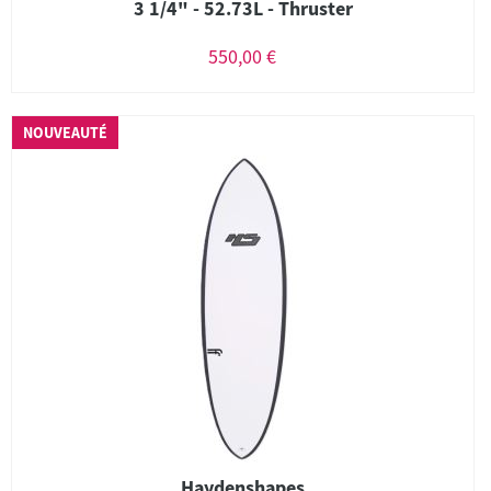
3 1/4" - 52.73L - Thruster
550,00 €
NOUVEAUTÉ
Haydenshapes