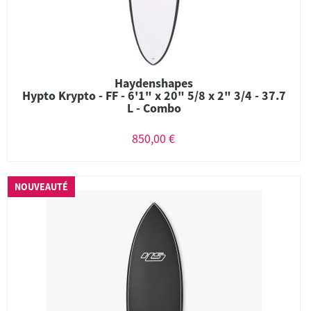
Haydenshapes
Hypto Krypto - FF - 6'1" x 20" 5/8 x 2" 3/4 - 37.7
L - Combo
850,00 €
NOUVEAUTÉ