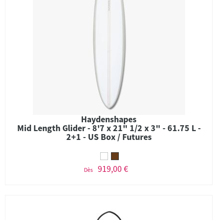
Haydenshapes
Mid Length Glider - 8'7 x 21" 1/2 x 3" - 61.75 L -
2+1 - US Box / Futures
919,00 €
Dès