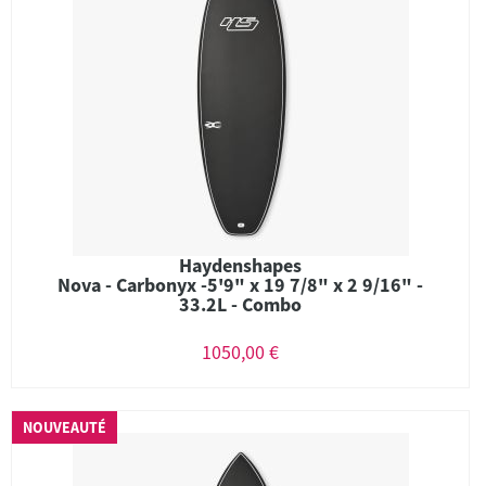
Haydenshapes
Nova - Carbonyx -5'9" x 19 7/8" x 2 9/16" -
33.2L - Combo
1050,00 €
NOUVEAUTÉ