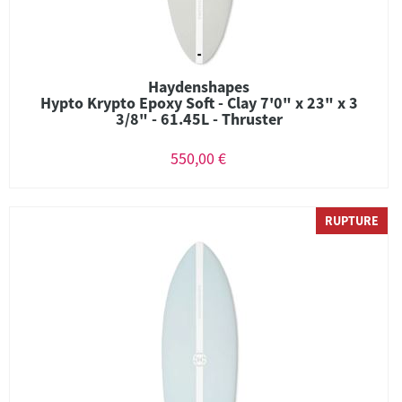
Haydenshapes
Hypto Krypto Epoxy Soft - Clay 7'0" x 23" x 3
3/8" - 61.45L - Thruster
550,00 €
RUPTURE