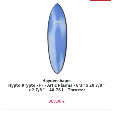
Haydenshapes
Hypto Krypto - FF - Artic Plasma - 6'3" x 20 7/8 "
x 2 7/8 " - 40.76 L - Thruster
969,00 €