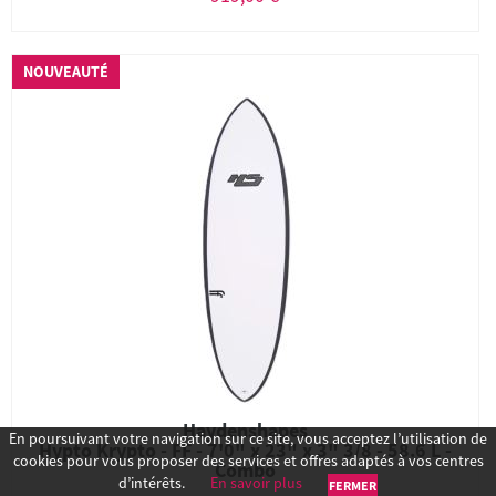
NOUVEAUTÉ
Haydenshapes
En poursuivant votre navigation sur ce site, vous acceptez l’utilisation de
Hypto Krypto - FF - 7'0" x 23" x 3" 3/8 - 58.6 L -
cookies pour vous proposer des services et offres adaptés à vos centres
Combo
d’intérêts.
En savoir plus
FERMER