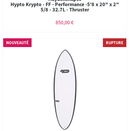
Hypto Krypto - FF - Performance -5'8 x 20" x 2"
5/8 - 32.7L - Thruster
850,00 €
NOUVEAUTÉ
RUPTURE