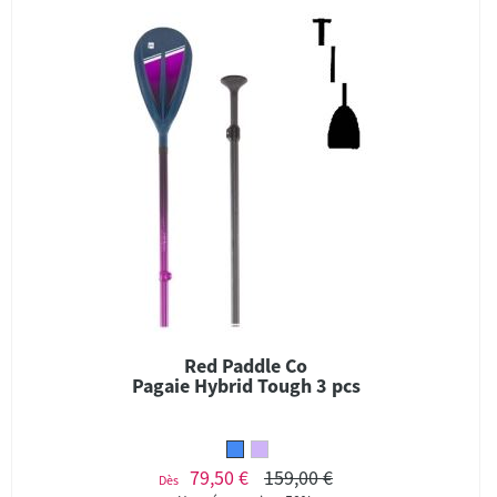
Red Paddle Co
Pagaie Hybrid Tough 3 pcs
79,50 €
159,00 €
Dès