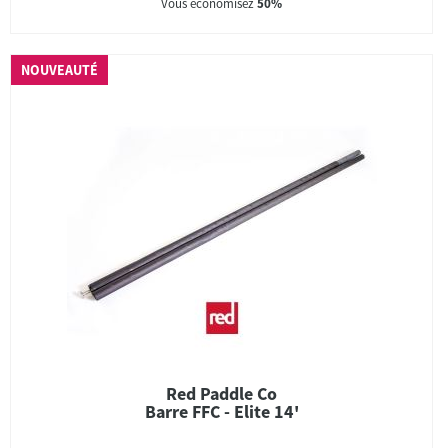
Vous économisez
50%
NOUVEAUTÉ
Red Paddle Co
Barre FFC - Elite 14'