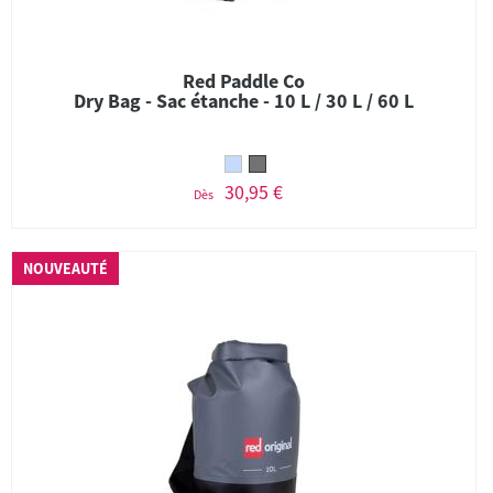
Red Paddle Co
Dry Bag - Sac étanche - 10 L / 30 L / 60 L
30,95 €
Dès
NOUVEAUTÉ