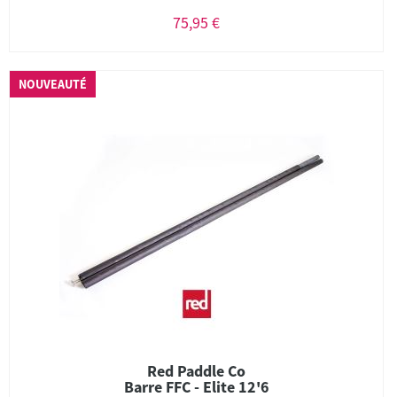
75,95 €
NOUVEAUTÉ
Red Paddle Co
Barre FFC - Elite 12'6