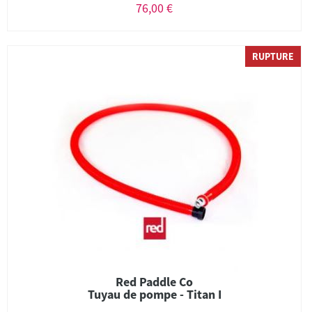
76,00 €
RUPTURE
Red Paddle Co
Tuyau de pompe - Titan I