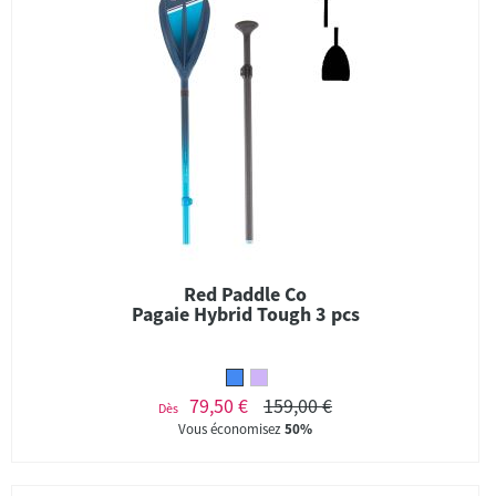
Red Paddle Co
Pagaie Hybrid Tough 3 pcs
79,50 €
159,00 €
Dès
Vous économisez
50%