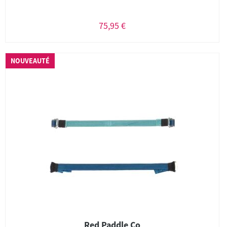
75,95 €
NOUVEAUTÉ
Red Paddle Co