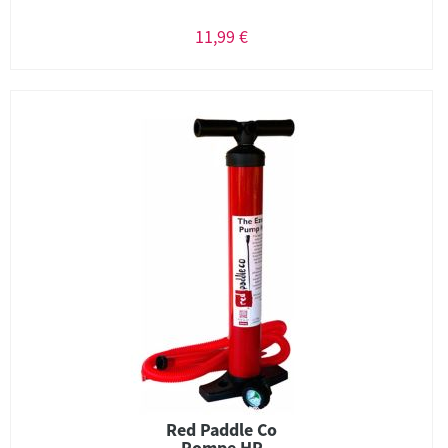
11,99 €
Red Paddle Co
Pompe HP