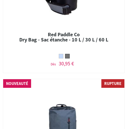
Red Paddle Co
Dry Bag - Sac étanche - 10 L / 30 L / 60 L
30,95 €
Dès
NOUVEAUTÉ
RUPTURE