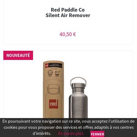
Red Paddle Co
Silent Air Remover
40,50 €
NOUVEAUTÉ
En poursuivant votre navigation sur ce site, vous acceptez l’utilisation de
cookies pour vous proposer des services et offres adaptés à vos centres
d’intérêts.
En savoir plus
FERMER