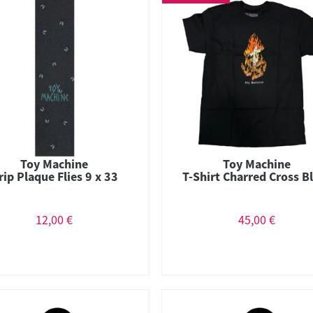
Toy Machine
Toy Machine
rip Plaque Flies 9 x 33
T-Shirt Charred Cross B
12,00 €
45,00 €