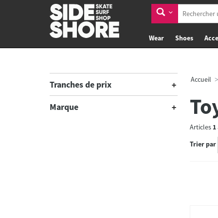
Wear
Shoes
Acce
Accueil
Tranches de prix
To
Marque
Articles
1
Trier par