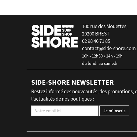
100 rue des Mouettes,
29200 BREST
02 98 46 71 85
contact@side-shore.com
10h - 12h30 / 14h - 19h
du lundi au samedi
SIDE-SHORE NEWSLETTER
Restez informé des nouveautés, des promotions, 
l’actualités de nos boutiques :