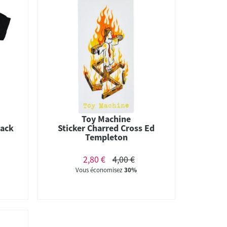
Toy Machine
lack
Sticker Charred Cross Ed
Templeton
2,80 €
4,00 €
Vous économisez
30%