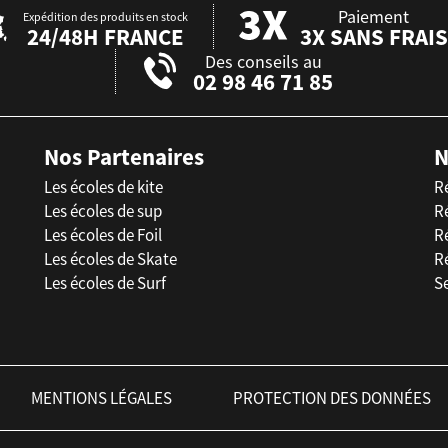
Paiement
Expédition des produits en stock
24/48H FRANCE
3X SANS FRAIS
Des conseils au
02 98 46 71 85
Nos Partenaires
N
Les écoles de kite
R
Les écoles de sup
R
Les écoles de Foil
Ré
Les écoles de Skate
R
Les écoles de Surf
Se
MENTIONS LÉGALES
PROTECTION DES DONNÉES