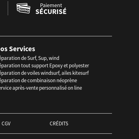
Paiement
SÉCURISÉ
os Services
éparation de Surf, Sup, wind
éparation tout support Epoxy et polyester
paration de voiles windsurf, ailes kitesurf
éparation de combinaison néoprène
rvice après-vente personnalisé on line
CGV
CRÉDITS