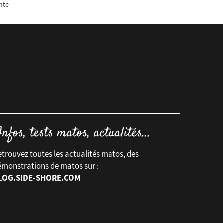
nte
trouvez toutes les actualités matos, des
émonstrations de matos sur :
LOG.SIDE-SHORE.COM